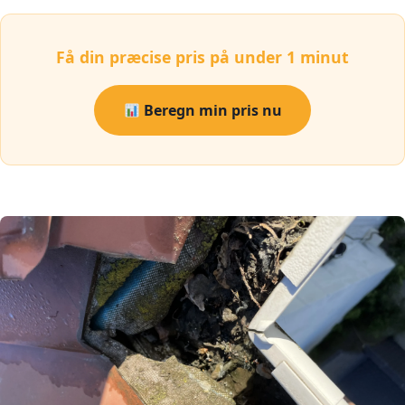
Få din præcise pris på under 1 minut
Beregn min pris nu