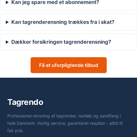
Kan jeg spare med et abonnement?
Kan tagrenderensning trækkes fra i skat?
Dækker forsikringen tagrenderensning?
Få et uforpligtende tilbud
Tagrendo
Professionel rensning af tagrender, nedløb og sandfang i
hele Danmark. Hurtig service, garanteret resultat – altid til
fair pris.