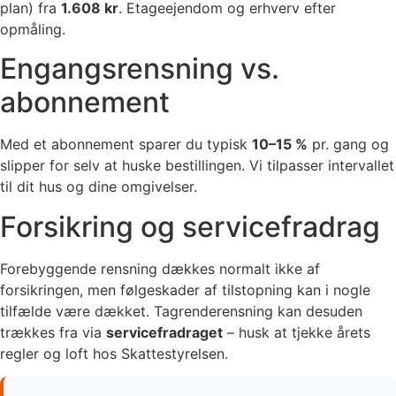
plan) fra
1.608 kr
. Etageejendom og erhverv efter
opmåling.
Engangsrensning vs.
abonnement
Med et abonnement sparer du typisk
10–15 %
pr. gang og
slipper for selv at huske bestillingen. Vi tilpasser intervallet
til dit hus og dine omgivelser.
Forsikring og servicefradrag
Forebyggende rensning dækkes normalt ikke af
forsikringen, men følgeskader af tilstopning kan i nogle
tilfælde være dækket. Tagrenderensning kan desuden
trækkes fra via
servicefradraget
– husk at tjekke årets
regler og loft hos Skattestyrelsen.