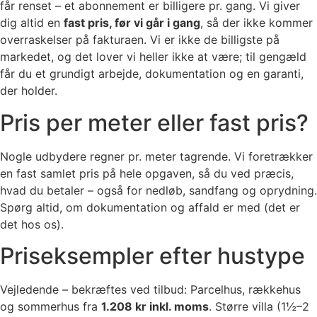
får renset – et abonnement er billigere pr. gang. Vi giver
dig altid en
fast pris, før vi går i gang
, så der ikke kommer
overraskelser på fakturaen. Vi er ikke de billigste på
markedet, og det lover vi heller ikke at være; til gengæld
får du et grundigt arbejde, dokumentation og en garanti,
der holder.
Pris per meter eller fast pris?
Nogle udbydere regner pr. meter tagrende. Vi foretrækker
en fast samlet pris på hele opgaven, så du ved præcis,
hvad du betaler – også for nedløb, sandfang og oprydning.
Spørg altid, om dokumentation og affald er med (det er
det hos os).
Priseksempler efter hustype
Vejledende – bekræftes ved tilbud: Parcelhus, rækkehus
og sommerhus fra
1.208 kr inkl. moms
. Større villa (1½–2