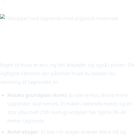
Hvad påvirker prisen på
tagrenderensning?
Ingen to huse er ens, og det afspejler sig også i prisen. De
vigtigste faktorer, der påvirker hvad du betaler for
rensning af tagrender, er:
Husets grundplan (kvm):
Jo større hus, desto mere
tagrender skal renses. Vi måler i løbende meter, og en
stor villa med 250+ kvm grundplan har typisk 30–40
meter tagrende.
Antal etager:
Et hus i to etager kræver mere tid og