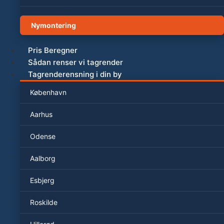
Nymontering
Pris Beregner
Sådan renser vi tagrender
Tagrenderensning i din by
København
Aarhus
Odense
Aalborg
Esbjerg
Roskilde