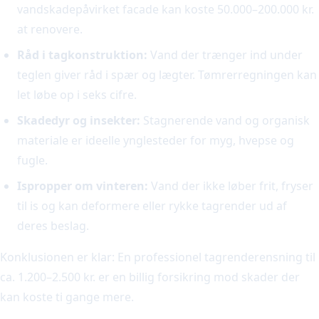
vandskadepåvirket facade kan koste 50.000–200.000 kr.
at renovere.
Råd i tagkonstruktion:
Vand der trænger ind under
teglen giver råd i spær og lægter. Tømrerregningen kan
let løbe op i seks cifre.
Skadedyr og insekter:
Stagnerende vand og organisk
materiale er ideelle ynglesteder for myg, hvepse og
fugle.
Ispropper om vinteren:
Vand der ikke løber frit, fryser
til is og kan deformere eller rykke tagrender ud af
deres beslag.
Konklusionen er klar: En professionel tagrenderensning til
ca. 1.200–2.500 kr. er en billig forsikring mod skader der
kan koste ti gange mere.