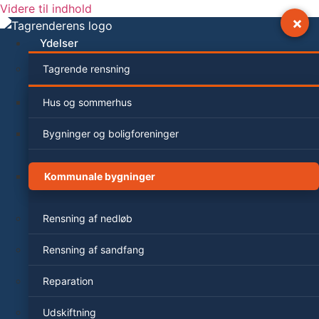
Videre til indhold
×
Ydelser
Tagrende rensning
Hus og sommerhus
Bygninger og boligforeninger
Kommunale bygninger
Rensning af nedløb
Rensning af sandfang
Reparation
Udskiftning