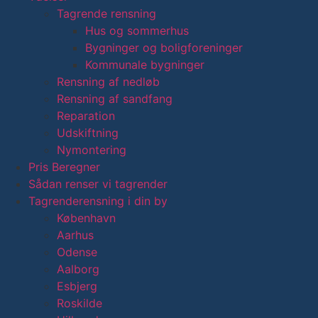
Tagrende rensning
Hus og sommerhus
Bygninger og boligforeninger
Kommunale bygninger
Rensning af nedløb
Rensning af sandfang
Reparation
Udskiftning
Nymontering
Pris Beregner
Sådan renser vi tagrender
Tagrenderensning i din by
København
Aarhus
Odense
Aalborg
Esbjerg
Roskilde