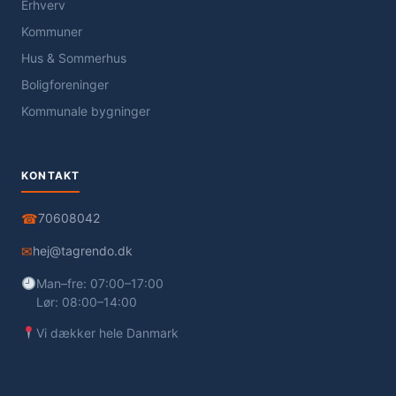
Erhverv
Kommuner
Hus & Sommerhus
Boligforeninger
Kommunale bygninger
KONTAKT
☎
70608042
✉
hej@tagrendo.dk
Man–fre: 07:00–17:00
Lør: 08:00–14:00
Vi dækker hele Danmark