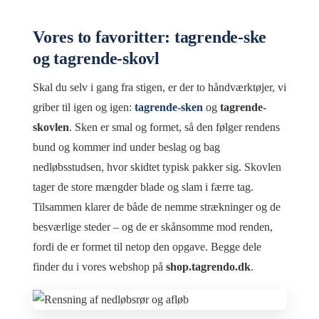
Vores to favoritter: tagrende-ske
og tagrende-skovl
Skal du selv i gang fra stigen, er der to håndværktøjer, vi
griber til igen og igen:
tagrende-sken
og
tagrende-
skovlen
. Sken er smal og formet, så den følger rendens
bund og kommer ind under beslag og bag
nedløbsstudsen, hvor skidtet typisk pakker sig. Skovlen
tager de store mængder blade og slam i færre tag.
Tilsammen klarer de både de nemme strækninger og de
besværlige steder – og de er skånsomme mod renden,
fordi de er formet til netop den opgave. Begge dele
finder du i vores webshop på
shop.tagrendo.dk
.