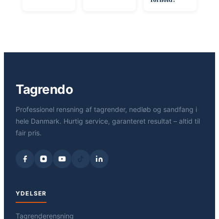
Tagrendo
Professionel rensning af tagrender, nedløb og sandfang i
hele Danmark. Hurtig service, garanteret resultat – altid til
fair pris.
YDELSER
Tagrenderensning