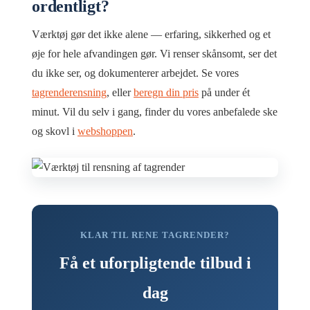
ordentligt?
Værktøj gør det ikke alene — erfaring, sikkerhed og et
øje for hele afvandingen gør. Vi renser skånsomt, ser det
du ikke ser, og dokumenterer arbejdet. Se vores
tagrenderensning
, eller
beregn din pris
på under ét
minut. Vil du selv i gang, finder du vores anbefalede ske
og skovl i
webshoppen
.
KLAR TIL RENE TAGRENDER?
Få et uforpligtende tilbud i
dag