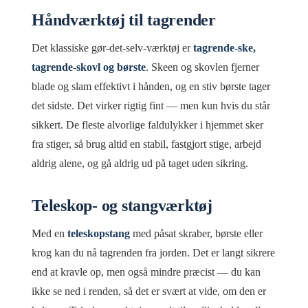
Håndværktøj til tagrender
Det klassiske gør-det-selv-værktøj er
tagrende-ske,
tagrende-skovl og børste
. Skeen og skovlen fjerner
blade og slam effektivt i hånden, og en stiv børste tager
det sidste. Det virker rigtig fint — men kun hvis du står
sikkert. De fleste alvorlige faldulykker i hjemmet sker
fra stiger, så brug altid en stabil, fastgjort stige, arbejd
aldrig alene, og gå aldrig ud på taget uden sikring.
Teleskop- og stangværktøj
Med en
teleskopstang
med påsat skraber, børste eller
krog kan du nå tagrenden fra jorden. Det er langt sikrere
end at kravle op, men også mindre præcist — du kan
ikke se ned i renden, så det er svært at vide, om den er