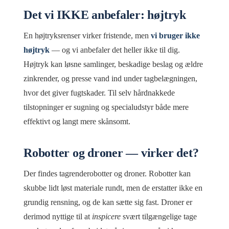
Det vi IKKE anbefaler: højtryk
En højtryksrenser virker fristende, men
vi bruger ikke
højtryk
— og vi anbefaler det heller ikke til dig.
Højtryk kan løsne samlinger, beskadige beslag og ældre
zinkrender, og presse vand ind under tagbelægningen,
hvor det giver fugtskader. Til selv hårdnakkede
tilstopninger er sugning og specialudstyr både mere
effektivt og langt mere skånsomt.
Robotter og droner — virker det?
Der findes tagrenderobotter og droner. Robotter kan
skubbe lidt løst materiale rundt, men de erstatter ikke en
grundig rensning, og de kan sætte sig fast. Droner er
derimod nyttige til at
inspicere
svært tilgængelige tage