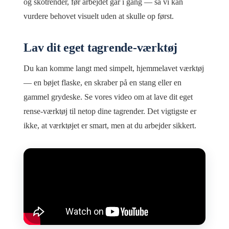
og skotrender, før arbejdet går i gang — så vi kan
vurdere behovet visuelt uden at skulle op først.
Lav dit eget tagrende-værktøj
Du kan komme langt med simpelt, hjemmelavet værktøj
— en bøjet flaske, en skraber på en stang eller en
gammel grydeske. Se vores video om at lave dit eget
rense-værktøj til netop dine tagrender. Det vigtigste er
ikke, at værktøjet er smart, men at du arbejder sikkert.