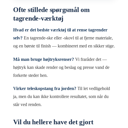
Ofte stillede spørgsmål om
tagrende-værktøj
Hvad er det bedste værktøj til at rense tagrender
selv?
En tagrende-ske eller -skovl til at fjerne materiale,
og en børste til finish — kombineret med en sikker stige.
Må man bruge højtryksrenser?
Vi fraråder det —
højtryk kan skade render og beslag og presse vand de
forkerte steder hen.
Virker teleskopstang fra jorden?
Til let vedligehold
ja, men du kan ikke kontrollere resultatet, som når du
står ved renden.
Vil du hellere have det gjort