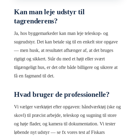
Kan man leje udstyr til
tagrenderens?
Ja, hos byggemarkeder kan man leje teleskop- og
sugeudstyr. Det kan betale sig til en enkelt stor opgave
— men husk, at resultatet afhænger af, at det bruges
rigtigt og sikkert. Står du med et højt eller svært
tilgængeligt hus, er det ofte både billigere og sikrere at
få en fagmand til det.
Hvad bruger de professionelle?
Vi vælger værktøjet efter opgaven: håndværktøj (ske og
skovl) til præcist arbejde, teleskop og sugning til store
og høje flader, og kamera til dokumentation. Vi tester
løbende nyt udstyr — se fx vores test af Fiskars