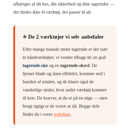
afhænger af dit hus, din sikkerhed og dine tagrender —
der findes ikke ét værktøj, der passer til alt.
⭐ De 2 værktøjer vi selv anbefaler
Efter mange tusinde meter tagrende er der især
to håndværktøjer, vi vender tilbage til: en god
tagrende-ske
og en
tagrende-skovl
. De
fjerner blade og slam effektivt, kommer ned i
bunden af renden, og de klarer også de
vanskelige steder, hvor andet værktøj kommer
til kort. De kræver, at du er på en stige — men
brugt rigtigt er de svære at slå. Begge dele
finder du i vores
webshop
.