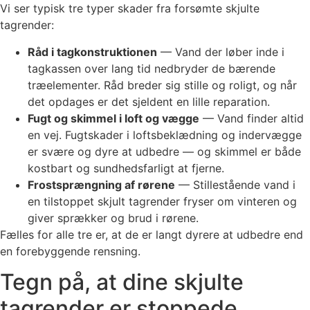
Vi ser typisk tre typer skader fra forsømte skjulte
tagrender:
Råd i tagkonstruktionen
— Vand der løber inde i
tagkassen over lang tid nedbryder de bærende
træelementer. Råd breder sig stille og roligt, og når
det opdages er det sjeldent en lille reparation.
Fugt og skimmel i loft og vægge
— Vand finder altid
en vej. Fugtskader i loftsbeklædning og indervægge
er svære og dyre at udbedre — og skimmel er både
kostbart og sundhedsfarligt at fjerne.
Frostsprængning af rørene
— Stillestående vand i
en tilstoppet skjult tagrender fryser om vinteren og
giver sprækker og brud i rørene.
Fælles for alle tre er, at de er langt dyrere at udbedre end
en forebyggende rensning.
Tegn på, at dine skjulte
tagrender er stoppede