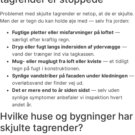
Problemet med skjulte tagrender er netop, at de er skjulte.
Men der er tegn du kan holde øje med — selv fra jorden:
Fugtige pletter eller misfarvninger på loftet
—
særligt efter kraftig regn.
Dryp eller fugt langs indersiden af ydervægge
—
vand der trænger ind via tagkassen.
Mug- eller muglugt fra loft eller kviste
— et tidligt
tegn på fugt i konstruktionen.
Synlige vandstriber på facaden under kledningen
—
overløbsvand der finder vej ud.
Det er mere end to år siden sidst
— selv uden
synlige symptomer anbefaler vi inspektion hvert
andet år.
Hvilke huse og bygninger har
skjulte tagrender?