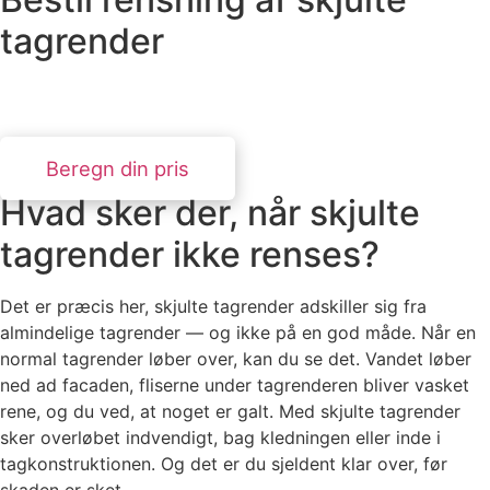
tagrender
Erfarne teknikere med specialudstyr. Svar inden for 24
timer.
Beregn din pris
Hvad sker der, når skjulte
tagrender ikke renses?
Det er præcis her, skjulte tagrender adskiller sig fra
almindelige tagrender — og ikke på en god måde. Når en
normal tagrender løber over, kan du se det. Vandet løber
ned ad facaden, fliserne under tagrenderen bliver vasket
rene, og du ved, at noget er galt. Med skjulte tagrender
sker overløbet indvendigt, bag kledningen eller inde i
tagkonstruktionen. Og det er du sjeldent klar over, før