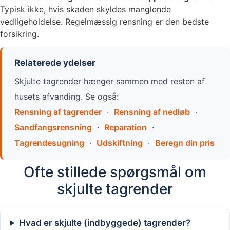
Typisk ikke, hvis skaden skyldes manglende
vedligeholdelse. Regelmæssig rensning er den bedste
forsikring.
Relaterede ydelser
Skjulte tagrender hænger sammen med resten af
husets afvanding. Se også:
Rensning af tagrender
·
Rensning af nedløb
·
Sandfangsrensning
·
Reparation
·
Tagrendesugning
·
Udskiftning
·
Beregn din pris
Ofte stillede spørgsmål om
skjulte tagrender
Hvad er skjulte (indbyggede) tagrender?