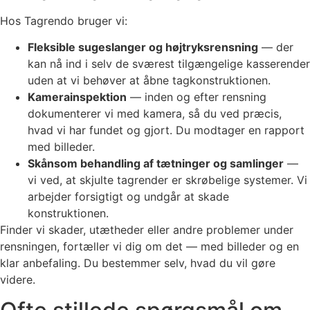
Hos Tagrendo bruger vi:
Fleksible sugeslanger og højtryksrensning
— der
kan nå ind i selv de sværest tilgængelige kasserender
uden at vi behøver at åbne tagkonstruktionen.
Kamerainspektion
— inden og efter rensning
dokumenterer vi med kamera, så du ved præcis,
hvad vi har fundet og gjort. Du modtager en rapport
med billeder.
Skånsom behandling af tætninger og samlinger
—
vi ved, at skjulte tagrender er skrøbelige systemer. Vi
arbejder forsigtigt og undgår at skade
konstruktionen.
Finder vi skader, utætheder eller andre problemer under
rensningen, fortæller vi dig om det — med billeder og en
klar anbefaling. Du bestemmer selv, hvad du vil gøre
videre.