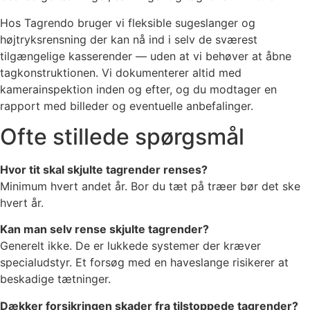
Hos Tagrendo bruger vi fleksible sugeslanger og
højtryksrensning der kan nå ind i selv de sværest
tilgængelige kasserender — uden at vi behøver at åbne
tagkonstruktionen. Vi dokumenterer altid med
kamerainspektion inden og efter, og du modtager en
rapport med billeder og eventuelle anbefalinger.
Ofte stillede spørgsmål
Hvor tit skal skjulte tagrender renses?
Minimum hvert andet år. Bor du tæt på træer bør det ske
hvert år.
Kan man selv rense skjulte tagrender?
Generelt ikke. De er lukkede systemer der kræver
specialudstyr. Et forsøg med en haveslange risikerer at
beskadige tætninger.
Dækker forsikringen skader fra tilstoppede tagrender?