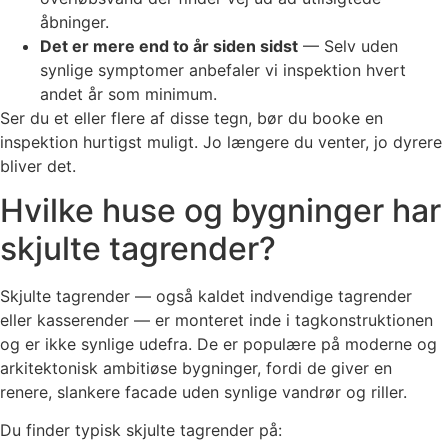
åbninger.
Det er mere end to år siden sidst
— Selv uden
synlige symptomer anbefaler vi inspektion hvert
andet år som minimum.
Ser du et eller flere af disse tegn, bør du booke en
inspektion hurtigst muligt. Jo længere du venter, jo dyrere
bliver det.
Hvilke huse og bygninger har
skjulte tagrender?
Skjulte tagrender — også kaldet indvendige tagrender
eller kasserender — er monteret inde i tagkonstruktionen
og er ikke synlige udefra. De er populære på moderne og
arkitektonisk ambitiøse bygninger, fordi de giver en
renere, slankere facade uden synlige vandrør og riller.
Du finder typisk skjulte tagrender på: