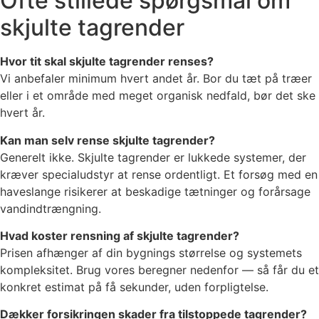
Ofte stillede spørgsmål om
skjulte tagrender
Hvor tit skal skjulte tagrender renses?
Vi anbefaler minimum hvert andet år. Bor du tæt på træer
eller i et område med meget organisk nedfald, bør det ske
hvert år.
Kan man selv rense skjulte tagrender?
Generelt ikke. Skjulte tagrender er lukkede systemer, der
kræver specialudstyr at rense ordentligt. Et forsøg med en
haveslange risikerer at beskadige tætninger og forårsage
vandindtrængning.
Hvad koster rensning af skjulte tagrender?
Prisen afhænger af din bygnings størrelse og systemets
kompleksitet. Brug vores beregner nedenfor — så får du et
konkret estimat på få sekunder, uden forpligtelse.
Dækker forsikringen skader fra tilstoppede tagrender?