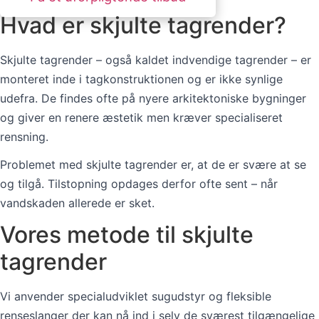
Hvad er skjulte tagrender?
Skjulte tagrender – også kaldet indvendige tagrender – er
monteret inde i tagkonstruktionen og er ikke synlige
udefra. De findes ofte på nyere arkitektoniske bygninger
og giver en renere æstetik men kræver specialiseret
rensning.
Problemet med skjulte tagrender er, at de er svære at se
og tilgå. Tilstopning opdages derfor ofte sent – når
vandskaden allerede er sket.
Vores metode til skjulte
tagrender
Vi anvender specialudviklet sugudstyr og fleksible
renseslanger der kan nå ind i selv de sværest tilgængelige