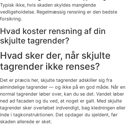
Typisk ikke, hvis skaden skyldes manglende
vedligeholdelse. Regelmæssig rensning er den bedste
forsikring.
Hvad koster rensning af din
skjulte tagrender?
Hvad sker der, når skjulte
tagrender ikke renses?
Det er præcis her, skjulte tagrender adskiller sig fra
almindelige tagrender — og ikke på en god måde. Når en
normal tagrender løber over, kan du se det. Vandet løber
ned ad facaden og du ved, at noget er galt. Med skjulte
tagrender sker overløbet indvendigt, bag kledningen eller
inde i tagkonstruktionen. Det opdager du sjeldent, før
skaden allerede er sket.