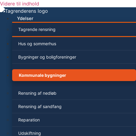
Videre til indhold
Ydelser
Tagrende rensning
Hus og sommerhus
Bygninger og boligforeninger
Kommunale bygninger
Rensning af nedløb
Rensning af sandfang
Reparation
Udskiftning