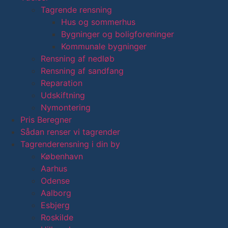
Tagrende rensning
Hus og sommerhus
Bygninger og boligforeninger
Kommunale bygninger
Rensning af nedløb
Rensning af sandfang
Reparation
Udskiftning
Nymontering
Pris Beregner
Sådan renser vi tagrender
Tagrenderensning i din by
København
Aarhus
Odense
Aalborg
Esbjerg
Roskilde