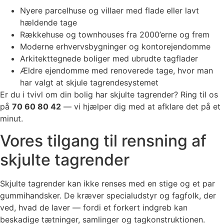
Nyere parcelhuse og villaer med flade eller lavt
hældende tage
Rækkehuse og townhouses fra 2000’erne og frem
Moderne erhvervsbygninger og kontorejendomme
Arkitekttegnede boliger med ubrudte tagflader
Ældre ejendomme med renoverede tage, hvor man
har valgt at skjule tagrendesystemet
Er du i tvivl om din bolig har skjulte tagrender? Ring til os
på
70 60 80 42
— vi hjælper dig med at afklare det på et
minut.
Vores tilgang til rensning af
skjulte tagrender
Skjulte tagrender kan ikke renses med en stige og et par
gummihandsker. De kræver specialudstyr og fagfolk, der
ved, hvad de laver — fordi et forkert indgreb kan
beskadige tætninger, samlinger og tagkonstruktionen.