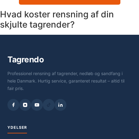
Hvad koster rensning af din
skjulte tagrender?
Tagrendo
Professionel rensning af tagrender, nedløb og sandfang i
hele Danmark. Hurtig service, garanteret resultat – altid til
fair pris.
YDELSER