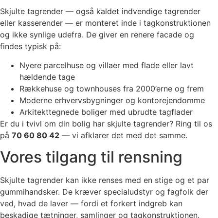
Skjulte tagrender — også kaldet indvendige tagrender
eller kasserender — er monteret inde i tagkonstruktionen
og ikke synlige udefra. De giver en renere facade og
findes typisk på:
Nyere parcelhuse og villaer med flade eller lavt
hældende tage
Rækkehuse og townhouses fra 2000’erne og frem
Moderne erhvervsbygninger og kontorejendomme
Arkitekttegnede boliger med ubrudte tagflader
Er du i tvivl om din bolig har skjulte tagrender? Ring til os
på
70 60 80 42
— vi afklarer det med det samme.
Vores tilgang til rensning
Skjulte tagrender kan ikke renses med en stige og et par
gummihandsker. De kræver specialudstyr og fagfolk der
ved, hvad de laver — fordi et forkert indgreb kan
beskadige tætninger, samlinger og tagkonstruktionen.