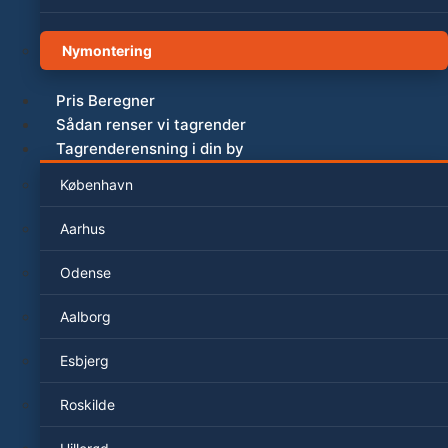
Nymontering
Pris Beregner
Sådan renser vi tagrender
Tagrenderensning i din by
København
Aarhus
Odense
Aalborg
Esbjerg
Roskilde