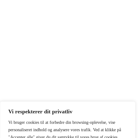
Vi respekterer dit privatliv
Vi bruger cookies til at forbedre din browsing-oplevelse, vise
personaliseret indhold og analysere vores trafik. Ved at klikke på
"Accepter alle" giver du dit samtykke til vores brug af cookies.