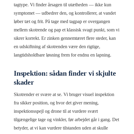
tagtype. Vi finder årsagen til utætheden — ikke kun
symptomet — udbedrer den, og kontrollerer, at vandet
løber tæt og frit. På tage med tagpap er overgangen
mellem skotrende og pap et klassisk svagt punkt, som vi
sikrer korrekt. Er zinken gennemtæret flere steder, kan
en udskiftning af skotrenden være den rigtige,
langtidsholdbare løsning frem for endnu en lapning.
Inspektion: sådan finder vi skjulte
skader
Skotrender er svære at se. Vi bruger visuel inspektion
fra sikker position, og hvor det giver mening,
inspektionsspejl og drone til at vurdere svært
tilgængelige tage og vinkler, før arbejdet går i gang. Det
betyder, at vi kan vurdere tilstanden uden at skulle