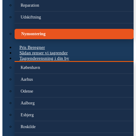
Reparation
Udskiftning
Nymontering
Pris Beregner
Sådan renser vi tagrender
Tagrenderensning i din by
København
Aarhus
Odense
Aalborg
Esbjerg
Roskilde