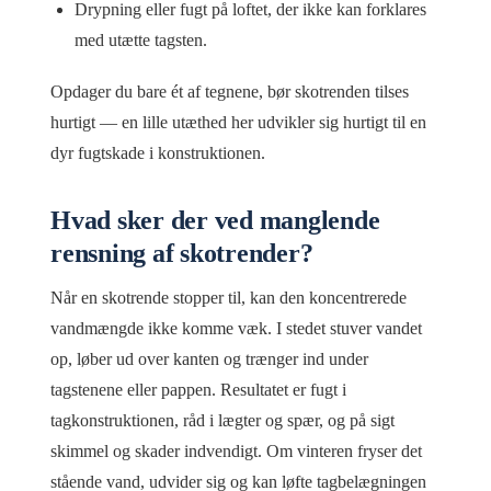
Drypning eller fugt på loftet, der ikke kan forklares
med utætte tagsten.
Opdager du bare ét af tegnene, bør skotrenden tilses
hurtigt — en lille utæthed her udvikler sig hurtigt til en
dyr fugtskade i konstruktionen.
Hvad sker der ved manglende
rensning af skotrender?
Når en skotrende stopper til, kan den koncentrerede
vandmængde ikke komme væk. I stedet stuver vandet
op, løber ud over kanten og trænger ind under
tagstenene eller pappen. Resultatet er fugt i
tagkonstruktionen, råd i lægter og spær, og på sigt
skimmel og skader indvendigt. Om vinteren fryser det
stående vand, udvider sig og kan løfte tagbelægningen