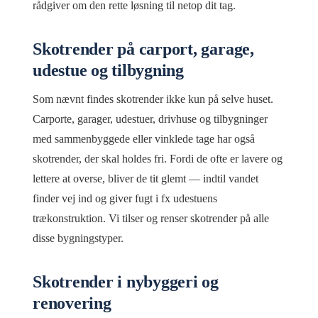
rådgiver om den rette løsning til netop dit tag.
Skotrender på carport, garage,
udestue og tilbygning
Som nævnt findes skotrender ikke kun på selve huset.
Carporte, garager, udestuer, drivhuse og tilbygninger
med sammenbyggede eller vinklede tage har også
skotrender, der skal holdes fri. Fordi de ofte er lavere og
lettere at overse, bliver de tit glemt — indtil vandet
finder vej ind og giver fugt i fx udestuens
trækonstruktion. Vi tilser og renser skotrender på alle
disse bygningstyper.
Skotrender i nybyggeri og
renovering