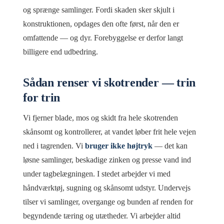
og sprænge samlinger. Fordi skaden sker skjult i
konstruktionen, opdages den ofte først, når den er
omfattende — og dyr. Forebyggelse er derfor langt
billigere end udbedring.
Sådan renser vi skotrender — trin
for trin
Vi fjerner blade, mos og skidt fra hele skotrenden
skånsomt og kontrollerer, at vandet løber frit hele vejen
ned i tagrenden. Vi
bruger ikke højtryk
— det kan
løsne samlinger, beskadige zinken og presse vand ind
under tagbelægningen. I stedet arbejder vi med
håndværktøj, sugning og skånsomt udstyr. Undervejs
tilser vi samlinger, overgange og bunden af renden for
begyndende tæring og utætheder. Vi arbejder altid