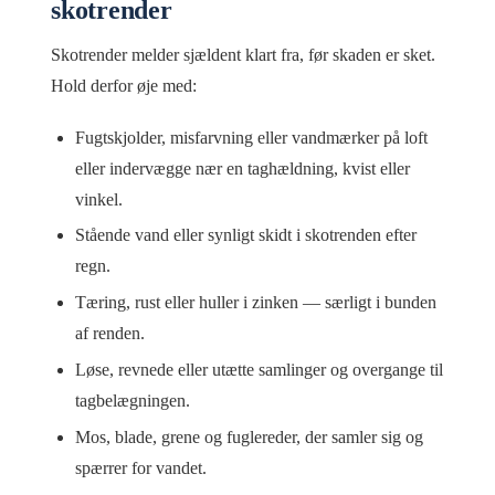
skotrender
Skotrender melder sjældent klart fra, før skaden er sket.
Hold derfor øje med:
Fugtskjolder, misfarvning eller vandmærker på loft
eller indervægge nær en taghældning, kvist eller
vinkel.
Stående vand eller synligt skidt i skotrenden efter
regn.
Tæring, rust eller huller i zinken — særligt i bunden
af renden.
Løse, revnede eller utætte samlinger og overgange til
tagbelægningen.
Mos, blade, grene og fuglereder, der samler sig og
spærrer for vandet.