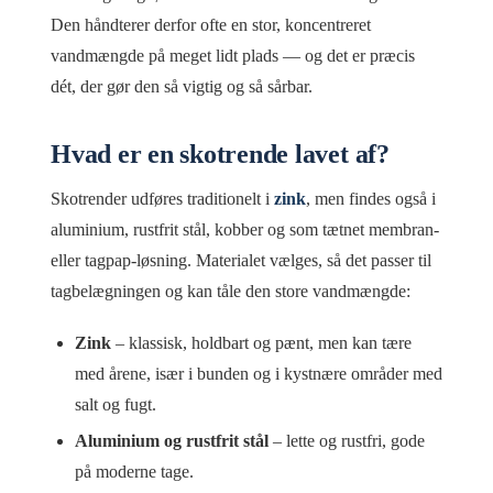
Den håndterer derfor ofte en stor, koncentreret
vandmængde på meget lidt plads — og det er præcis
dét, der gør den så vigtig og så sårbar.
Hvad er en skotrende lavet af?
Skotrender udføres traditionelt i
zink
, men findes også i
aluminium, rustfrit stål, kobber og som tætnet membran-
eller tagpap-løsning. Materialet vælges, så det passer til
tagbelægningen og kan tåle den store vandmængde:
Zink
– klassisk, holdbart og pænt, men kan tære
med årene, især i bunden og i kystnære områder med
salt og fugt.
Aluminium og rustfrit stål
– lette og rustfri, gode
på moderne tage.