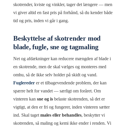
skotrender, kviste og vinkler, tager det længere — men
vi giver altid en fast pris på forhånd, så du kender både
tid og pris, inden vi går i gang.
Beskyttelse af skotrender mod
blade, fugle, sne og tagmaling
Net og afdækninger kan reducere mængden af blade i
en skotrende, men de skal vælges og monteres med
omhu, så de ikke selv holder på skidt og vand.
Fuglereder
er et tilbagevendende problem, der kan
spærre helt for vandet — særligt om foråret. Om
vinteren kan
sne og is
belaste skotrenden, så det er
vigtigt, at den er fri og fungerer, inden vinteren sætter
ind. Skal taget
males eller behandles
, beskytter vi
skotrenden, så maling og kemi ikke ender i renden. Vi