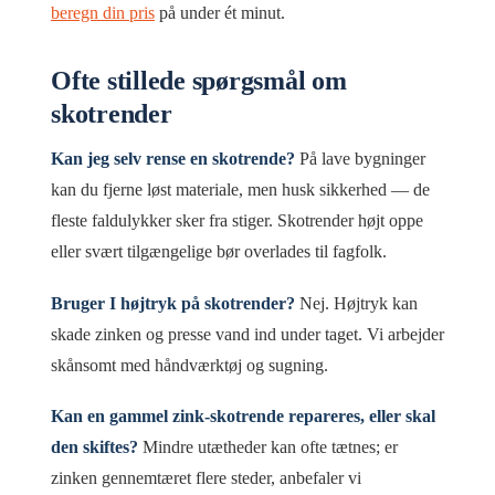
beregn din pris
på under ét minut.
Ofte stillede spørgsmål om
skotrender
Kan jeg selv rense en skotrende?
På lave bygninger
kan du fjerne løst materiale, men husk sikkerhed — de
fleste faldulykker sker fra stiger. Skotrender højt oppe
eller svært tilgængelige bør overlades til fagfolk.
Bruger I højtryk på skotrender?
Nej. Højtryk kan
skade zinken og presse vand ind under taget. Vi arbejder
skånsomt med håndværktøj og sugning.
Kan en gammel zink-skotrende repareres, eller skal
den skiftes?
Mindre utætheder kan ofte tætnes; er
zinken gennemtæret flere steder, anbefaler vi