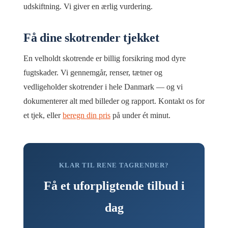
udskiftning. Vi giver en ærlig vurdering.
Få dine skotrender tjekket
En velholdt skotrende er billig forsikring mod dyre
fugtskader. Vi gennemgår, renser, tætner og
vedligeholder skotrender i hele Danmark — og vi
dokumenterer alt med billeder og rapport. Kontakt os for
et tjek, eller
beregn din pris
på under ét minut.
KLAR TIL RENE TAGRENDER?
Få et uforpligtende tilbud i
dag