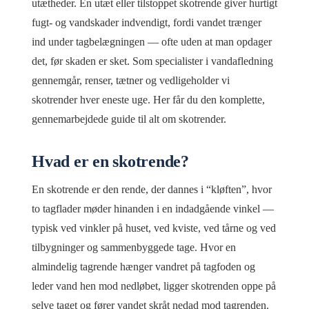
utætheder. En utæt eller tilstoppet skotrende giver hurtigt
fugt- og vandskader indvendigt, fordi vandet trænger
ind under tagbelægningen — ofte uden at man opdager
det, før skaden er sket. Som specialister i vandafledning
gennemgår, renser, tætner og vedligeholder vi
skotrender hver eneste uge. Her får du den komplette,
gennemarbejdede guide til alt om skotrender.
Hvad er en skotrende?
En skotrende er den rende, der dannes i “kløften”, hvor
to tagflader møder hinanden i en indadgående vinkel —
typisk ved vinkler på huset, ved kviste, ved tårne og ved
tilbygninger og sammenbyggede tage. Hvor en
almindelig tagrende hænger vandret på tagfoden og
leder vand hen mod nedløbet, ligger skotrenden oppe på
selve taget og fører vandet skråt nedad mod tagrenden.