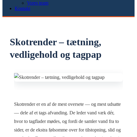
Vores team
Kontakt
Skotrender – tætning,
vedligehold og tagpap
Skotrender er en af de mest oversete — og mest udsatte
— dele af et tags afvanding. De leder vand væk dér,
hvor to tagflader mødes, og fordi de samler vand fra to
sider, er de ekstra følsomme over for tilstopning, slid og