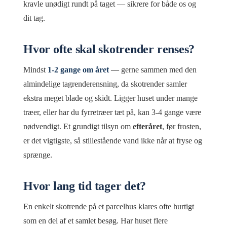
kravle unødigt rundt på taget — sikrere for både os og
dit tag.
Hvor ofte skal skotrender renses?
Mindst
1-2 gange om året
— gerne sammen med den
almindelige tagrenderensning, da skotrender samler
ekstra meget blade og skidt. Ligger huset under mange
træer, eller har du fyrretræer tæt på, kan 3-4 gange være
nødvendigt. Et grundigt tilsyn om
efteråret
, før frosten,
er det vigtigste, så stillestående vand ikke når at fryse og
sprænge.
Hvor lang tid tager det?
En enkelt skotrende på et parcelhus klares ofte hurtigt
som en del af et samlet besøg. Har huset flere