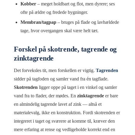
Kobber
– meget holdbart og flot, men dyrere; ses
ofte på ældre og fredede bygninger.
Membran/tagpap
– bruges på flade og lavhældede
tage, hvor overgangen skal være helt tæt.
Forskel på skotrende, tagrende og
zinktagrende
Det forveksles tit, men forskellen er vigtig.
Tagrenden
sidder på tagfoden og samler vand fra én tagflade.
Skotrenden
ligger oppe på taget i en vinkel og samler
vand fra to flader, der mødes. En
zinktagrende
er bare
en almindelig tagrende lavet af zink — altså et
materialevalg, ikke en konstruktion. Fordi skotrenden er
integreret i taget og sværere at komme til, kræver den
mere erfaring at rense og vedligeholde korrekt end en