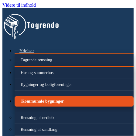
Videre til indhold
Ydelser
Tagrende rensning
Hus og sommerhus
Bygninger og boligforeninger
Kommunale bygninger
Rensning af nedløb
Rensning af sandfang