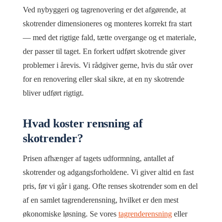
Ved nybyggeri og tagrenovering er det afgørende, at
skotrender dimensioneres og monteres korrekt fra start
— med det rigtige fald, tætte overgange og et materiale,
der passer til taget. En forkert udført skotrende giver
problemer i årevis. Vi rådgiver gerne, hvis du står over
for en renovering eller skal sikre, at en ny skotrende
bliver udført rigtigt.
Hvad koster rensning af
skotrender?
Prisen afhænger af tagets udformning, antallet af
skotrender og adgangsforholdene. Vi giver altid en fast
pris, før vi går i gang. Ofte renses skotrender som en del
af en samlet tagrenderensning, hvilket er den mest
økonomiske løsning. Se vores
tagrenderensning
eller