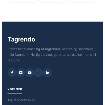
Tagrendo
Professionel rensning af tagrender, nedløb og sandfang i
hele Danmark. Hurtig service, garanteret resultat – altid til
fair pris.
YDELSER
Tagrenderensning