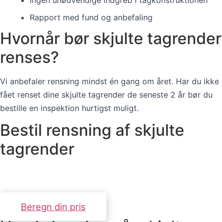
Ingen unødvendige indgreb i tagkonstruktionen
Rapport med fund og anbefaling
Hvornår bør skjulte tagrender
renses?
Vi anbefaler rensning mindst én gang om året. Har du ikke
fået renset dine skjulte tagrender de seneste 2 år bør du
bestille en inspektion hurtigst muligt.
Bestil rensning af skjulte
tagrender
Erfarne teknikere med specialudstyr. Svar inden for 24
timer.
Beregn din pris