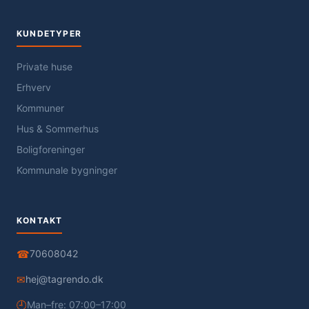
KUNDETYPER
Private huse
Erhverv
Kommuner
Hus & Sommerhus
Boligforeninger
Kommunale bygninger
KONTAKT
☎
70608042
✉
hej@tagrendo.dk
🕘
Man–fre: 07:00–17:00