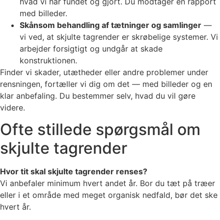
hvad vi har fundet og gjort. Du modtager en rapport
med billeder.
Skånsom behandling af tætninger og samlinger
—
vi ved, at skjulte tagrender er skrøbelige systemer. Vi
arbejder forsigtigt og undgår at skade
konstruktionen.
Finder vi skader, utætheder eller andre problemer under
rensningen, fortæller vi dig om det — med billeder og en
klar anbefaling. Du bestemmer selv, hvad du vil gøre
videre.
Ofte stillede spørgsmål om
skjulte tagrender
Hvor tit skal skjulte tagrender renses?
Vi anbefaler minimum hvert andet år. Bor du tæt på træer
eller i et område med meget organisk nedfald, bør det ske
hvert år.