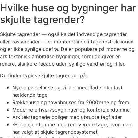
Hvilke huse og bygninger har
skjulte tagrender?
Skjulte tagrender — også kaldet indvendige tagrender
eller kasserender — er monteret inde i tagkonstruktionen
og er ikke synlige udefra. De er populære på moderne og
arkitektonisk ambitiøse bygninger, fordi de giver en
renere, slankere facade uden synlige vandrør og riller.
Du finder typisk skjulte tagrender på:
Nyere parcelhuse og villaer med flade eller lavt
hældende tage
Rækkehuse og townhouses fra 2000’erne og frem
Moderne erhvervsbygninger og kontorejendomme
Arkitekttegnede boliger med ubrudte tagflader
Ældre ejendomme med renoverede tage, hvor man
har valgt at skjule tagrendesystemet