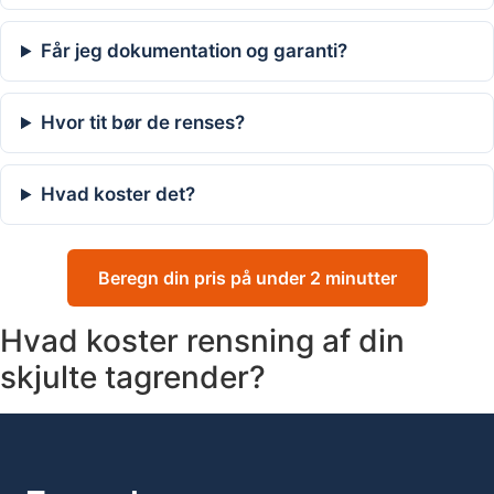
Får jeg dokumentation og garanti?
Hvor tit bør de renses?
Hvad koster det?
Beregn din pris på under 2 minutter
Hvad koster rensning af din
skjulte tagrender?