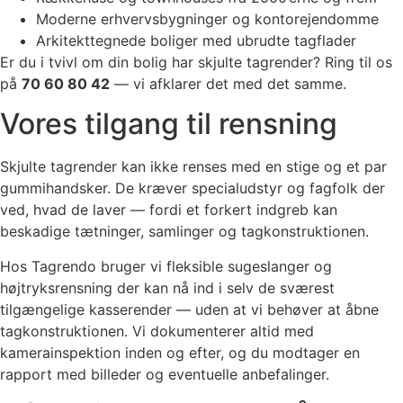
Moderne erhvervsbygninger og kontorejendomme
Arkitekttegnede boliger med ubrudte tagflader
Er du i tvivl om din bolig har skjulte tagrender? Ring til os
på
70 60 80 42
— vi afklarer det med det samme.
Vores tilgang til rensning
Skjulte tagrender kan ikke renses med en stige og et par
gummihandsker. De kræver specialudstyr og fagfolk der
ved, hvad de laver — fordi et forkert indgreb kan
beskadige tætninger, samlinger og tagkonstruktionen.
Hos Tagrendo bruger vi fleksible sugeslanger og
højtryksrensning der kan nå ind i selv de sværest
tilgængelige kasserender — uden at vi behøver at åbne
tagkonstruktionen. Vi dokumenterer altid med
kamerainspektion inden og efter, og du modtager en
rapport med billeder og eventuelle anbefalinger.