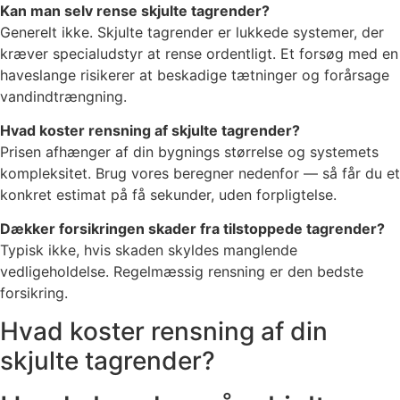
Kan man selv rense skjulte tagrender?
Generelt ikke. Skjulte tagrender er lukkede systemer, der
kræver specialudstyr at rense ordentligt. Et forsøg med en
haveslange risikerer at beskadige tætninger og forårsage
vandindtrængning.
Hvad koster rensning af skjulte tagrender?
Prisen afhænger af din bygnings størrelse og systemets
kompleksitet. Brug vores beregner nedenfor — så får du et
konkret estimat på få sekunder, uden forpligtelse.
Dækker forsikringen skader fra tilstoppede tagrender?
Typisk ikke, hvis skaden skyldes manglende
vedligeholdelse. Regelmæssig rensning er den bedste
forsikring.
Hvad koster rensning af din
skjulte tagrender?