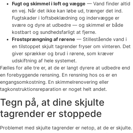
Fugt og skimmel i loft og vægge
— Vand finder altid
en vej. Når det ikke kan løbe ud, trænger det ind.
Fugtskader i loftsbeklædning og indervægge er
svære og dyre at udbedre — og skimmel er både
kostbart og sundhedsfarligt at fjerne.
Frostsprængning af rørene
— Stillestående vand i
en tilstoppet skjult tagrender fryser om vinteren. Det
giver sprækker og brud i rørene, som kræver
udskiftning af hele systemet.
Fælles for alle tre er, at de er langt dyrere at udbedre end
en forebyggende rensning. En rensning hos os er en
engangsomkostning. En skimmelrenovering eller
tagkonstruktionsreparation er noget helt andet.
Tegn på, at dine skjulte
tagrender er stoppede
Problemet med skjulte tagrender er netop, at de er skjulte.