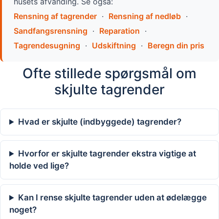
husets afvanding. Se også:
Rensning af tagrender
·
Rensning af nedløb
·
Sandfangsrensning
·
Reparation
·
Tagrendesugning
·
Udskiftning
·
Beregn din pris
Ofte stillede spørgsmål om
skjulte tagrender
Hvad er skjulte (indbyggede) tagrender?
Hvorfor er skjulte tagrender ekstra vigtige at
holde ved lige?
Kan I rense skjulte tagrender uden at ødelægge
noget?