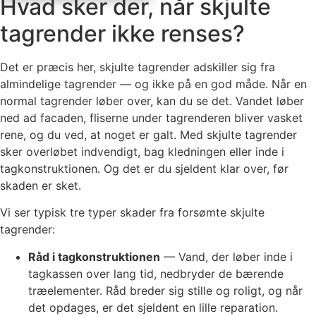
Hvad sker der, når skjulte
tagrender ikke renses?
Det er præcis her, skjulte tagrender adskiller sig fra
almindelige tagrender — og ikke på en god måde. Når en
normal tagrender løber over, kan du se det. Vandet løber
ned ad facaden, fliserne under tagrenderen bliver vasket
rene, og du ved, at noget er galt. Med skjulte tagrender
sker overløbet indvendigt, bag kledningen eller inde i
tagkonstruktionen. Og det er du sjeldent klar over, før
skaden er sket.
Vi ser typisk tre typer skader fra forsømte skjulte
tagrender:
Råd i tagkonstruktionen
— Vand, der løber inde i
tagkassen over lang tid, nedbryder de bærende
træelementer. Råd breder sig stille og roligt, og når
det opdages, er det sjeldent en lille reparation.