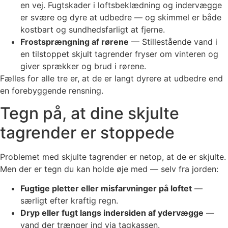
en vej. Fugtskader i loftsbeklædning og indervægge
er svære og dyre at udbedre — og skimmel er både
kostbart og sundhedsfarligt at fjerne.
Frostsprængning af rørene
— Stillestående vand i
en tilstoppet skjult tagrender fryser om vinteren og
giver sprækker og brud i rørene.
Fælles for alle tre er, at de er langt dyrere at udbedre end
en forebyggende rensning.
Tegn på, at dine skjulte
tagrender er stoppede
Problemet med skjulte tagrender er netop, at de er skjulte.
Men der er tegn du kan holde øje med — selv fra jorden:
Fugtige pletter eller misfarvninger på loftet
—
særligt efter kraftig regn.
Dryp eller fugt langs indersiden af ydervægge
—
vand der trænger ind via tagkassen.