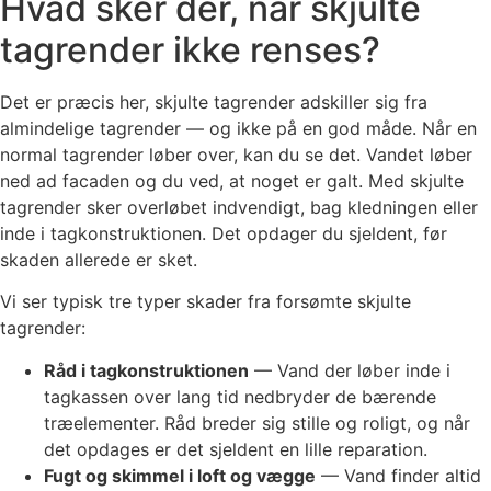
Hvad sker der, når skjulte
tagrender ikke renses?
Det er præcis her, skjulte tagrender adskiller sig fra
almindelige tagrender — og ikke på en god måde. Når en
normal tagrender løber over, kan du se det. Vandet løber
ned ad facaden og du ved, at noget er galt. Med skjulte
tagrender sker overløbet indvendigt, bag kledningen eller
inde i tagkonstruktionen. Det opdager du sjeldent, før
skaden allerede er sket.
Vi ser typisk tre typer skader fra forsømte skjulte
tagrender:
Råd i tagkonstruktionen
— Vand der løber inde i
tagkassen over lang tid nedbryder de bærende
træelementer. Råd breder sig stille og roligt, og når
det opdages er det sjeldent en lille reparation.
Fugt og skimmel i loft og vægge
— Vand finder altid