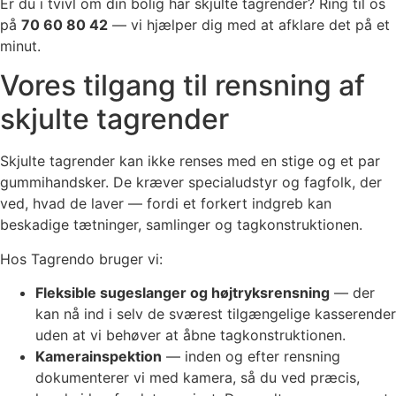
Er du i tvivl om din bolig har skjulte tagrender? Ring til os
på
70 60 80 42
— vi hjælper dig med at afklare det på et
minut.
Vores tilgang til rensning af
skjulte tagrender
Skjulte tagrender kan ikke renses med en stige og et par
gummihandsker. De kræver specialudstyr og fagfolk, der
ved, hvad de laver — fordi et forkert indgreb kan
beskadige tætninger, samlinger og tagkonstruktionen.
Hos Tagrendo bruger vi:
Fleksible sugeslanger og højtryksrensning
— der
kan nå ind i selv de sværest tilgængelige kasserender
uden at vi behøver at åbne tagkonstruktionen.
Kamerainspektion
— inden og efter rensning
dokumenterer vi med kamera, så du ved præcis,