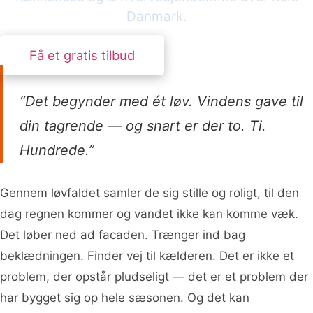
Danmark.
Få et gratis tilbud
“Det begynder med ét løv. Vindens gave til
din tagrende — og snart er der to. Ti.
Hundrede.”
Gennem løvfaldet samler de sig stille og roligt, til den
dag regnen kommer og vandet ikke kan komme væk.
Det løber ned ad facaden. Trænger ind bag
beklædningen. Finder vej til kælderen. Det er ikke et
problem, der opstår pludseligt — det er et problem der
har bygget sig op hele sæsonen. Og det kan