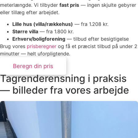
meterlængde. Vi tilbyder
fast pris
— ingen skjulte gebyrer
eller tillæg efter arbejdet.
Lille hus (villa/rækkehus)
— fra 1.208 kr.
Større villa
— fra 1.800 kr.
Erhverv/boligforening
— tilbud efter besigtigelse
Brug vores
prisberegner
og få et præcist tilbud på under 2
minutter — helt uforpligtende.
Beregn din pris
Tagrenderensning i praksis
— billeder fra vores arbejde