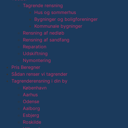
Tagrende rensning
Hus og sommerhus
Bygninger og boligforeninger
Kommunale bygninger
Rensning af nedløb
Rensning af sandfang
Reparation
Udskiftning
Nymontering
Pris Beregner
Sådan renser vi tagrender
Tagrenderensning i din by
København
Aarhus
Odense
Aalborg
Esbjerg
Roskilde