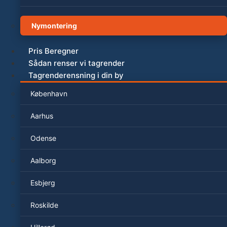
Nymontering
Pris Beregner
Sådan renser vi tagrender
Tagrenderensning i din by
København
Aarhus
Odense
Aalborg
Esbjerg
Roskilde