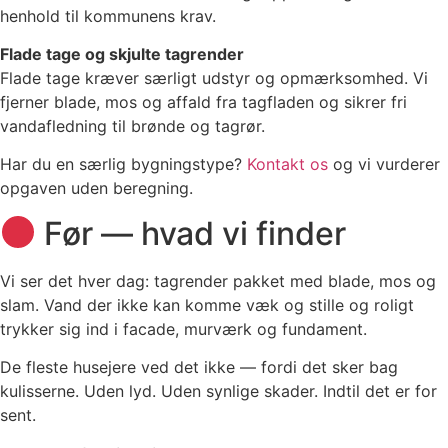
henhold til kommunens krav.
Flade tage og skjulte tagrender
Flade tage kræver særligt udstyr og opmærksomhed. Vi
fjerner blade, mos og affald fra tagfladen og sikrer fri
vandafledning til brønde og tagrør.
Har du en særlig bygningstype?
Kontakt os
og vi vurderer
opgaven uden beregning.
Før — hvad vi finder
Vi ser det hver dag: tagrender pakket med blade, mos og
slam. Vand der ikke kan komme væk og stille og roligt
trykker sig ind i facade, murværk og fundament.
De fleste husejere ved det ikke — fordi det sker bag
kulisserne. Uden lyd. Uden synlige skader. Indtil det er for
sent.