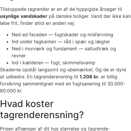
Tilstoppede tagrender er en af de hyppigste årsager til
usynlige vandskader
på danske boliger. Vand der ikke kan
løbe frit, finder altid en anden vej:
Ned ad facaden — fugtskader og misfarvning
Ind under tagkanten — råd i spær og lægter
Ned i murværk og fundament — saltudtræk og
revner
Ind i kælderen — fugt, skimmelsvamp
Skaderne opstår langsomt og ubemærket. Og de er dyre
at udbedre. En tagrenderensning til
1.208 kr.
er billig
forsikring sammenlignet med en fugtsanering til 30.000-
80.000 kr.
Hvad koster
tagrenderensning?
Prisen afhænger af dit hus størrelse og tagrende-