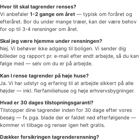
Hvor tit skal tagrender renses?
Vi anbefaler
1-2 gange om året
— typisk om foråret og
efteråret. Bor du under mange træer, kan der være behov
for op til 3-4 rensninger om året.
Skal jeg være hjemme under rensningen?
Nej. Vi behøver ikke adgang til boligen. Vi sender dig
billeder og rapport pr. e-mail efter endt arbejde, så du kan
følge med — selv om du er på arbejde.
Kan I rense tagrender på høje huse?
Ja. Vi har udstyr og erfaring til at arbejde sikkert på alle
højder — inkl. flerfamiliehuse og høje erhvervsbygninger.
Hvad er 30 dages tilstopningsgaranti?
Tilstopper dine tagrender inden for 30 dage efter vores
besøg — fx pga. blade der er faldet ned efterfølgende —
kommer vi tilbage og renser igen helt gratis.
Dækker forsikringen tagrenderensning?