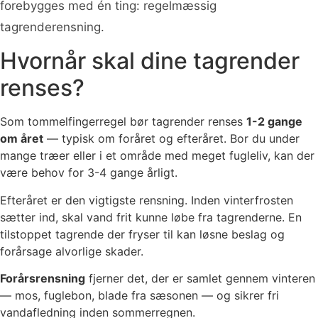
forebygges med én ting: regelmæssig
tagrenderensning.
Hvornår skal dine tagrender
renses?
Som tommelfingerregel bør tagrender renses
1-2 gange
om året
— typisk om foråret og efteråret. Bor du under
mange træer eller i et område med meget fugleliv, kan der
være behov for 3-4 gange årligt.
Efteråret er den vigtigste rensning. Inden vinterfrosten
sætter ind, skal vand frit kunne løbe fra tagrenderne. En
tilstoppet tagrende der fryser til kan løsne beslag og
forårsage alvorlige skader.
Forårsrensning
fjerner det, der er samlet gennem vinteren
— mos, fuglebon, blade fra sæsonen — og sikrer fri
vandafledning inden sommerregnen.