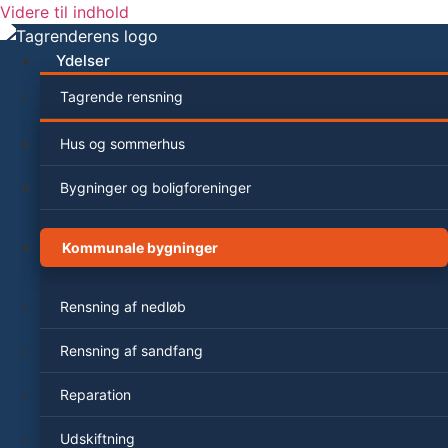
Videre til indhold
Ydelser
Tagrende rensning
Hus og sommerhus
Bygninger og boligforeninger
Kommunale bygninger
Rensning af nedløb
Rensning af sandfang
Reparation
Udskiftning