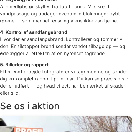
Alle nedløbsrør skylles fra top til bund. Vi sikrer fri
vandpassage og opdager eventuelle blokeringer dybt i
rørene — som manuel rensning alene ikke kan fjerne.
4. Kontrol af sandfangsbrønd
Hvor der er sandfangsbrønd, kontrollerer og tømmer vi
den. En tilstoppet brønd sender vandet tilbage op — og
ødelægger al effekten af en nyrenset tagrende.
5. Billeder og rapport
Efter endt arbejde fotograferer vi tagrenderne og sender
dig en komplet rapport pr. e-mail. Du kan se præcis hvad
der er udført — og hvad vi evt. har bemærket af skader
eller slid.
Se os i aktion