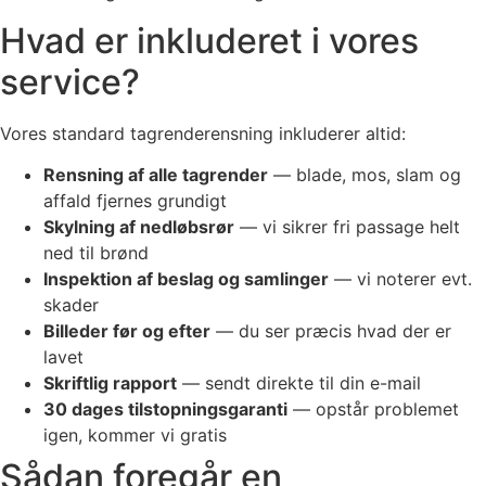
Hvad er inkluderet i vores
service?
Vores standard tagrenderensning inkluderer altid:
Rensning af alle tagrender
— blade, mos, slam og
affald fjernes grundigt
Skylning af nedløbsrør
— vi sikrer fri passage helt
ned til brønd
Inspektion af beslag og samlinger
— vi noterer evt.
skader
Billeder før og efter
— du ser præcis hvad der er
lavet
Skriftlig rapport
— sendt direkte til din e-mail
30 dages tilstopningsgaranti
— opstår problemet
igen, kommer vi gratis
Sådan foregår en