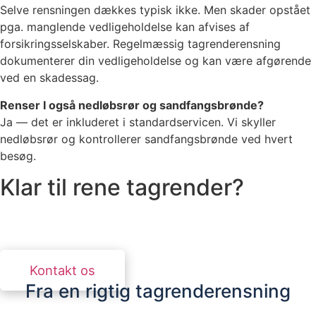
Selve rensningen dækkes typisk ikke. Men skader opstået
pga. manglende vedligeholdelse kan afvises af
forsikringsselskaber. Regelmæssig tagrenderensning
dokumenterer din vedligeholdelse og kan være afgørende
ved en skadessag.
Renser I også nedløbsrør og sandfangsbrønde?
Ja — det er inkluderet i standardservicen. Vi skyller
nedløbsrør og kontrollerer sandfangsbrønde ved hvert
besøg.
Klar til rene tagrender?
Kontakt os for et uforpligtende tilbud. Vi svarer
inden for 24 timer.
Kontakt os
Fra en rigtig tagrenderensning