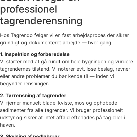
professionel
tagrenderensning
Hos Tagrendo følger vi en fast arbejdsproces der sikrer
grundigt og dokumenteret arbejde — hver gang.
1. Inspektion og forberedelse
Vi starter med at gå rundt om hele bygningen og vurdere
tagrendernes tilstand. Vi noterer evt. løse beslag, revner
eller andre problemer du bør kende til — inden vi
begynder rensningen.
2. Tørrensning af tagrender
Vi fjerner manuelt blade, kviste, mos og ophobede
sedimenter fra alle tagrender. Vi bruger professionelt
udstyr og sikrer at intet affald efterlades på tag eller i
haven.
3. Skylning af nedløbsrør