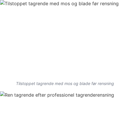
Tilstoppet tagrende med mos og blade før rensning