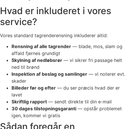
Hvad er inkluderet i vores
service?
Vores standard tagrenderensning inkluderer altid:
Rensning af alle tagrender
— blade, mos, slam og
affald fjernes grundigt
Skylning af nedløbsrør
— vi sikrer fri passage helt
ned til brønd
Inspektion af beslag og samlinger
— vi noterer evt.
skader
Billeder før og efter
— du ser præcis hvad der er
lavet
Skriftlig rapport
— sendt direkte til din e-mail
30 dages tilstopningsgaranti
— opstår problemet
igen, kommer vi gratis
Sådan foregår en