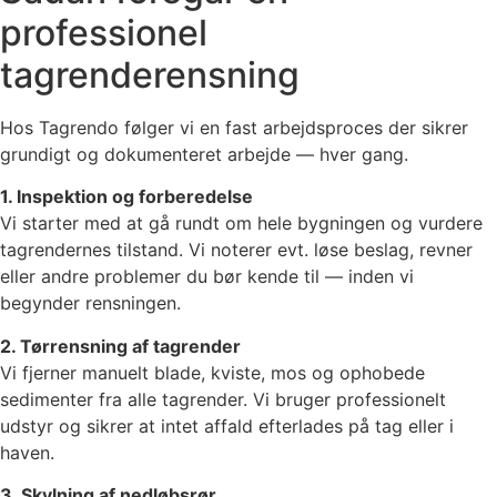
professionel
tagrenderensning
Hos Tagrendo følger vi en fast arbejdsproces der sikrer
grundigt og dokumenteret arbejde — hver gang.
1. Inspektion og forberedelse
Vi starter med at gå rundt om hele bygningen og vurdere
tagrendernes tilstand. Vi noterer evt. løse beslag, revner
eller andre problemer du bør kende til — inden vi
begynder rensningen.
2. Tørrensning af tagrender
Vi fjerner manuelt blade, kviste, mos og ophobede
sedimenter fra alle tagrender. Vi bruger professionelt
udstyr og sikrer at intet affald efterlades på tag eller i
haven.
3. Skylning af nedløbsrør