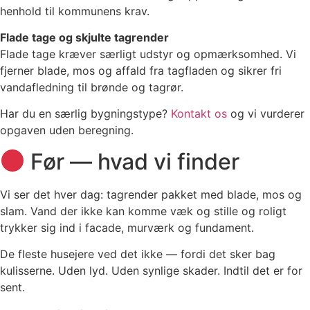
henhold til kommunens krav.
Flade tage og skjulte tagrender
Flade tage kræver særligt udstyr og opmærksomhed. Vi
fjerner blade, mos og affald fra tagfladen og sikrer fri
vandafledning til brønde og tagrør.
Har du en særlig bygningstype?
Kontakt os
og vi vurderer
opgaven uden beregning.
Før — hvad vi finder
Vi ser det hver dag: tagrender pakket med blade, mos og
slam. Vand der ikke kan komme væk og stille og roligt
trykker sig ind i facade, murværk og fundament.
De fleste husejere ved det ikke — fordi det sker bag
kulisserne. Uden lyd. Uden synlige skader. Indtil det er for
sent.