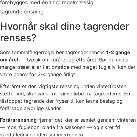
forebygges med én ting: regelmæssig
tagrenderensning.
Hvornår skal dine tagrender
renses?
Som tommelfingerregel bør tagrender renses
1-2 gange
om året
— typisk om foråret og efteråret. Bor du under
mange træer eller i et område med meget fugleliv, kan der
være behov for 3-4 gange årligt.
Efteråret er den vigtigste rensning. Inden vinterfrosten
sætter ind, skal vand frit kunne løbe fra tagrenderne. En
tilstoppet tagrende der fryser til kan løsne beslag og
forårsage alvorlige skader.
Forårsrensning
fjerner det, der er samlet gennem vinteren
— mos, fuglebon, blade fra sæsonen — og sikrer fri
vandafledning inden sommerregnen.