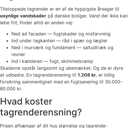
Tilstoppede tagrender er en af de hyppigste årsager til
usynlige vandskader
på danske boliger. Vand der ikke kan
løbe frit, finder altid en anden vej:
Ned ad facaden — fugtskader og misfarvning
Ind under tagkanten — råd i spær og lægter
Ned i murværk og fundament — saltudtræk og
revner
Ind i kælderen — fugt, skimmelsvamp
Skaderne opstår langsomt og ubemærket. Og de er dyre
at udbedre. En tagrenderensning til
1.208 kr.
er billig
forsikring sammenlignet med en fugtsanering til 30.000-
80.000 kr.
Hvad koster
tagrenderensning?
Prisen afhænger af dit hus størrelse og tagrende-