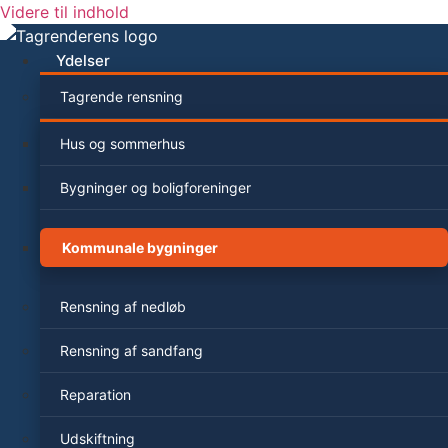
Videre til indhold
Ydelser
Tagrende rensning
Hus og sommerhus
Bygninger og boligforeninger
Kommunale bygninger
Rensning af nedløb
Rensning af sandfang
Reparation
Udskiftning