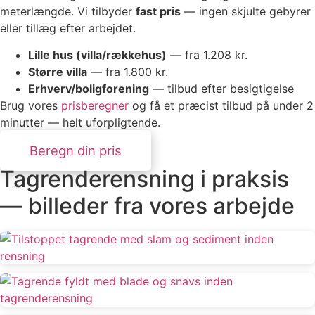
meterlængde. Vi tilbyder
fast pris
— ingen skjulte gebyrer
eller tillæg efter arbejdet.
Lille hus (villa/rækkehus)
— fra 1.208 kr.
Større villa
— fra 1.800 kr.
Erhverv/boligforening
— tilbud efter besigtigelse
Brug vores
prisberegner
og få et præcist tilbud på under 2
minutter — helt uforpligtende.
Beregn din pris
Tagrenderensning i praksis
— billeder fra vores arbejde