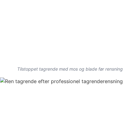
Tilstoppet tagrende med mos og blade før rensning