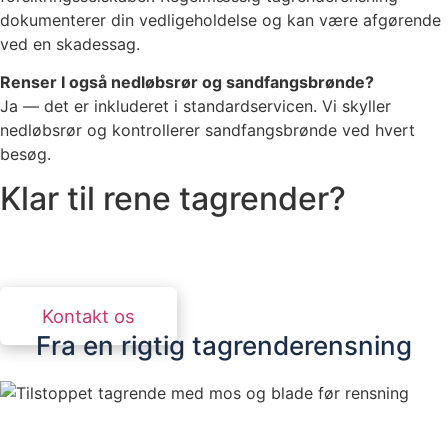
dokumenterer din vedligeholdelse og kan være afgørende
ved en skadessag.
Renser I også nedløbsrør og sandfangsbrønde?
Ja — det er inkluderet i standardservicen. Vi skyller
nedløbsrør og kontrollerer sandfangsbrønde ved hvert
besøg.
Klar til rene tagrender?
Kontakt os for et uforpligtende tilbud. Vi svarer
inden for 24 timer.
Kontakt os
Fra en rigtig tagrenderensning