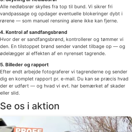
Alle nedløbsrør skylles fra top til bund. Vi sikrer fri
vandpassage og opdager eventuelle blokeringer dybt i
rørene — som manuel rensning alene ikke kan fjerne.
4. Kontrol af sandfangsbrønd
Hvor der er sandfangsbrønd, kontrollerer og tømmer vi
den. En tilstoppet brønd sender vandet tilbage op — og
ødelægger al effekten af en nyrenset tagrende.
5. Billeder og rapport
Efter endt arbejde fotograferer vi tagrenderne og sender
dig en komplet rapport pr. e-mail. Du kan se præcis hvad
der er udført — og hvad vi evt. har bemærket af skader
eller slid.
Se os i aktion