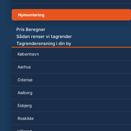
Nymontering
Pris Beregner
Sådan renser vi tagrender
Tagrenderensning i din by
København
Aarhus
Odense
Aalborg
Esbjerg
Roskilde