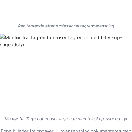
Ren tagrende efter professionel tagrenderensning
Montør fra Tagrendo renser tagrende med teleskop-sugeudstyr
Egne billeder fra opgaver — hver rensning dokumenteres med