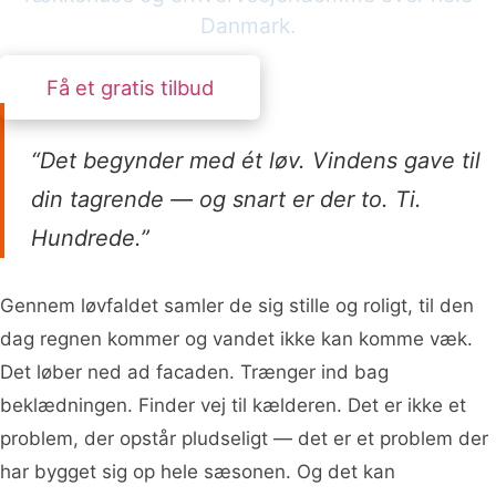
Danmark.
Få et gratis tilbud
“Det begynder med ét løv. Vindens gave til
din tagrende — og snart er der to. Ti.
Hundrede.”
Gennem løvfaldet samler de sig stille og roligt, til den
dag regnen kommer og vandet ikke kan komme væk.
Det løber ned ad facaden. Trænger ind bag
beklædningen. Finder vej til kælderen. Det er ikke et
problem, der opstår pludseligt — det er et problem der
har bygget sig op hele sæsonen. Og det kan