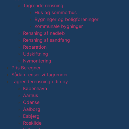
Tagrende rensning
Hus og sommerhus
Bygninger og boligforeninger
Kommunale bygninger
Rensning af nedløb
Rensning af sandfang
Reparation
Udskiftning
Nymontering
Pris Beregner
Sådan renser vi tagrender
Tagrenderensning i din by
København
Aarhus
Odense
Aalborg
Esbjerg
Roskilde