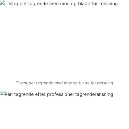
Tilstoppet tagrende med mos og blade før rensning