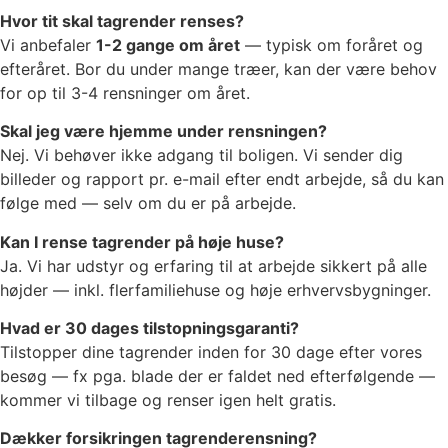
Hvor tit skal tagrender renses?
Vi anbefaler
1-2 gange om året
— typisk om foråret og
efteråret. Bor du under mange træer, kan der være behov
for op til 3-4 rensninger om året.
Skal jeg være hjemme under rensningen?
Nej. Vi behøver ikke adgang til boligen. Vi sender dig
billeder og rapport pr. e-mail efter endt arbejde, så du kan
følge med — selv om du er på arbejde.
Kan I rense tagrender på høje huse?
Ja. Vi har udstyr og erfaring til at arbejde sikkert på alle
højder — inkl. flerfamiliehuse og høje erhvervsbygninger.
Hvad er 30 dages tilstopningsgaranti?
Tilstopper dine tagrender inden for 30 dage efter vores
besøg — fx pga. blade der er faldet ned efterfølgende —
kommer vi tilbage og renser igen helt gratis.
Dækker forsikringen tagrenderensning?