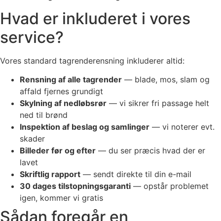
Hvad er inkluderet i vores
service?
Vores standard tagrenderensning inkluderer altid:
Rensning af alle tagrender
— blade, mos, slam og
affald fjernes grundigt
Skylning af nedløbsrør
— vi sikrer fri passage helt
ned til brønd
Inspektion af beslag og samlinger
— vi noterer evt.
skader
Billeder før og efter
— du ser præcis hvad der er
lavet
Skriftlig rapport
— sendt direkte til din e-mail
30 dages tilstopningsgaranti
— opstår problemet
igen, kommer vi gratis
Sådan foregår en