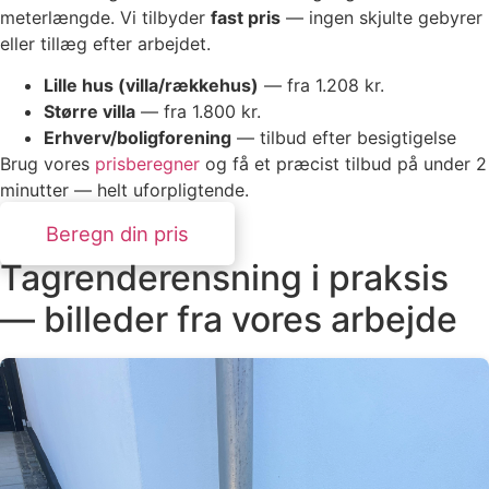
meterlængde. Vi tilbyder
fast pris
— ingen skjulte gebyrer
eller tillæg efter arbejdet.
Lille hus (villa/rækkehus)
— fra 1.208 kr.
Større villa
— fra 1.800 kr.
Erhverv/boligforening
— tilbud efter besigtigelse
Brug vores
prisberegner
og få et præcist tilbud på under 2
minutter — helt uforpligtende.
Beregn din pris
Tagrenderensning i praksis
— billeder fra vores arbejde