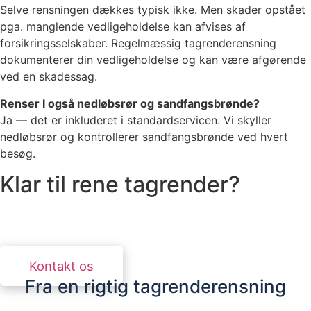
Selve rensningen dækkes typisk ikke. Men skader opstået
pga. manglende vedligeholdelse kan afvises af
forsikringsselskaber. Regelmæssig tagrenderensning
dokumenterer din vedligeholdelse og kan være afgørende
ved en skadessag.
Renser I også nedløbsrør og sandfangsbrønde?
Ja — det er inkluderet i standardservicen. Vi skyller
nedløbsrør og kontrollerer sandfangsbrønde ved hvert
besøg.
Klar til rene tagrender?
Kontakt os for et uforpligtende tilbud. Vi svarer
inden for 24 timer.
Kontakt os
Fra en rigtig tagrenderensning