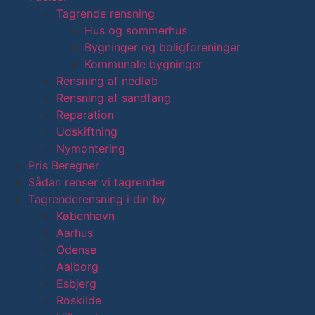
Tagrende rensning
Hus og sommerhus
Bygninger og boligforeninger
Kommunale bygninger
Rensning af nedløb
Rensning af sandfang
Reparation
Udskiftning
Nymontering
Pris Beregner
Sådan renser vi tagrender
Tagrenderensning i din by
København
Aarhus
Odense
Aalborg
Esbjerg
Roskilde