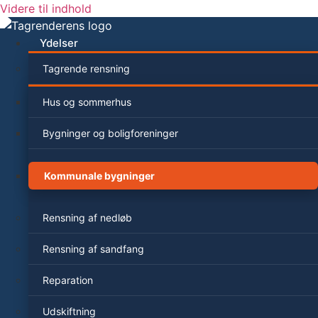
Videre til indhold
Ydelser
Tagrende rensning
Hus og sommerhus
Bygninger og boligforeninger
Kommunale bygninger
Rensning af nedløb
Rensning af sandfang
Reparation
Udskiftning