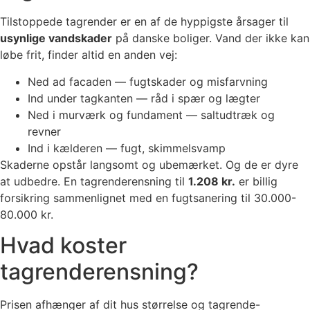
Tilstoppede tagrender er en af de hyppigste årsager til
usynlige vandskader
på danske boliger. Vand der ikke kan
løbe frit, finder altid en anden vej:
Ned ad facaden — fugtskader og misfarvning
Ind under tagkanten — råd i spær og lægter
Ned i murværk og fundament — saltudtræk og
revner
Ind i kælderen — fugt, skimmelsvamp
Skaderne opstår langsomt og ubemærket. Og de er dyre
at udbedre. En tagrenderensning til
1.208 kr.
er billig
forsikring sammenlignet med en fugtsanering til 30.000-
80.000 kr.
Hvad koster
tagrenderensning?
Prisen afhænger af dit hus størrelse og tagrende-