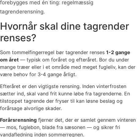
forebygges med én ting: regelmæssig
tagrenderensning.
Hvornår skal dine tagrender
renses?
Som tommelfingerregel bør tagrender renses
1-2 gange
om året
— typisk om foråret og efteråret. Bor du under
mange træer eller i et område med meget fugleliv, kan der
være behov for 3-4 gange årligt.
Efteråret er den vigtigste rensning. Inden vinterfrosten
sætter ind, skal vand frit kunne løbe fra tagrenderne. En
tilstoppet tagrende der fryser til kan løsne beslag og
forårsage alvorlige skader.
Forårsrensning
fjerner det, der er samlet gennem vinteren
— mos, fuglebon, blade fra sæsonen — og sikrer fri
vandafledning inden sommerregnen.