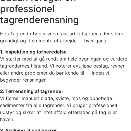
professionel
tagrenderensning
Hos Tagrendo følger vi en fast arbejdsproces der sikrer
grundigt og dokumenteret arbejde — hver gang.
1. Inspektion og forberedelse
Vi starter med at gå rundt om hele bygningen og vurdere
tagrendernes tilstand. Vi noterer evt. løse beslag, revner
eller andre problemer du bør kende til — inden vi
begynder rensningen.
2. Tørrensning af tagrender
Vi fjerner manuelt blade, kviste, mos og ophobede
sedimenter fra alle tagrender. Vi bruger professionelt
udstyr og sikrer at intet affald efterlades på tag eller i
haven.
3. Skylning af nedløbsrør