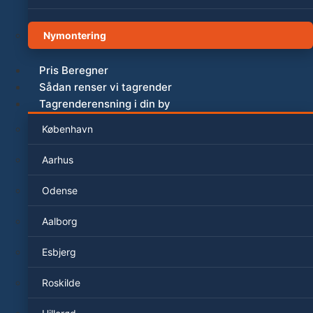
Nymontering
Pris Beregner
Sådan renser vi tagrender
Tagrenderensning i din by
København
Aarhus
Odense
Aalborg
Esbjerg
Roskilde