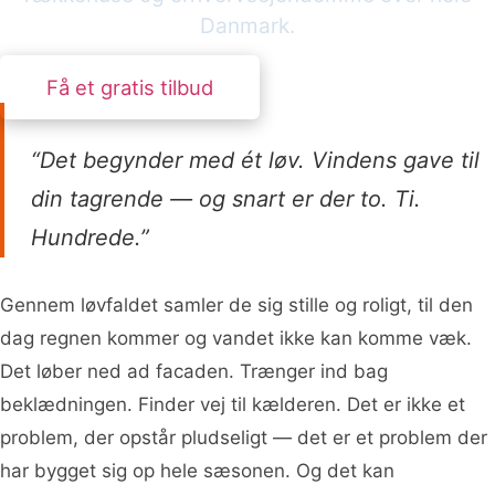
Danmark.
Få et gratis tilbud
“Det begynder med ét løv. Vindens gave til
din tagrende — og snart er der to. Ti.
Hundrede.”
Gennem løvfaldet samler de sig stille og roligt, til den
dag regnen kommer og vandet ikke kan komme væk.
Det løber ned ad facaden. Trænger ind bag
beklædningen. Finder vej til kælderen. Det er ikke et
problem, der opstår pludseligt — det er et problem der
har bygget sig op hele sæsonen. Og det kan