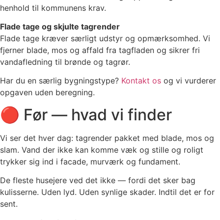
henhold til kommunens krav.
Flade tage og skjulte tagrender
Flade tage kræver særligt udstyr og opmærksomhed. Vi
fjerner blade, mos og affald fra tagfladen og sikrer fri
vandafledning til brønde og tagrør.
Har du en særlig bygningstype?
Kontakt os
og vi vurderer
opgaven uden beregning.
🔴 Før — hvad vi finder
Vi ser det hver dag: tagrender pakket med blade, mos og
slam. Vand der ikke kan komme væk og stille og roligt
trykker sig ind i facade, murværk og fundament.
De fleste husejere ved det ikke — fordi det sker bag
kulisserne. Uden lyd. Uden synlige skader. Indtil det er for
sent.