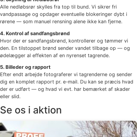
Alle nedløbsrør skylles fra top til bund. Vi sikrer fri
vandpassage og opdager eventuelle blokeringer dybt i
rørene — som manuel rensning alene ikke kan fjerne.
4. Kontrol af sandfangsbrønd
Hvor der er sandfangsbrønd, kontrollerer og tømmer vi
den. En tilstoppet brønd sender vandet tilbage op — og
ødelægger al effekten af en nyrenset tagrende.
5. Billeder og rapport
Efter endt arbejde fotograferer vi tagrenderne og sender
dig en komplet rapport pr. e-mail. Du kan se præcis hvad
der er udført — og hvad vi evt. har bemærket af skader
eller slid.
Se os i aktion