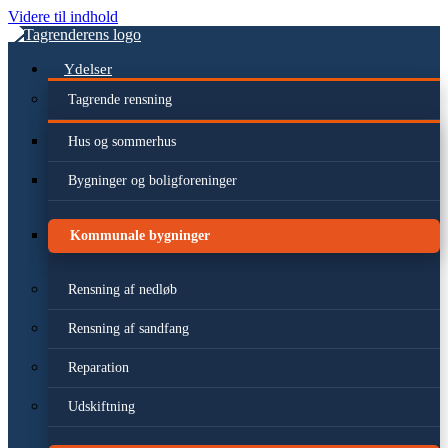
Videre til indhold
Ydelser
Tagrende rensning
Hus og sommerhus
Bygninger og boligforeninger
Kommunale bygninger
Rensning af nedløb
Rensning af sandfang
Reparation
Udskiftning