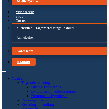
Se alle byer →
Vidensarkiv
Shop
Om os
Vi ansætter – Tagrenderensnings Tekniker
Anmeldelser
Vores team
Kontakt
Ydelser
Tagrende rensning
Hus og sommerhus
Bygninger og boligforeninger
Kommunale bygninger
Rensning af nedløb
Rensning af sandfang
Reparation