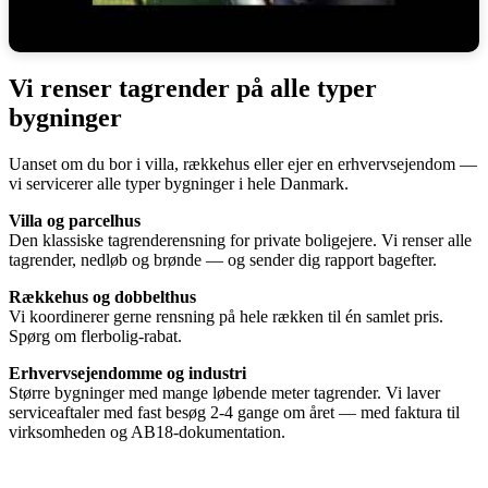
Vi renser tagrender på alle typer
bygninger
Uanset om du bor i villa, rækkehus eller ejer en erhvervsejendom —
vi servicerer alle typer bygninger i hele Danmark.
Villa og parcelhus
Den klassiske tagrenderensning for private boligejere. Vi renser alle
tagrender, nedløb og brønde — og sender dig rapport bagefter.
Rækkehus og dobbelthus
Vi koordinerer gerne rensning på hele rækken til én samlet pris.
Spørg om flerbolig-rabat.
Erhvervsejendomme og industri
Større bygninger med mange løbende meter tagrender. Vi laver
serviceaftaler med fast besøg 2-4 gange om året — med faktura til
virksomheden og AB18-dokumentation.