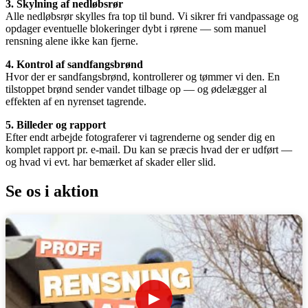
3. Skylning af nedløbsrør
Alle nedløbsrør skylles fra top til bund. Vi sikrer fri vandpassage og
opdager eventuelle blokeringer dybt i rørene — som manuel
rensning alene ikke kan fjerne.
4. Kontrol af sandfangsbrønd
Hvor der er sandfangsbrønd, kontrollerer og tømmer vi den. En
tilstoppet brønd sender vandet tilbage op — og ødelægger al
effekten af en nyrenset tagrende.
5. Billeder og rapport
Efter endt arbejde fotograferer vi tagrenderne og sender dig en
komplet rapport pr. e-mail. Du kan se præcis hvad der er udført —
og hvad vi evt. har bemærket af skader eller slid.
Se os i aktion
▶