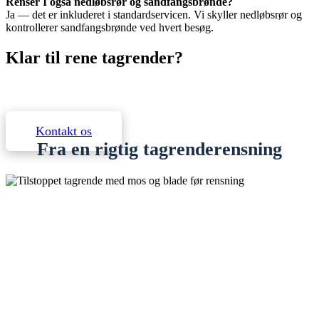
Renser I også nedløbsrør og sandfangsbrønde?
Ja — det er inkluderet i standardservicen. Vi skyller nedløbsrør og
kontrollerer sandfangsbrønde ved hvert besøg.
Klar til rene tagrender?
Kontakt os for et uforpligtende tilbud. Vi svarer inden for
24 timer.
Kontakt os
Fra en rigtig tagrenderensning