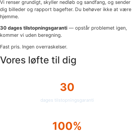
Vi renser grundigt, skyller nedløb og sandfang, og sender
dig billeder og rapport bagefter. Du behøver ikke at være
hjemme.
30 dages tilstopningsgaranti
— opstår problemet igen,
kommer vi uden beregning.
Fast pris. Ingen overraskelser.
Vores løfte til dig
30
dages tilstopningsgaranti
100%