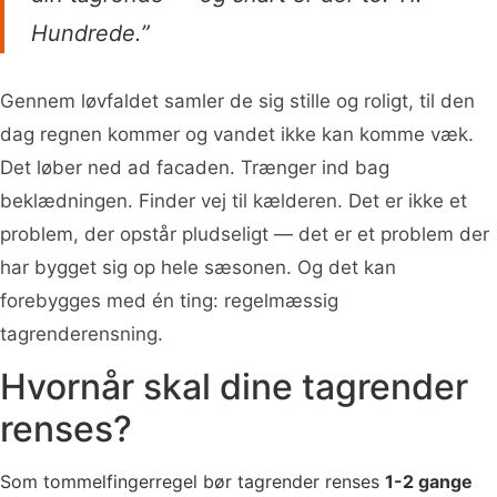
Hundrede.”
Gennem løvfaldet samler de sig stille og roligt, til den
dag regnen kommer og vandet ikke kan komme væk.
Det løber ned ad facaden. Trænger ind bag
beklædningen. Finder vej til kælderen. Det er ikke et
problem, der opstår pludseligt — det er et problem der
har bygget sig op hele sæsonen. Og det kan
forebygges med én ting: regelmæssig
tagrenderensning.
Hvornår skal dine tagrender
renses?
Som tommelfingerregel bør tagrender renses
1-2 gange