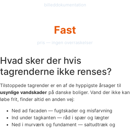
billeddokumentation
Fast
pris — ingen overraskelser
Hvad sker der hvis
tagrenderne ikke renses?
Tilstoppede tagrender er en af de hyppigste årsager til
usynlige vandskader
på danske boliger. Vand der ikke kan
løbe frit, finder altid en anden vej:
Ned ad facaden — fugtskader og misfarvning
Ind under tagkanten — råd i spær og lægter
Ned i murværk og fundament — saltudtræk og