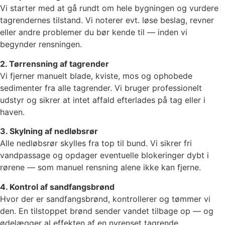
Vi starter med at gå rundt om hele bygningen og vurdere
tagrendernes tilstand. Vi noterer evt. løse beslag, revner
eller andre problemer du bør kende til — inden vi
begynder rensningen.
2. Tørrensning af tagrender
Vi fjerner manuelt blade, kviste, mos og ophobede
sedimenter fra alle tagrender. Vi bruger professionelt
udstyr og sikrer at intet affald efterlades på tag eller i
haven.
3. Skylning af nedløbsrør
Alle nedløbsrør skylles fra top til bund. Vi sikrer fri
vandpassage og opdager eventuelle blokeringer dybt i
rørene — som manuel rensning alene ikke kan fjerne.
4. Kontrol af sandfangsbrønd
Hvor der er sandfangsbrønd, kontrollerer og tømmer vi
den. En tilstoppet brønd sender vandet tilbage op — og
ødelægger al effekten af en nyrenset tagrende.