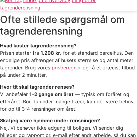
Ofte stillede spørgsmål om
tagrenderensning
Hvad koster tagrenderensning?
Prisen starter fra
1.208 kr.
for et standard parcelhus. Den
endelige pris afhænger af husets størrelse og antal meter
tagrender. Brug vores
prisberegner
og få et præcist tilbud
på under 2 minutter.
Hvor tit skal tagrender renses?
Vi anbefaler
1-2 gange om året
— typisk om foråret og
efteråret. Bor du under mange træer, kan der være behov
for op til 3-4 rensninger om året.
Skal jeg være hjemme under rensningen?
Nej. Vi behøver ikke adgang til boligen. Vi sender dig
billeder og rapport pr. e-mail efter endt arbejde, så du kan