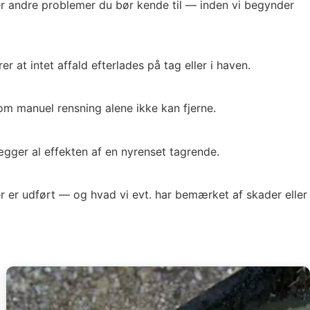
ler andre problemer du bør kende til — inden vi begynder
 at intet affald efterlades på tag eller i haven.
som manuel rensning alene ikke kan fjerne.
gger al effekten af en nyrenset tagrende.
r er udført — og hvad vi evt. har bemærket af skader eller