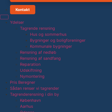
Kontakt
Ydelser
Tagrende rensning
Hus og sommerhus
Bygninger og boligforeninger
Kommunale bygninger
Rensning af nedløb
Rensning af sandfang
Reparation
Udskiftning
Nymontering
Pris Beregner
Sådan renser vi tagrender
Tagrenderensning i din by
København
Aarhus