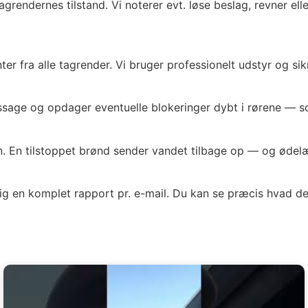
grendernes tilstand. Vi noterer evt. løse beslag, revner el
 fra alle tagrender. Vi bruger professionelt udstyr og sikrer
dpassage og opdager eventuelle blokeringer dybt i rørene — 
. En tilstoppet brønd sender vandet tilbage op — og ødelæ
ig en komplet rapport pr. e-mail. Du kan se præcis hvad de