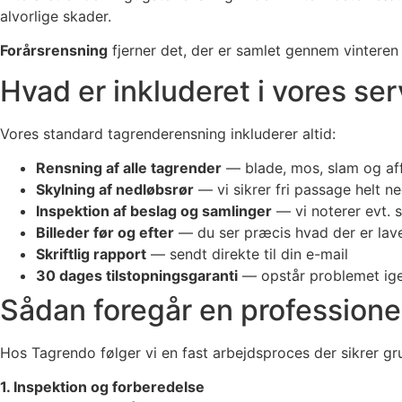
alvorlige skader.
Forårsrensning
fjerner det, der er samlet gennem vintere
Hvad er inkluderet i vores se
Vores standard tagrenderensning inkluderer altid:
Rensning af alle tagrender
— blade, mos, slam og aff
Skylning af nedløbsrør
— vi sikrer fri passage helt ne
Inspektion af beslag og samlinger
— vi noterer evt. 
Billeder før og efter
— du ser præcis hvad der er lav
Skriftlig rapport
— sendt direkte til din e-mail
30 dages tilstopningsgaranti
— opstår problemet ige
Sådan foregår en professione
Hos Tagrendo følger vi en fast arbejdsproces der sikrer 
1. Inspektion og forberedelse