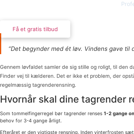
Prof
Få et gratis tilbud
“Det begynder med ét løv. Vindens gave til d
Gennem løvfaldet samler de sig stille og roligt, til 
Finder vej til kælderen. Det er ikke et problem, der op
regelmæssig tagrenderensning.
Hvornår skal dine tagrender 
Som tommelfingerregel bør tagrender renses
1-2 gange o
behov for 3-4 gange årligt.
Efteråret er den vigtigste rensning. Inden vinterfrosten sæt