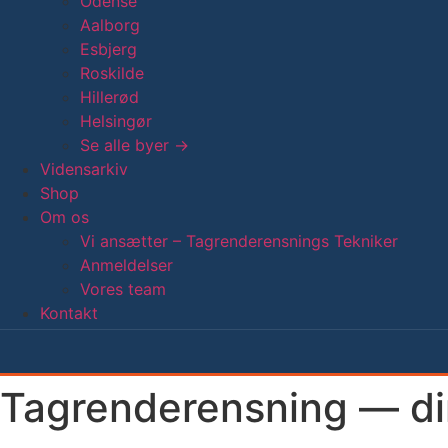
Odense
Aalborg
Esbjerg
Roskilde
Hillerød
Helsingør
Se alle byer →
Vidensarkiv
Shop
Om os
Vi ansætter – Tagrenderensnings Tekniker
Anmeldelser
Vores team
Kontakt
Tagrenderensning — di