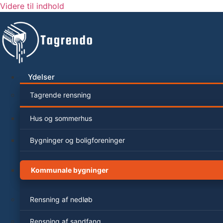
Videre til indhold
Ydelser
Tagrende rensning
Hus og sommerhus
Bygninger og boligforeninger
Kommunale bygninger
Rensning af nedløb
Rensning af sandfang