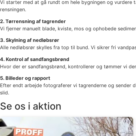
Vi starter med at gå rundt om hele bygningen og vurdere ta
rensningen.
2. Tørrensning af tagrender
Vi fjerner manuelt blade, kviste, mos og ophobede sedimenter
3. Skylning af nedløbsrør
Alle nedløbsrør skylles fra top til bund. Vi sikrer fri van
4. Kontrol af sandfangsbrønd
Hvor der er sandfangsbrønd, kontrollerer og tømmer vi den
5. Billeder og rapport
Efter endt arbejde fotograferer vi tagrenderne og sender d
slid.
Se os i aktion