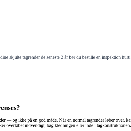
ine skjulte tagrender de seneste 2 år bør du bestille en inspektion hurti
renses?
render — og ikke på en god måde. Når en normal tagrender løber over, ka
sker overløbet indvendigt, bag kledningen eller inde i tagkonstruktionen. 