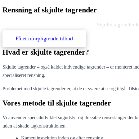
Rensning af skjulte tagrender
Skjulte tagrender k
Få et uforpligtende tilbud
Hvad er skjulte tagrender?
Skjulte tagrender – også kaldet indvendige tagrender – er monteret in
specialiseret rensning.
Problemet med skjulte tagrender er, at de er svære at se og tilgå. Tils
Vores metode til skjulte tagrender
Vi anvender specialudviklet sugudstyr og fleksible renseslanger der k
uden at skade tagkonstruktionen.
Kamerainspektion inden og efter rensning