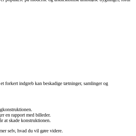
et forkert indgreb kan beskadige tætninger, samlinger og
agkonstruktionen.
r en rapport med billeder.
år at skade konstruktionen.
er selv, hvad du vil gøre videre.