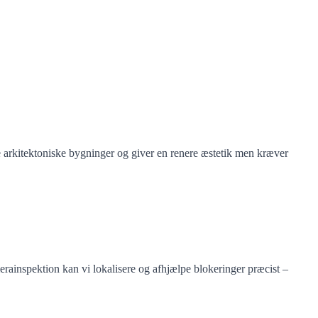
re arkitektoniske bygninger og giver en renere æstetik men kræver
erainspektion kan vi lokalisere og afhjælpe blokeringer præcist –