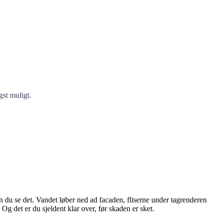
gst muligt.
n du se det. Vandet løber ned ad facaden, fliserne under tagrenderen
Og det er du sjeldent klar over, før skaden er sket.