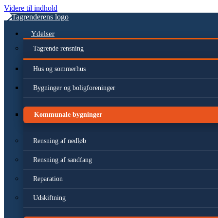
Videre til indhold
Ydelser
Tagrende rensning
Hus og sommerhus
Bygninger og boligforeninger
Kommunale bygninger
Rensning af nedløb
Rensning af sandfang
Reparation
Udskiftning