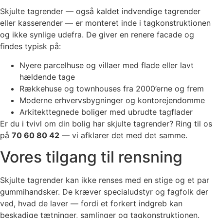
Skjulte tagrender — også kaldet indvendige tagrender
eller kasserender — er monteret inde i tagkonstruktionen
og ikke synlige udefra. De giver en renere facade og
findes typisk på:
Nyere parcelhuse og villaer med flade eller lavt
hældende tage
Rækkehuse og townhouses fra 2000’erne og frem
Moderne erhvervsbygninger og kontorejendomme
Arkitekttegnede boliger med ubrudte tagflader
Er du i tvivl om din bolig har skjulte tagrender? Ring til os
på
70 60 80 42
— vi afklarer det med det samme.
Vores tilgang til rensning
Skjulte tagrender kan ikke renses med en stige og et par
gummihandsker. De kræver specialudstyr og fagfolk der
ved, hvad de laver — fordi et forkert indgreb kan
beskadige tætninger, samlinger og tagkonstruktionen.