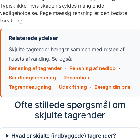
Typisk ikke, hvis skaden skyldes manglende
vedligeholdelse. Regelmæssig rensning er den bedste
forsikring.
Relaterede ydelser
Skjulte tagrender hænger sammen med resten af
husets afvanding. Se også:
Rensning af tagrender
·
Rensning af nedløb
·
Sandfangsrensning
·
Reparation
·
Tagrendesugning
·
Udskiftning
·
Beregn din pris
Ofte stillede spørgsmål om
skjulte tagrender
Hvad er skjulte (indbyggede) tagrender?