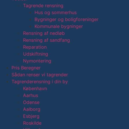
Tagrende rensning
Hus og sommerhus
Bygninger og boligforeninger
Kommunale bygninger
Rensning af nedløb
Rensning af sandfang
Reparation
Udskiftning
Nymontering
Pris Beregner
Sådan renser vi tagrender
Tagrenderensning i din by
København
Aarhus
Odense
Aalborg
Esbjerg
Roskilde