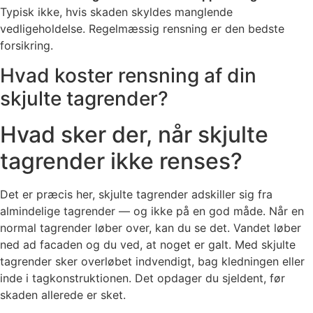
Typisk ikke, hvis skaden skyldes manglende
vedligeholdelse. Regelmæssig rensning er den bedste
forsikring.
Hvad koster rensning af din
skjulte tagrender?
Hvad sker der, når skjulte
tagrender ikke renses?
Det er præcis her, skjulte tagrender adskiller sig fra
almindelige tagrender — og ikke på en god måde. Når en
normal tagrender løber over, kan du se det. Vandet løber
ned ad facaden og du ved, at noget er galt. Med skjulte
tagrender sker overløbet indvendigt, bag kledningen eller
inde i tagkonstruktionen. Det opdager du sjeldent, før
skaden allerede er sket.