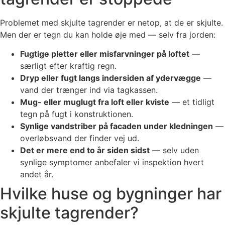
Problemet med skjulte tagrender er netop, at de er skjulte.
Men der er tegn du kan holde øje med — selv fra jorden:
Fugtige pletter eller misfarvninger på loftet
—
særligt efter kraftig regn.
Dryp eller fugt langs indersiden af ydervægge
—
vand der trænger ind via tagkassen.
Mug- eller muglugt fra loft eller kviste
— et tidligt
tegn på fugt i konstruktionen.
Synlige vandstriber på facaden under kledningen
—
overløbsvand der finder vej ud.
Det er mere end to år siden sidst
— selv uden
synlige symptomer anbefaler vi inspektion hvert
andet år.
Hvilke huse og bygninger har
skjulte tagrender?