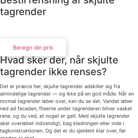
tagrender
Erfarne teknikere med specialudstyr. Svar inden for 24
timer.
Beregn din pris
Hvad sker der, når skjulte
tagrender ikke renses?
Det er præcis her, skjulte tagrender adskiller sig fra
almindelige tagrender — og ikke på en god måde. Når en
normal tagrender løber over, kan du se det. Vandet løber
ned ad facaden, fliserne under tagrenderen bliver vasket
rene, og du ved, at noget er galt. Med skjulte tagrender
sker overløbet indvendigt, bag kledningen eller inde i
tagkonstruktionen. Og det er du sjeldent klar over, før