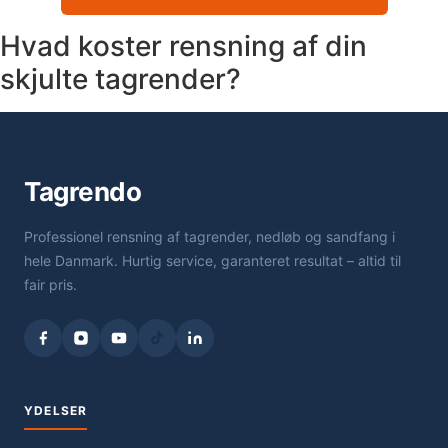
Hvad koster rensning af din
skjulte tagrender?
Tagrendo
Professionel rensning af tagrender, nedløb og sandfang i
hele Danmark. Hurtig service, garanteret resultat – altid til
fair pris.
YDELSER