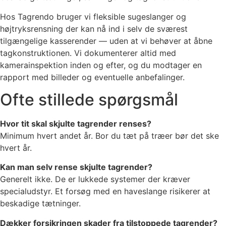
Hos Tagrendo bruger vi fleksible sugeslanger og
højtryksrensning der kan nå ind i selv de sværest
tilgængelige kasserender — uden at vi behøver at åbne
tagkonstruktionen. Vi dokumenterer altid med
kamerainspektion inden og efter, og du modtager en
rapport med billeder og eventuelle anbefalinger.
Ofte stillede spørgsmål
Hvor tit skal skjulte tagrender renses?
Minimum hvert andet år. Bor du tæt på træer bør det ske
hvert år.
Kan man selv rense skjulte tagrender?
Generelt ikke. De er lukkede systemer der kræver
specialudstyr. Et forsøg med en haveslange risikerer at
beskadige tætninger.
Dækker forsikringen skader fra tilstoppede tagrender?