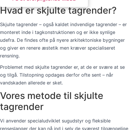
Hvad er skjulte tagrender?
Skjulte tagrender – også kaldet indvendige tagrender – er
monteret inde i tagkonstruktionen og er ikke synlige
udefra. De findes ofte på nyere arkitektoniske bygninger
og giver en renere æstetik men kræver specialiseret
rensning.
Problemet med skjulte tagrender er, at de er svære at se
og tilgå. Tilstopning opdages derfor ofte sent – når
vandskaden allerede er sket.
Vores metode til skjulte
tagrender
Vi anvender specialudviklet sugudstyr og fleksible
renseslanger der kan nå ind i selv de sværest tilgængelige