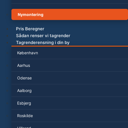
Nymontering
Pris Beregner
Sådan renser vi tagrender
Tagrenderensning i din by
København
Aarhus
Odense
Aalborg
Esbjerg
Roskilde