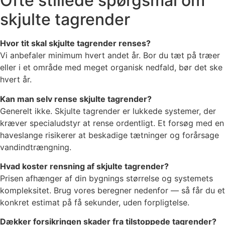
Ofte stillede spørgsmål om
skjulte tagrender
Hvor tit skal skjulte tagrender renses?
Vi anbefaler minimum hvert andet år. Bor du tæt på træer
eller i et område med meget organisk nedfald, bør det ske
hvert år.
Kan man selv rense skjulte tagrender?
Generelt ikke. Skjulte tagrender er lukkede systemer, der
kræver specialudstyr at rense ordentligt. Et forsøg med en
haveslange risikerer at beskadige tætninger og forårsage
vandindtrængning.
Hvad koster rensning af skjulte tagrender?
Prisen afhænger af din bygnings størrelse og systemets
kompleksitet. Brug vores beregner nedenfor — så får du et
konkret estimat på få sekunder, uden forpligtelse.
Dækker forsikringen skader fra tilstoppede tagrender?