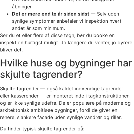
åbninger.
Det er mere end to år siden sidst
— Selv uden
synlige symptomer anbefaler vi inspektion hvert
andet år som minimum.
Ser du et eller flere af disse tegn, bør du booke en
inspektion hurtigst muligt. Jo længere du venter, jo dyrere
bliver det.
Hvilke huse og bygninger har
skjulte tagrender?
Skjulte tagrender — også kaldet indvendige tagrender
eller kasserender — er monteret inde i tagkonstruktionen
og er ikke synlige udefra. De er populære på moderne og
arkitektonisk ambitiøse bygninger, fordi de giver en
renere, slankere facade uden synlige vandrør og riller.
Du finder typisk skjulte tagrender på: