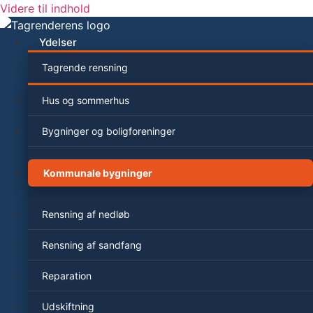
Videre til indhold
Ydelser
Tagrende rensning
Hus og sommerhus
Bygninger og boligforeninger
Kommunale bygninger
Rensning af nedløb
Rensning af sandfang
Reparation
Udskiftning