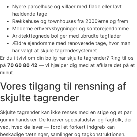
Nyere parcelhuse og villaer med flade eller lavt
hældende tage
Rækkehuse og townhouses fra 2000’erne og frem
Moderne erhvervsbygninger og kontorejendomme
Arkitekttegnede boliger med ubrudte tagflader
Ældre ejendomme med renoverede tage, hvor man
har valgt at skjule tagrendesystemet
Er du i tvivl om din bolig har skjulte tagrender? Ring til os
på
70 60 80 42
— vi hjælper dig med at afklare det på et
minut.
Vores tilgang til rensning af
skjulte tagrender
Skjulte tagrender kan ikke renses med en stige og et par
gummihandsker. De kræver specialudstyr og fagfolk, der
ved, hvad de laver — fordi et forkert indgreb kan
beskadige tætninger, samlinger og tagkonstruktionen.