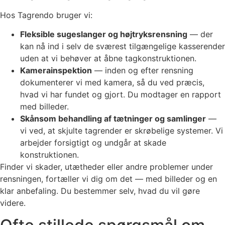
Hos Tagrendo bruger vi:
Fleksible sugeslanger og højtryksrensning
— der
kan nå ind i selv de sværest tilgængelige kasserender
uden at vi behøver at åbne tagkonstruktionen.
Kamerainspektion
— inden og efter rensning
dokumenterer vi med kamera, så du ved præcis,
hvad vi har fundet og gjort. Du modtager en rapport
med billeder.
Skånsom behandling af tætninger og samlinger
—
vi ved, at skjulte tagrender er skrøbelige systemer. Vi
arbejder forsigtigt og undgår at skade
konstruktionen.
Finder vi skader, utætheder eller andre problemer under
rensningen, fortæller vi dig om det — med billeder og en
klar anbefaling. Du bestemmer selv, hvad du vil gøre
videre.