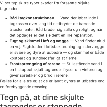
Vi ser typisk tre typer skader fra forsømte skjulte
tagrender:
Råd i tagkonstruktionen
— Vand der løber inde i
tagkassen over lang tid nedbryder de bærende
træelementer. Råd breder sig stille og roligt, og når
det opdages er det sjeldent en lille reparation.
Fugt og skimmel i loft og vægge
— Vand finder altid
en vej. Fugtskader i loftsbeklædning og indervægge
er svære og dyre at udbedre — og skimmel er både
kostbart og sundhedsfarligt at fjerne.
Frostsprængning af rørene
— Stillestående vand i
en tilstoppet skjult tagrender fryser om vinteren og
giver sprækker og brud i rørene.
Fælles for alle tre er, at de er langt dyrere at udbedre end
en forebyggende rensning.
Tegn på, at dine skjulte
tagrender er stoppede