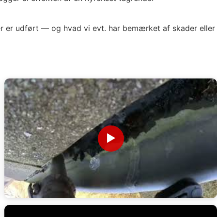
r er udført — og hvad vi evt. har bemærket af skader eller
▶