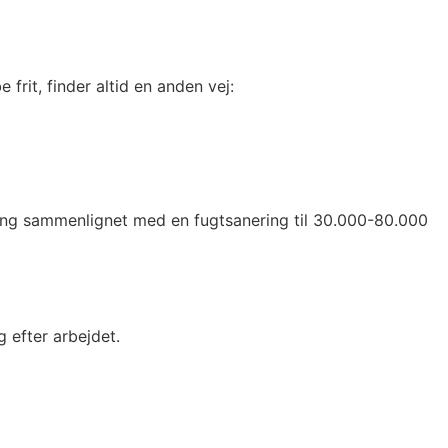
frit, finder altid en anden vej:
kring sammenlignet med en fugtsanering til 30.000-80.000
g efter arbejdet.