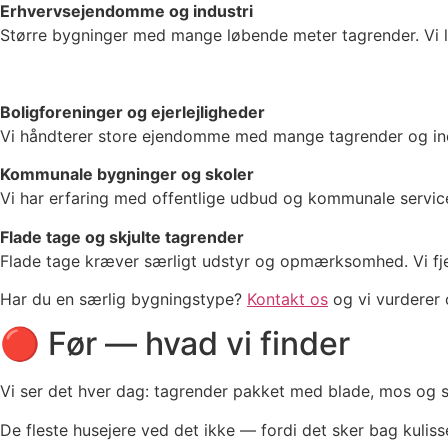
Erhvervsejendomme og industri
Større bygninger med mange løbende meter tagrender. Vi 
Boligforeninger og ejerlejligheder
Vi håndterer store ejendomme med mange tagrender og indgå
Kommunale bygninger og skoler
Vi har erfaring med offentlige udbud og kommunale service
Flade tage og skjulte tagrender
Flade tage kræver særligt udstyr og opmærksomhed. Vi fjern
Har du en særlig bygningstype?
Kontakt os
og vi vurderer
🔴 Før — hvad vi finder
Vi ser det hver dag: tagrender pakket med blade, mos og s
De fleste husejere ved det ikke — fordi det sker bag kulisse