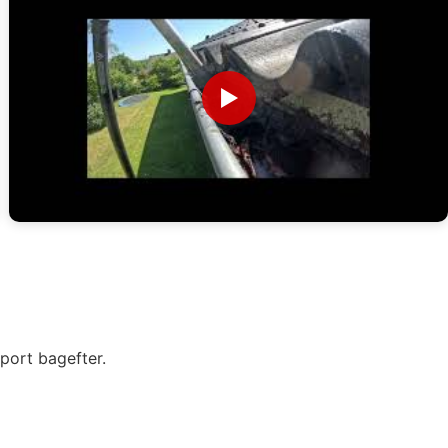
▶
port bagefter.