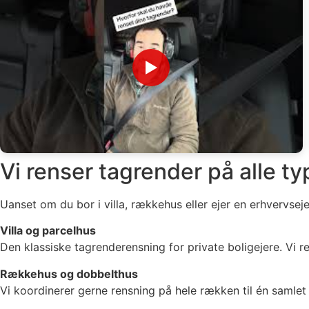
▶
Vi renser tagrender på alle t
Uanset om du bor i villa, rækkehus eller ejer en erhvervse
Villa og parcelhus
Den klassiske tagrenderensning for private boligejere. Vi 
Rækkehus og dobbelthus
Vi koordinerer gerne rensning på hele rækken til én samlet 