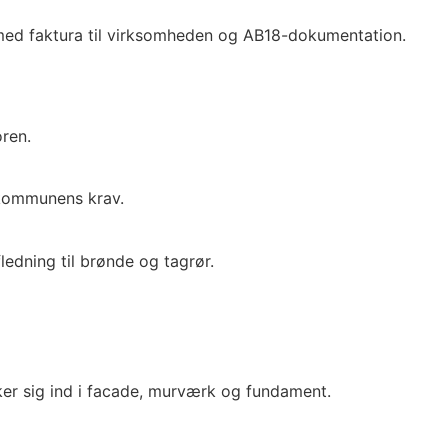
med faktura til virksomheden og AB18-dokumentation.
ren.
 kommunens krav.
edning til brønde og tagrør.
ker sig ind i facade, murværk og fundament.