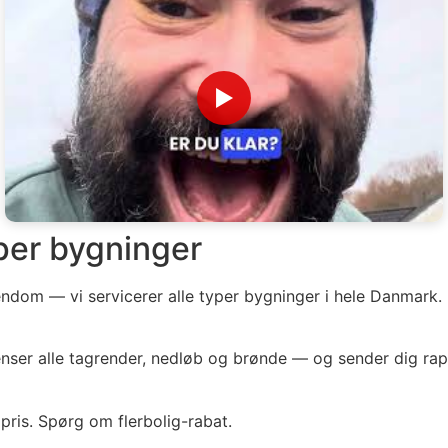
▶
yper bygninger
jendom — vi servicerer alle typer bygninger i hele Danmark.
renser alle tagrender, nedløb og brønde — og sender dig rap
pris. Spørg om flerbolig-rabat.