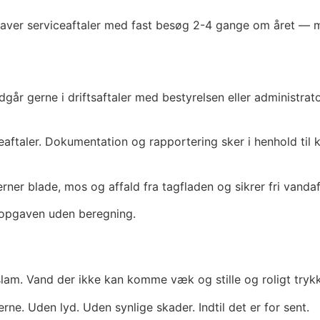
laver serviceaftaler med fast besøg 2-4 gange om året — 
r gerne i driftsaftaler med bestyrelsen eller administrato
aftaler. Dokumentation og rapportering sker i henhold til
er blade, mos og affald fra tagfladen og sikrer fri vandafl
 opgaven uden beregning.
lam. Vand der ikke kan komme væk og stille og roligt tryk
rne. Uden lyd. Uden synlige skader. Indtil det er for sent.