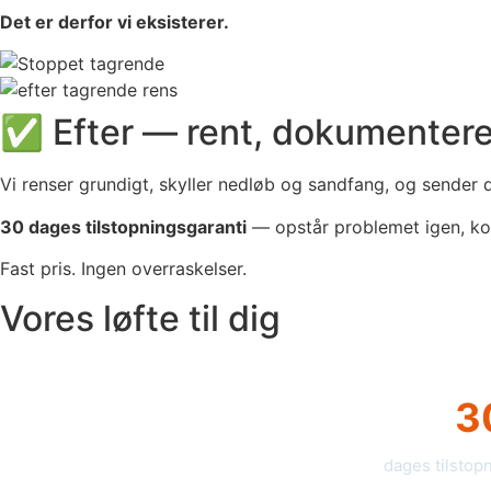
Det er derfor vi eksisterer.
✅ Efter — rent, dokumenteret
Vi renser grundigt, skyller nedløb og sandfang, og sender 
30 dages tilstopningsgaranti
— opstår problemet igen, ko
Fast pris. Ingen overraskelser.
Vores løfte til dig
3
dages tilstop