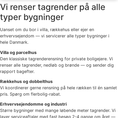
Vi renser tagrender på alle
typer bygninger
Uanset om du bor i villa, rækkehus eller ejer en
erhvervsejendom — vi servicerer alle typer bygninger i
hele Danmark.
Villa og parcelhus
Den klassiske tagrenderensning for private boligejere. Vi
renser alle tagrender, nedløb og brønde — og sender dig
rapport bagefter.
Rækkehus og dobbelthus
Vi koordinerer gerne rensning på hele rækken til én samlet
pris. Spørg om flerbolig-rabat.
Erhvervsejendomme og industri
Større bygninger med mange løbende meter tagrender. Vi
laver serviceaftaler med fast besøg 2-4 gange om året —