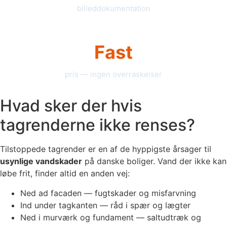
billeddokumentation
Fast
pris — ingen overraskelser
Hvad sker der hvis
tagrenderne ikke renses?
Tilstoppede tagrender er en af de hyppigste årsager til
usynlige vandskader
på danske boliger. Vand der ikke kan
løbe frit, finder altid en anden vej:
Ned ad facaden — fugtskader og misfarvning
Ind under tagkanten — råd i spær og lægter
Ned i murværk og fundament — saltudtræk og