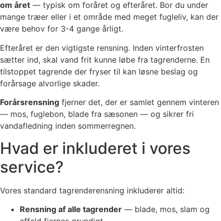
om året
— typisk om foråret og efteråret. Bor du under
mange træer eller i et område med meget fugleliv, kan der
være behov for 3-4 gange årligt.
Efteråret er den vigtigste rensning. Inden vinterfrosten
sætter ind, skal vand frit kunne løbe fra tagrenderne. En
tilstoppet tagrende der fryser til kan løsne beslag og
forårsage alvorlige skader.
Forårsrensning
fjerner det, der er samlet gennem vinteren
— mos, fuglebon, blade fra sæsonen — og sikrer fri
vandafledning inden sommerregnen.
Hvad er inkluderet i vores
service?
Vores standard tagrenderensning inkluderer altid:
Rensning af alle tagrender
— blade, mos, slam og
affald fjernes grundigt