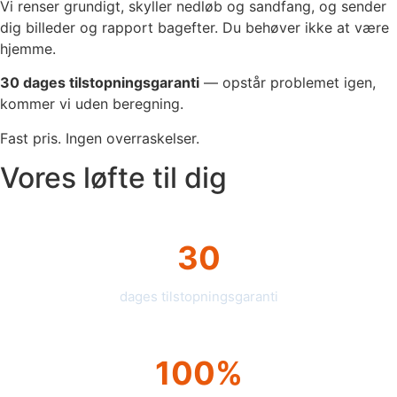
Vi renser grundigt, skyller nedløb og sandfang, og sender
dig billeder og rapport bagefter. Du behøver ikke at være
hjemme.
30 dages tilstopningsgaranti
— opstår problemet igen,
kommer vi uden beregning.
Fast pris. Ingen overraskelser.
Vores løfte til dig
30
dages tilstopningsgaranti
100%