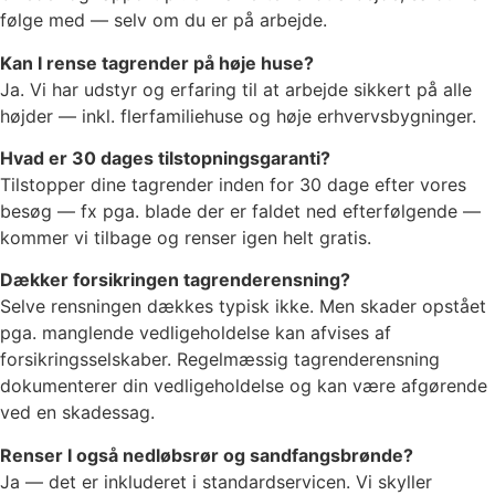
følge med — selv om du er på arbejde.
Kan I rense tagrender på høje huse?
Ja. Vi har udstyr og erfaring til at arbejde sikkert på alle
højder — inkl. flerfamiliehuse og høje erhvervsbygninger.
Hvad er 30 dages tilstopningsgaranti?
Tilstopper dine tagrender inden for 30 dage efter vores
besøg — fx pga. blade der er faldet ned efterfølgende —
kommer vi tilbage og renser igen helt gratis.
Dækker forsikringen tagrenderensning?
Selve rensningen dækkes typisk ikke. Men skader opstået
pga. manglende vedligeholdelse kan afvises af
forsikringsselskaber. Regelmæssig tagrenderensning
dokumenterer din vedligeholdelse og kan være afgørende
ved en skadessag.
Renser I også nedløbsrør og sandfangsbrønde?
Ja — det er inkluderet i standardservicen. Vi skyller