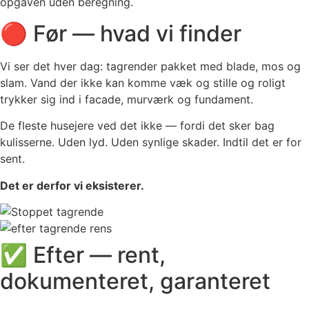
opgaven uden beregning.
🔴 Før — hvad vi finder
Vi ser det hver dag: tagrender pakket med blade, mos og
slam. Vand der ikke kan komme væk og stille og roligt
trykker sig ind i facade, murværk og fundament.
De fleste husejere ved det ikke — fordi det sker bag
kulisserne. Uden lyd. Uden synlige skader. Indtil det er for
sent.
Det er derfor vi eksisterer.
✅ Efter — rent,
dokumenteret, garanteret