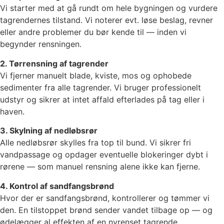
Vi starter med at gå rundt om hele bygningen og vurdere
tagrendernes tilstand. Vi noterer evt. løse beslag, revner
eller andre problemer du bør kende til — inden vi
begynder rensningen.
2. Tørrensning af tagrender
Vi fjerner manuelt blade, kviste, mos og ophobede
sedimenter fra alle tagrender. Vi bruger professionelt
udstyr og sikrer at intet affald efterlades på tag eller i
haven.
3. Skylning af nedløbsrør
Alle nedløbsrør skylles fra top til bund. Vi sikrer fri
vandpassage og opdager eventuelle blokeringer dybt i
rørene — som manuel rensning alene ikke kan fjerne.
4. Kontrol af sandfangsbrønd
Hvor der er sandfangsbrønd, kontrollerer og tømmer vi
den. En tilstoppet brønd sender vandet tilbage op — og
ødelægger al effekten af en nyrenset tagrende.