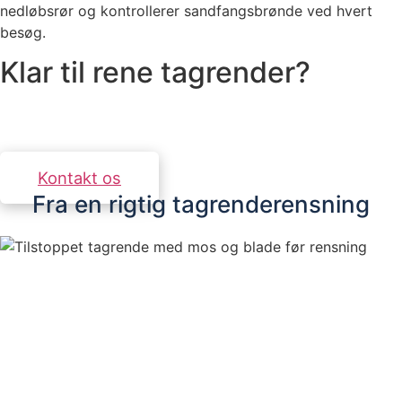
nedløbsrør og kontrollerer sandfangsbrønde ved hvert
besøg.
Klar til rene tagrender?
Kontakt os for et uforpligtende tilbud. Vi svarer
inden for 24 timer.
Kontakt os
Fra en rigtig tagrenderensning