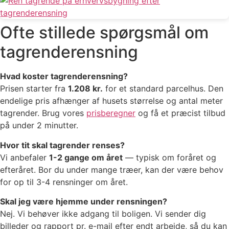
Ofte stillede spørgsmål om
tagrenderensning
Hvad koster tagrenderensning?
Prisen starter fra
1.208 kr.
for et standard parcelhus. Den
endelige pris afhænger af husets størrelse og antal meter
tagrender. Brug vores
prisberegner
og få et præcist tilbud
på under 2 minutter.
Hvor tit skal tagrender renses?
Vi anbefaler
1-2 gange om året
— typisk om foråret og
efteråret. Bor du under mange træer, kan der være behov
for op til 3-4 rensninger om året.
Skal jeg være hjemme under rensningen?
Nej. Vi behøver ikke adgang til boligen. Vi sender dig
billeder og rapport pr. e-mail efter endt arbejde, så du kan