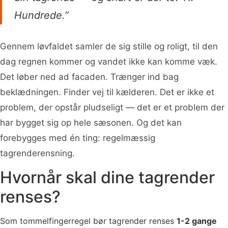
Hundrede.”
Gennem løvfaldet samler de sig stille og roligt, til den
dag regnen kommer og vandet ikke kan komme væk.
Det løber ned ad facaden. Trænger ind bag
beklædningen. Finder vej til kælderen. Det er ikke et
problem, der opstår pludseligt — det er et problem der
har bygget sig op hele sæsonen. Og det kan
forebygges med én ting: regelmæssig
tagrenderensning.
Hvornår skal dine tagrender
renses?
Som tommelfingerregel bør tagrender renses
1-2 gange