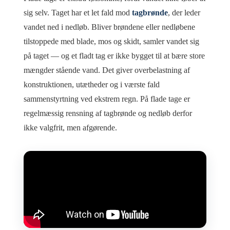
sig selv. Taget har et let fald mod
tagbrønde
, der leder
vandet ned i nedløb. Bliver brøndene eller nedløbene
tilstoppede med blade, mos og skidt, samler vandet sig
på taget — og et fladt tag er ikke bygget til at bære store
mængder stående vand. Det giver overbelastning af
konstruktionen, utætheder og i værste fald
sammenstyrtning ved ekstrem regn. På flade tage er
regelmæssig rensning af tagbrønde og nedløb derfor
ikke valgfrit, men afgørende.