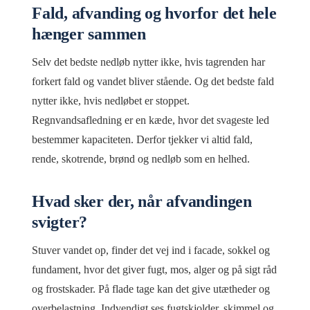
Fald, afvanding og hvorfor det hele
hænger sammen
Selv det bedste nedløb nytter ikke, hvis tagrenden har
forkert fald og vandet bliver stående. Og det bedste fald
nytter ikke, hvis nedløbet er stoppet.
Regnvandsafledning er en kæde, hvor det svageste led
bestemmer kapaciteten. Derfor tjekker vi altid fald,
rende, skotrende, brønd og nedløb som en helhed.
Hvad sker der, når afvandingen
svigter?
Stuver vandet op, finder det vej ind i facade, sokkel og
fundament, hvor det giver fugt, mos, alger og på sigt råd
og frostskader. På flade tage kan det give utætheder og
overbelastning. Indvendigt ses fugtskjolder, skimmel og