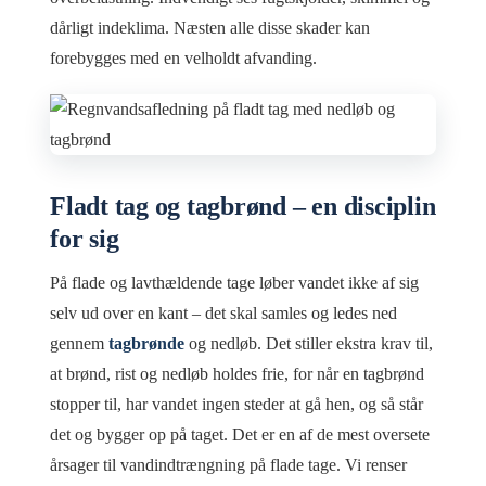
dårligt indeklima. Næsten alle disse skader kan
forebygges med en velholdt afvanding.
Fladt tag og tagbrønd – en disciplin
for sig
På flade og lavthældende tage løber vandet ikke af sig
selv ud over en kant – det skal samles og ledes ned
gennem
tagbrønde
og nedløb. Det stiller ekstra krav til,
at brønd, rist og nedløb holdes frie, for når en tagbrønd
stopper til, har vandet ingen steder at gå hen, og så står
det og bygger op på taget. Det er en af de mest oversete
årsager til vandindtrængning på flade tage. Vi renser