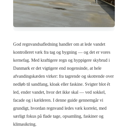
God regnvandsafledning handler om at lede vandet
kontrolleret væk fra tag og bygning — og det er vores
kernefag. Med kraftigere regn og hyppigere skybrud i
Danmark er det vigtigere end nogensinde, at hele
afvandingskæden virker: fra tagrende og skotrende over
nedløb til sandfang, kloak eller faskine. Svigter blot ét
led, ender vandet, hvor det ikke skal — ved sokkel,
facade og i kælderen. I denne guide gennemgår vi
grundigt, hvordan regnvand ledes væk korrekt, med
særligt fokus på flade tage, opsamling, faskiner og
klimasikring.