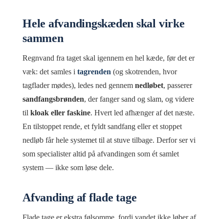
Hele afvandingskæden skal virke
sammen
Regnvand fra taget skal igennem en hel kæde, før det er
væk: det samles i
tagrenden
(og skotrenden, hvor
tagflader mødes), ledes ned gennem
nedløbet
, passerer
sandfangsbrønden
, der fanger sand og slam, og videre
til
kloak eller faskine
. Hvert led afhænger af det næste.
En tilstoppet rende, et fyldt sandfang eller et stoppet
nedløb får hele systemet til at stuve tilbage. Derfor ser vi
som specialister altid på afvandingen som ét samlet
system — ikke som løse dele.
Afvanding af flade tage
Flade tage er ekstra følsomme, fordi vandet ikke løber af