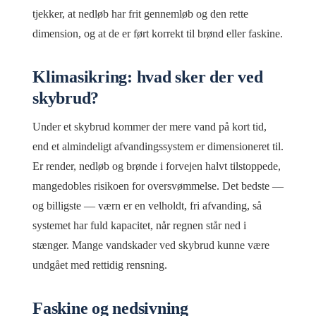
tjekker, at nedløb har frit gennemløb og den rette
dimension, og at de er ført korrekt til brønd eller faskine.
Klimasikring: hvad sker der ved
skybrud?
Under et skybrud kommer der mere vand på kort tid,
end et almindeligt afvandingssystem er dimensioneret til.
Er render, nedløb og brønde i forvejen halvt tilstoppede,
mangedobles risikoen for oversvømmelse. Det bedste —
og billigste — værn er en velholdt, fri afvanding, så
systemet har fuld kapacitet, når regnen står ned i
stænger. Mange vandskader ved skybrud kunne være
undgået med rettidig rensning.
Faskine og nedsivning