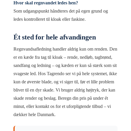
Hvor skal regnvandet ledes hen?
Som udgangspunkt håndteres det på egen grund og
ledes kontrolleret til kloak eller faskine.
Ét sted for hele afvandingen
Regnvandsafledning handler aldrig kun om renden. Den
er en kæde fra tag til kloak – rende, nedløb, tagbrønd,
sandfang og ledning – og kæden er kun så stærk som sit
svageste led. Hos Tagrendo ser vi på hele systemet, ikke
kun de øverste blade, og vi siger til, før et lille problem
bliver til en dyr skade. Vi bruger aldrig højtryk, der kan
skade render og beslag. Beregn din pris på under ét
minut, eller kontakt os for et uforpligtende tilbud – vi
dækker hele Danmark.