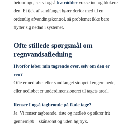
betonringe, ser vi også
trærødder
vokse ind og blokere
den. Et tjek af sandfanget hører derfor med til en
ordentlig afvandingskontrol, så problemet ikke bare
flytter sig nedad i systemet.
Ofte stillede spørgsmål om
regnvandsafledning
Hvorfor løber min tagrende over, selv om den er
ren?
Ofte er nedløbet eller sandfanget stoppet længere nede,
eller nedløbet er underdimensioneret til tagets areal.
Renser I også tagbrønde på flade tage?
Ja. Vi renser tagbrønde, riste og nedløb og sikrer frit
gennemløb – skånsomt og uden højtryk.