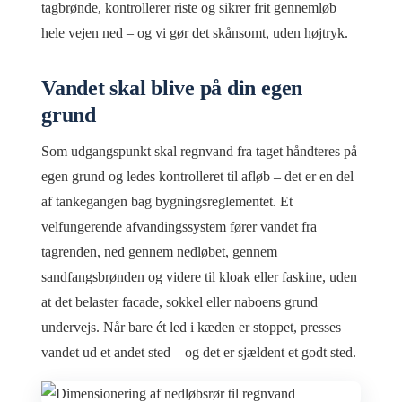
tagbrønde, kontrollerer riste og sikrer frit gennemløb
hele vejen ned – og vi gør det skånsomt, uden højtryk.
Vandet skal blive på din egen
grund
Som udgangspunkt skal regnvand fra taget håndteres på
egen grund og ledes kontrolleret til afløb – det er en del
af tankegangen bag bygningsreglementet. Et
velfungerende afvandingssystem fører vandet fra
tagrenden, ned gennem nedløbet, gennem
sandfangsbrønden og videre til kloak eller faskine, uden
at det belaster facade, sokkel eller naboens grund
undervejs. Når bare ét led i kæden er stoppet, presses
vandet ud et andet sted – og det er sjældent et godt sted.