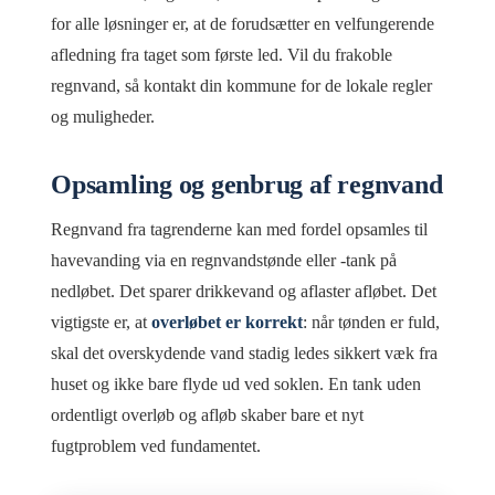
for alle løsninger er, at de forudsætter en velfungerende
afledning fra taget som første led. Vil du frakoble
regnvand, så kontakt din kommune for de lokale regler
og muligheder.
Opsamling og genbrug af regnvand
Regnvand fra tagrenderne kan med fordel opsamles til
havevanding via en regnvandstønde eller -tank på
nedløbet. Det sparer drikkevand og aflaster afløbet. Det
vigtigste er, at
overløbet er korrekt
: når tønden er fuld,
skal det overskydende vand stadig ledes sikkert væk fra
huset og ikke bare flyde ud ved soklen. En tank uden
ordentligt overløb og afløb skaber bare et nyt
fugtproblem ved fundamentet.