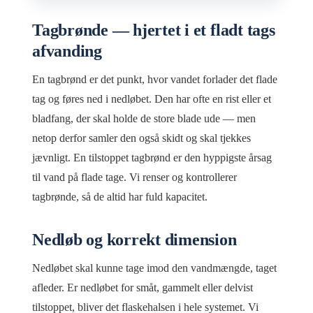
Tagbrønde — hjertet i et fladt tags
afvanding
En tagbrønd er det punkt, hvor vandet forlader det flade
tag og føres ned i nedløbet. Den har ofte en rist eller et
bladfang, der skal holde de store blade ude — men
netop derfor samler den også skidt og skal tjekkes
jævnligt. En tilstoppet tagbrønd er den hyppigste årsag
til vand på flade tage. Vi renser og kontrollerer
tagbrønde, så de altid har fuld kapacitet.
Nedløb og korrekt dimension
Nedløbet skal kunne tage imod den vandmængde, taget
afleder. Er nedløbet for småt, gammelt eller delvist
tilstoppet, bliver det flaskehalsen i hele systemet. Vi