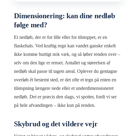
Dimensionering: kan dine nedløb
følge med?
Et nedløb, der er for lille eller for tilstoppet, er en
flaskehals. Ved kraftig regn kan vandet ganske enkelt
ikke komme hurtigt nok væk, og så løber renden over –
selv om den lige er renset. Antallet og størrelsen af
nedløb skal passe til tagets areal. Oplever du gentagne
overløb ét bestemt sted, er det ofte et tegn på enten en
tilstopning længere nede eller et underdimensioneret
nedløb. Det er præcis den slags, vi spotter, fordi vi ser
på hele afvandingen – ikke kun på renden.
Skybrud og det vildere vejr