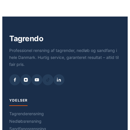
Tagrendo
Professionel rensning af tagrender, nedløb og sandfang i
hele Danmark. Hurtig service, garanteret resultat – altid til
fair pris.
YDELSER
Tagrenderensning
Nedløbsrensning
Sandfangsrensning