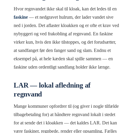
Hvor regnvandet ikke skal til kloak, kan det ledes til en
faskine
— et nedgravet hulrum, der lader vandet sive
ned i jorden. Det aflaster kloakken og er ofte et krav ved
nybyggeri og ved frakobling af regnvand. En faskine
virker kun, hvis den ikke tilstoppes, og det forudsætter,
at sandfanget før den fanger sand og slam. Endnu et
eksempel på, at hele kæden skal spille sammen — en
faskine uden ordentligt sandfang holder ikke længe.
LAR — lokal afledning af
regnvand
Mange kommuner opfordrer til (og giver i nogle tilfælde
tilbagebetaling for) at håndtere regnvand lokalt i stedet
for at sende det i kloakken — det kaldes LAR. Det kan
være faskiner, regnbede, render eller opsamling. Fælles