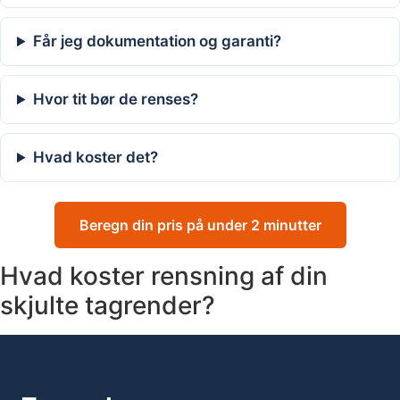
Får jeg dokumentation og garanti?
Hvor tit bør de renses?
Hvad koster det?
Beregn din pris på under 2 minutter
Hvad koster rensning af din
skjulte tagrender?