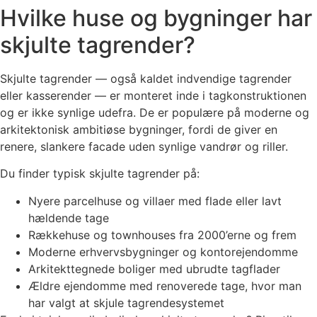
Hvilke huse og bygninger har
skjulte tagrender?
Skjulte tagrender — også kaldet indvendige tagrender
eller kasserender — er monteret inde i tagkonstruktionen
og er ikke synlige udefra. De er populære på moderne og
arkitektonisk ambitiøse bygninger, fordi de giver en
renere, slankere facade uden synlige vandrør og riller.
Du finder typisk skjulte tagrender på:
Nyere parcelhuse og villaer med flade eller lavt
hældende tage
Rækkehuse og townhouses fra 2000’erne og frem
Moderne erhvervsbygninger og kontorejendomme
Arkitekttegnede boliger med ubrudte tagflader
Ældre ejendomme med renoverede tage, hvor man
har valgt at skjule tagrendesystemet