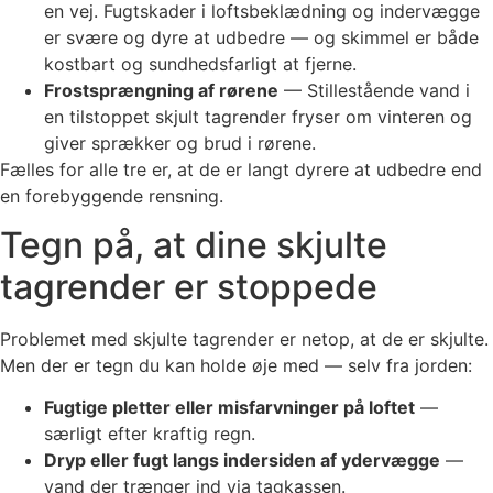
en vej. Fugtskader i loftsbeklædning og indervægge
er svære og dyre at udbedre — og skimmel er både
kostbart og sundhedsfarligt at fjerne.
Frostsprængning af rørene
— Stillestående vand i
en tilstoppet skjult tagrender fryser om vinteren og
giver sprækker og brud i rørene.
Fælles for alle tre er, at de er langt dyrere at udbedre end
en forebyggende rensning.
Tegn på, at dine skjulte
tagrender er stoppede
Problemet med skjulte tagrender er netop, at de er skjulte.
Men der er tegn du kan holde øje med — selv fra jorden:
Fugtige pletter eller misfarvninger på loftet
—
særligt efter kraftig regn.
Dryp eller fugt langs indersiden af ydervægge
—
vand der trænger ind via tagkassen.