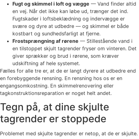
Fugt og skimmel i loft og vægge
— Vand finder altid
en vej. Når det ikke kan løbe ud, trænger det ind.
Fugtskader i loftsbeklædning og indervægge er
svære og dyre at udbedre — og skimmel er både
kostbart og sundhedsfarligt at fjerne.
Frostsprængning af rørene
— Stillestående vand i
en tilstoppet skjult tagrender fryser om vinteren. Det
giver sprækker og brud i rørene, som kræver
udskiftning af hele systemet.
Fælles for alle tre er, at de er langt dyrere at udbedre end
en forebyggende rensning. En rensning hos os er en
engangsomkostning. En skimmelrenovering eller
tagkonstruktionsreparation er noget helt andet.
Tegn på, at dine skjulte
tagrender er stoppede
Problemet med skjulte tagrender er netop, at de er skjulte.