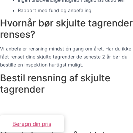
Ingen unødvendige indgreb i tagkonstruktionen
Rapport med fund og anbefaling
Hvornår bør skjulte tagrender
renses?
Vi anbefaler rensning mindst én gang om året. Har du ikke
fået renset dine skjulte tagrender de seneste 2 år bør du
bestille en inspektion hurtigst muligt.
Bestil rensning af skjulte
tagrender
Erfarne teknikere med specialudstyr. Svar inden for 24
timer.
Beregn din pris