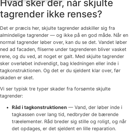
Hvad sker der, når skjulte
tagrender ikke renses?
Det er præcis her, skjulte tagrender adskiller sig fra
almindelige tagrender — og ikke på en god måde. Når en
normal tagrender løber over, kan du se det. Vandet løber
ned ad facaden, fliserne under tagrenderen bliver vasket
rene, og du ved, at noget er galt. Med skjulte tagrender
sker overløbet indvendigt, bag kledningen eller inde i
tagkonstruktionen. Og det er du sjeldent klar over, før
skaden er sket.
Vi ser typisk tre typer skader fra forsømte skjulte
tagrender:
Råd i tagkonstruktionen
— Vand, der løber inde i
tagkassen over lang tid, nedbryder de bærende
træelementer. Råd breder sig stille og roligt, og når
det opdages, er det sjeldent en lille reparation.