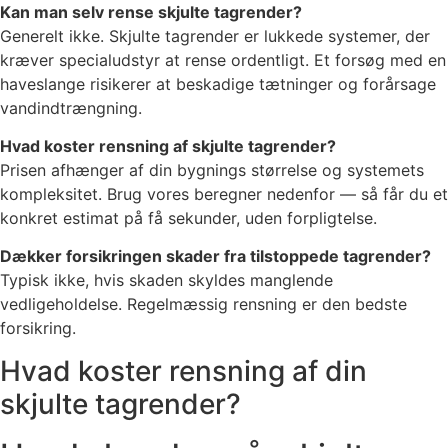
Kan man selv rense skjulte tagrender?
Generelt ikke. Skjulte tagrender er lukkede systemer, der
kræver specialudstyr at rense ordentligt. Et forsøg med en
haveslange risikerer at beskadige tætninger og forårsage
vandindtrængning.
Hvad koster rensning af skjulte tagrender?
Prisen afhænger af din bygnings størrelse og systemets
kompleksitet. Brug vores beregner nedenfor — så får du et
konkret estimat på få sekunder, uden forpligtelse.
Dækker forsikringen skader fra tilstoppede tagrender?
Typisk ikke, hvis skaden skyldes manglende
vedligeholdelse. Regelmæssig rensning er den bedste
forsikring.
Hvad koster rensning af din
skjulte tagrender?