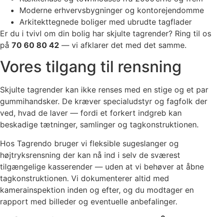
Moderne erhvervsbygninger og kontorejendomme
Arkitekttegnede boliger med ubrudte tagflader
Er du i tvivl om din bolig har skjulte tagrender? Ring til os
på
70 60 80 42
— vi afklarer det med det samme.
Vores tilgang til rensning
Skjulte tagrender kan ikke renses med en stige og et par
gummihandsker. De kræver specialudstyr og fagfolk der
ved, hvad de laver — fordi et forkert indgreb kan
beskadige tætninger, samlinger og tagkonstruktionen.
Hos Tagrendo bruger vi fleksible sugeslanger og
højtryksrensning der kan nå ind i selv de sværest
tilgængelige kasserender — uden at vi behøver at åbne
tagkonstruktionen. Vi dokumenterer altid med
kamerainspektion inden og efter, og du modtager en
rapport med billeder og eventuelle anbefalinger.