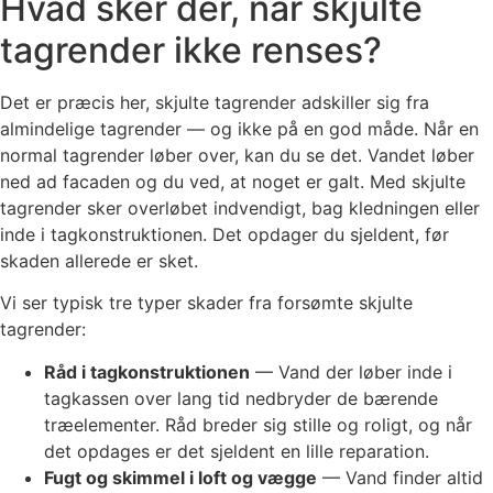
Hvad sker der, når skjulte
tagrender ikke renses?
Det er præcis her, skjulte tagrender adskiller sig fra
almindelige tagrender — og ikke på en god måde. Når en
normal tagrender løber over, kan du se det. Vandet løber
ned ad facaden og du ved, at noget er galt. Med skjulte
tagrender sker overløbet indvendigt, bag kledningen eller
inde i tagkonstruktionen. Det opdager du sjeldent, før
skaden allerede er sket.
Vi ser typisk tre typer skader fra forsømte skjulte
tagrender:
Råd i tagkonstruktionen
— Vand der løber inde i
tagkassen over lang tid nedbryder de bærende
træelementer. Råd breder sig stille og roligt, og når
det opdages er det sjeldent en lille reparation.
Fugt og skimmel i loft og vægge
— Vand finder altid