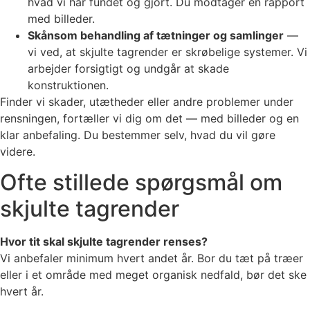
hvad vi har fundet og gjort. Du modtager en rapport
med billeder.
Skånsom behandling af tætninger og samlinger
—
vi ved, at skjulte tagrender er skrøbelige systemer. Vi
arbejder forsigtigt og undgår at skade
konstruktionen.
Finder vi skader, utætheder eller andre problemer under
rensningen, fortæller vi dig om det — med billeder og en
klar anbefaling. Du bestemmer selv, hvad du vil gøre
videre.
Ofte stillede spørgsmål om
skjulte tagrender
Hvor tit skal skjulte tagrender renses?
Vi anbefaler minimum hvert andet år. Bor du tæt på træer
eller i et område med meget organisk nedfald, bør det ske
hvert år.