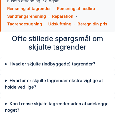
husets afvanding. Se også:
Rensning af tagrender
·
Rensning af nedløb
·
Sandfangsrensning
·
Reparation
·
Tagrendesugning
·
Udskiftning
·
Beregn din pris
Ofte stillede spørgsmål om
skjulte tagrender
Hvad er skjulte (indbyggede) tagrender?
Hvorfor er skjulte tagrender ekstra vigtige at
holde ved lige?
Kan I rense skjulte tagrender uden at ødelægge
noget?