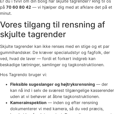
Er du i tvivl om din bolig har skjulte tagrender? Ring til os
på
70 60 80 42
— vi hjælper dig med at afklare det på et
minut.
Vores tilgang til rensning af
skjulte tagrender
Skjulte tagrender kan ikke renses med en stige og et par
gummihandsker. De kræver specialudstyr og fagfolk, der
ved, hvad de laver — fordi et forkert indgreb kan
beskadige tætninger, samlinger og tagkonstruktionen.
Hos Tagrendo bruger vi:
Fleksible sugeslanger og højtryksrensning
— der
kan nå ind i selv de sværest tilgængelige kasserender
uden at vi behøver at åbne tagkonstruktionen.
Kamerainspektion
— inden og efter rensning
dokumenterer vi med kamera, så du ved præcis,