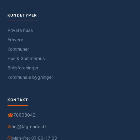
KUNDETYPER
Private huse
Erhverv
Kommuner
Hus & Sommerhus
Boligforeninger
Kommunale bygninger
KONTAKT
☎
70608042
✉
hej@tagrendo.dk
🕘
Man–fre: 07:00–17:00