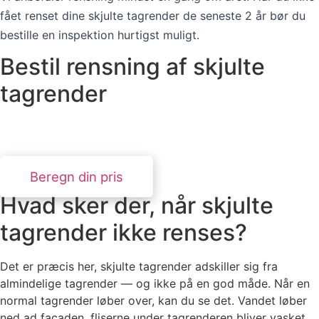
fået renset dine skjulte tagrender de seneste 2 år bør du
bestille en inspektion hurtigst muligt.
Bestil rensning af skjulte
tagrender
Erfarne teknikere med specialudstyr. Svar inden for 24
timer.
Beregn din pris
Hvad sker der, når skjulte
tagrender ikke renses?
Det er præcis her, skjulte tagrender adskiller sig fra
almindelige tagrender — og ikke på en god måde. Når en
normal tagrender løber over, kan du se det. Vandet løber
ned ad facaden, fliserne under tagrenderen bliver vasket