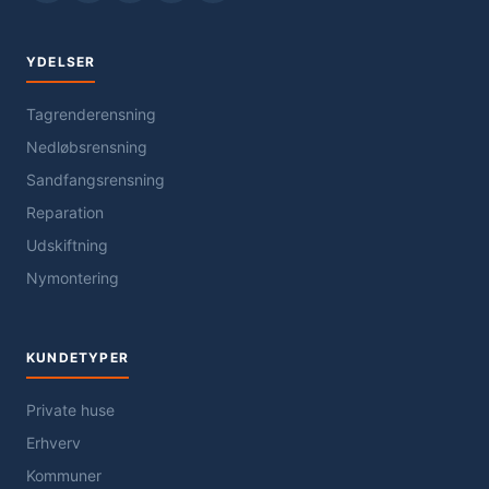
YDELSER
Tagrenderensning
Nedløbsrensning
Sandfangsrensning
Reparation
Udskiftning
Nymontering
KUNDETYPER
Private huse
Erhverv
Kommuner