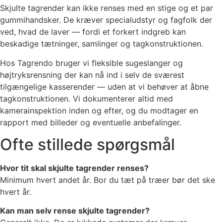
Skjulte tagrender kan ikke renses med en stige og et par
gummihandsker. De kræver specialudstyr og fagfolk der
ved, hvad de laver — fordi et forkert indgreb kan
beskadige tætninger, samlinger og tagkonstruktionen.
Hos Tagrendo bruger vi fleksible sugeslanger og
højtryksrensning der kan nå ind i selv de sværest
tilgængelige kasserender — uden at vi behøver at åbne
tagkonstruktionen. Vi dokumenterer altid med
kamerainspektion inden og efter, og du modtager en
rapport med billeder og eventuelle anbefalinger.
Ofte stillede spørgsmål
Hvor tit skal skjulte tagrender renses?
Minimum hvert andet år. Bor du tæt på træer bør det ske
hvert år.
Kan man selv rense skjulte tagrender?