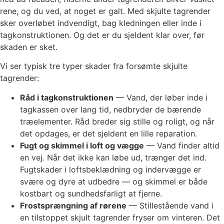
rene, og du ved, at noget er galt. Med skjulte tagrender
sker overløbet indvendigt, bag kledningen eller inde i
tagkonstruktionen. Og det er du sjeldent klar over, før
skaden er sket.
Vi ser typisk tre typer skader fra forsømte skjulte
tagrender:
Råd i tagkonstruktionen
— Vand, der løber inde i
tagkassen over lang tid, nedbryder de bærende
træelementer. Råd breder sig stille og roligt, og når
det opdages, er det sjeldent en lille reparation.
Fugt og skimmel i loft og vægge
— Vand finder altid
en vej. Når det ikke kan løbe ud, trænger det ind.
Fugtskader i loftsbeklædning og indervægge er
svære og dyre at udbedre — og skimmel er både
kostbart og sundhedsfarligt at fjerne.
Frostsprængning af rørene
— Stillestående vand i
en tilstoppet skjult tagrender fryser om vinteren. Det