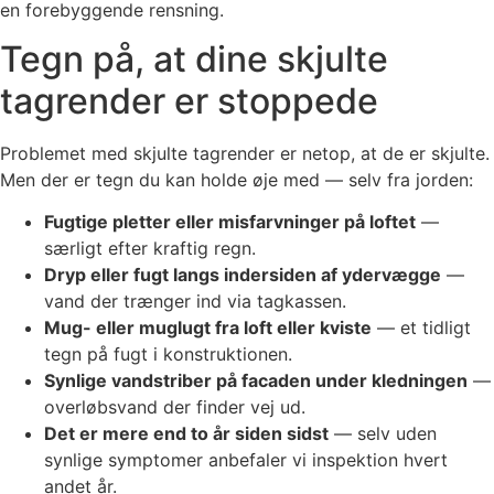
en forebyggende rensning.
Tegn på, at dine skjulte
tagrender er stoppede
Problemet med skjulte tagrender er netop, at de er skjulte.
Men der er tegn du kan holde øje med — selv fra jorden:
Fugtige pletter eller misfarvninger på loftet
—
særligt efter kraftig regn.
Dryp eller fugt langs indersiden af ydervægge
—
vand der trænger ind via tagkassen.
Mug- eller muglugt fra loft eller kviste
— et tidligt
tegn på fugt i konstruktionen.
Synlige vandstriber på facaden under kledningen
—
overløbsvand der finder vej ud.
Det er mere end to år siden sidst
— selv uden
synlige symptomer anbefaler vi inspektion hvert
andet år.