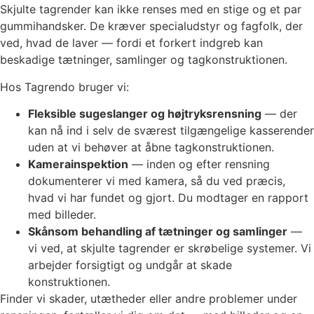
Skjulte tagrender kan ikke renses med en stige og et par
gummihandsker. De kræver specialudstyr og fagfolk, der
ved, hvad de laver — fordi et forkert indgreb kan
beskadige tætninger, samlinger og tagkonstruktionen.
Hos Tagrendo bruger vi:
Fleksible sugeslanger og højtryksrensning
— der
kan nå ind i selv de sværest tilgængelige kasserender
uden at vi behøver at åbne tagkonstruktionen.
Kamerainspektion
— inden og efter rensning
dokumenterer vi med kamera, så du ved præcis,
hvad vi har fundet og gjort. Du modtager en rapport
med billeder.
Skånsom behandling af tætninger og samlinger
—
vi ved, at skjulte tagrender er skrøbelige systemer. Vi
arbejder forsigtigt og undgår at skade
konstruktionen.
Finder vi skader, utætheder eller andre problemer under