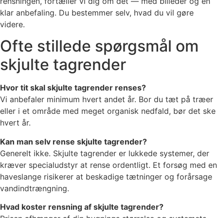
rensningen, fortæller vi dig om det — med billeder og en
klar anbefaling. Du bestemmer selv, hvad du vil gøre
videre.
Ofte stillede spørgsmål om
skjulte tagrender
Hvor tit skal skjulte tagrender renses?
Vi anbefaler minimum hvert andet år. Bor du tæt på træer
eller i et område med meget organisk nedfald, bør det ske
hvert år.
Kan man selv rense skjulte tagrender?
Generelt ikke. Skjulte tagrender er lukkede systemer, der
kræver specialudstyr at rense ordentligt. Et forsøg med en
haveslange risikerer at beskadige tætninger og forårsage
vandindtrængning.
Hvad koster rensning af skjulte tagrender?