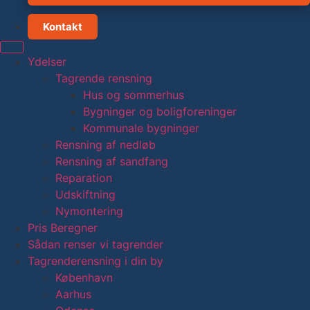
Kontakt
Ydelser
Tagrende rensning
Hus og sommerhus
Bygninger og boligforeninger
Kommunale bygninger
Rensning af nedløb
Rensning af sandfang
Reparation
Udskiftning
Nymontering
Pris Beregner
Sådan renser vi tagrender
Tagrenderensning i din by
København
Aarhus