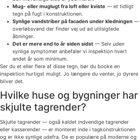
Mug- eller muglugt fra loft eller kviste
— et tidligt
tegn på fugt i konstruktionen.
Synlige vandstriber på facaden under kledningen
—
overløbsvand der finder vej ud ad utilsigtede
åbninger.
Det er mere end to år siden sidst
— Selv uden
synlige symptomer anbefaler vi inspektion hvert
andet år som minimum.
Ser du et eller flere af disse tegn, bør du booke en
inspektion hurtigst muligt. Jo længere du venter, jo dyrere
bliver det.
Hvilke huse og bygninger har
skjulte tagrender?
Skjulte tagrender — også kaldet indvendige tagrender
eller kasserender — er monteret inde i tagkonstruktionen
og er ikke synlige udefra. De er populære på moderne og