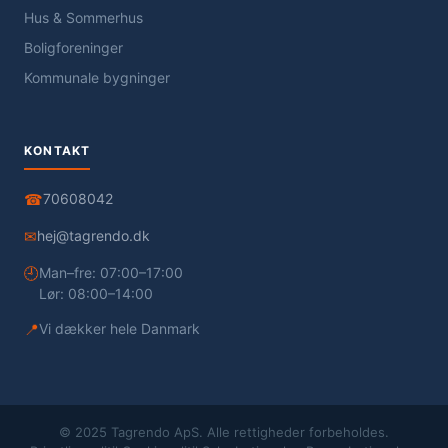
Hus & Sommerhus
Boligforeninger
Kommunale bygninger
KONTAKT
☎
70608042
✉
hej@tagrendo.dk
🕘
Man–fre: 07:00–17:00
Lør: 08:00–14:00
📍
Vi dækker hele Danmark
© 2025 Tagrendo ApS. Alle rettigheder forbeholdes.