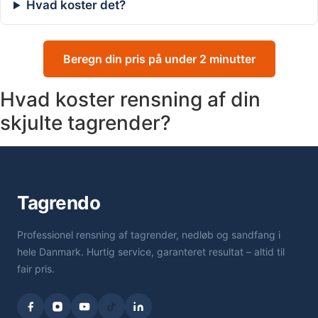
Hvad koster det?
Beregn din pris på under 2 minutter
Hvad koster rensning af din
skjulte tagrender?
Tagrendo
Professionel rensning af tagrender, nedløb og sandfang i
hele Danmark. Hurtig service, garanteret resultat – altid til
fair pris.