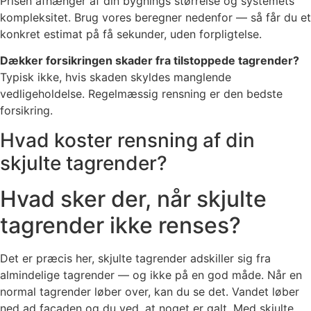
Prisen afhænger af din bygnings størrelse og systemets
kompleksitet. Brug vores beregner nedenfor — så får du et
konkret estimat på få sekunder, uden forpligtelse.
Dækker forsikringen skader fra tilstoppede tagrender?
Typisk ikke, hvis skaden skyldes manglende
vedligeholdelse. Regelmæssig rensning er den bedste
forsikring.
Hvad koster rensning af din
skjulte tagrender?
Hvad sker der, når skjulte
tagrender ikke renses?
Det er præcis her, skjulte tagrender adskiller sig fra
almindelige tagrender — og ikke på en god måde. Når en
normal tagrender løber over, kan du se det. Vandet løber
ned ad facaden og du ved, at noget er galt. Med skjulte