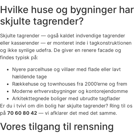
Hvilke huse og bygninger har
skjulte tagrender?
Skjulte tagrender — også kaldet indvendige tagrender
eller kasserender — er monteret inde i tagkonstruktionen
og ikke synlige udefra. De giver en renere facade og
findes typisk på:
Nyere parcelhuse og villaer med flade eller lavt
hældende tage
Rækkehuse og townhouses fra 2000’erne og frem
Moderne erhvervsbygninger og kontorejendomme
Arkitekttegnede boliger med ubrudte tagflader
Er du i tvivl om din bolig har skjulte tagrender? Ring til os
på
70 60 80 42
— vi afklarer det med det samme.
Vores tilgang til rensning