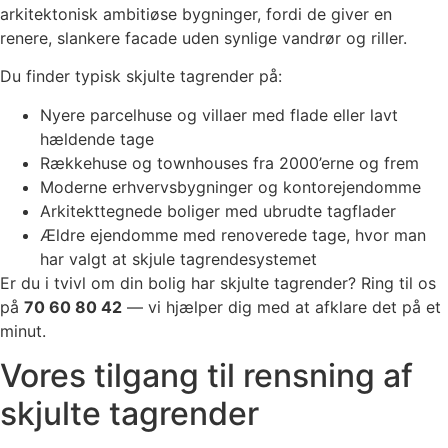
arkitektonisk ambitiøse bygninger, fordi de giver en
renere, slankere facade uden synlige vandrør og riller.
Du finder typisk skjulte tagrender på:
Nyere parcelhuse og villaer med flade eller lavt
hældende tage
Rækkehuse og townhouses fra 2000’erne og frem
Moderne erhvervsbygninger og kontorejendomme
Arkitekttegnede boliger med ubrudte tagflader
Ældre ejendomme med renoverede tage, hvor man
har valgt at skjule tagrendesystemet
Er du i tvivl om din bolig har skjulte tagrender? Ring til os
på
70 60 80 42
— vi hjælper dig med at afklare det på et
minut.
Vores tilgang til rensning af
skjulte tagrender