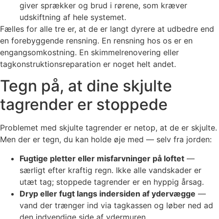
giver sprækker og brud i rørene, som kræver
udskiftning af hele systemet.
Fælles for alle tre er, at de er langt dyrere at udbedre end
en forebyggende rensning. En rensning hos os er en
engangsomkostning. En skimmelrenovering eller
tagkonstruktionsreparation er noget helt andet.
Tegn på, at dine skjulte
tagrender er stoppede
Problemet med skjulte tagrender er netop, at de er skjulte.
Men der er tegn, du kan holde øje med — selv fra jorden:
Fugtige pletter eller misfarvninger på loftet
—
særligt efter kraftig regn. Ikke alle vandskader er
utæt tag; stoppede tagrender er en hyppig årsag.
Dryp eller fugt langs indersiden af ydervægge
—
vand der trænger ind via tagkassen og løber ned ad
den indvendige side af ydermuren.