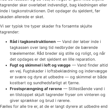
tagrender sker overløbet indvendigt, bag kledningen eller
inde i tagkonstruktionen. Det opdager du sjeldent, før
skaden allerede er sket.
Vi ser typisk tre typer skader fra forsømte skjulte
tagrender:
Råd i tagkonstruktionen
— Vand der løber inde i
tagkassen over lang tid nedbryder de bærende
træelementer. Råd breder sig stille og roligt, og når
det opdages er det sjeldent en lille reparation.
Fugt og skimmel i loft og vægge
— Vand finder altid
en vej. Fugtskader i loftsbeklædning og indervægge
er svære og dyre at udbedre — og skimmel er både
kostbart og sundhedsfarligt at fjerne.
Frostsprængning af rørene
— Stillestående vand i
en tilstoppet skjult tagrender fryser om vinteren og
giver sprækker og brud i rørene.
Fælles for alle tre er, at de er langt dyrere at udbedre end