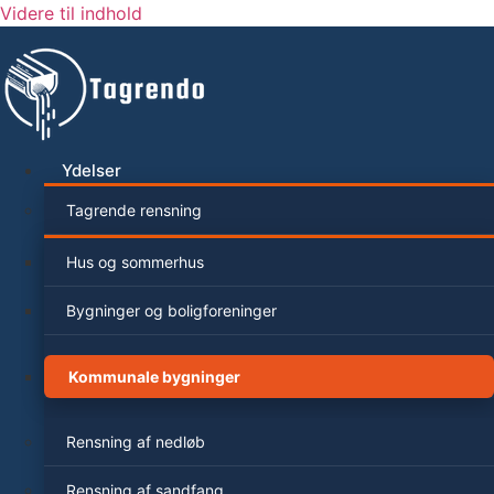
Videre til indhold
Ydelser
Tagrende rensning
Hus og sommerhus
Bygninger og boligforeninger
Kommunale bygninger
Rensning af nedløb
Rensning af sandfang