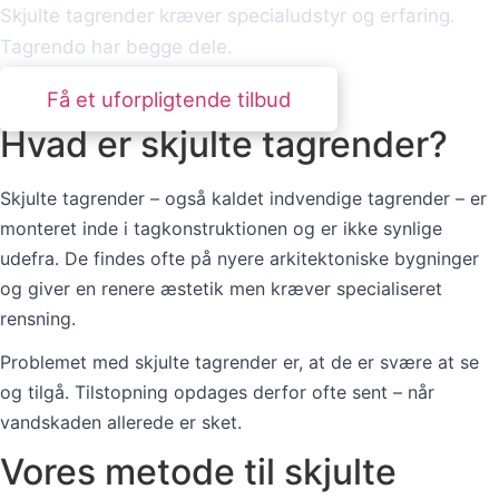
Skjulte tagrender kræver specialudstyr og erfaring.
Tagrendo har begge dele.
Få et uforpligtende tilbud
Hvad er skjulte tagrender?
Skjulte tagrender – også kaldet indvendige tagrender – er
monteret inde i tagkonstruktionen og er ikke synlige
udefra. De findes ofte på nyere arkitektoniske bygninger
og giver en renere æstetik men kræver specialiseret
rensning.
Problemet med skjulte tagrender er, at de er svære at se
og tilgå. Tilstopning opdages derfor ofte sent – når
vandskaden allerede er sket.
Vores metode til skjulte