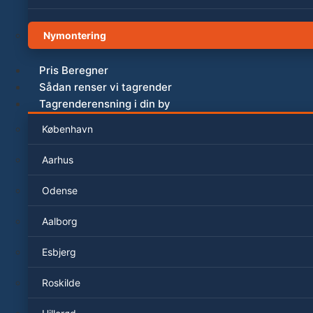
Nymontering
Pris Beregner
Sådan renser vi tagrender
Tagrenderensning i din by
København
Aarhus
Odense
Aalborg
Esbjerg
Roskilde