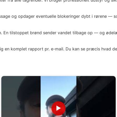
dpassage og opdager eventuelle blokeringer dybt i rørene — 
. En tilstoppet brønd sender vandet tilbage op — og ødelæ
ig en komplet rapport pr. e-mail. Du kan se præcis hvad de
▶