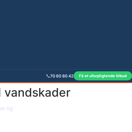
70 60 80 42
Få et uforpligtende tilbud
d vandskader
se og