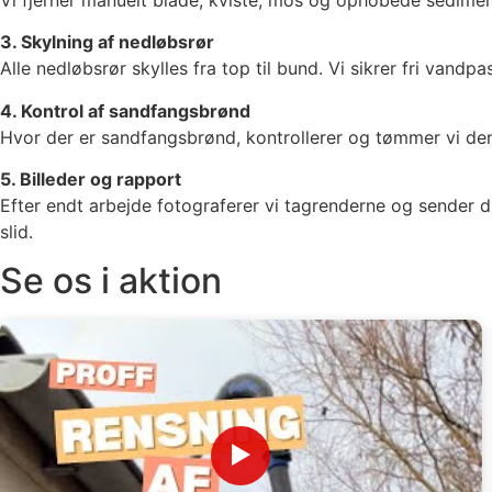
3. Skylning af nedløbsrør
Alle nedløbsrør skylles fra top til bund. Vi sikrer fri van
4. Kontrol af sandfangsbrønd
Hvor der er sandfangsbrønd, kontrollerer og tømmer vi den
5. Billeder og rapport
Efter endt arbejde fotograferer vi tagrenderne og sender d
slid.
Se os i aktion
▶