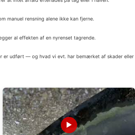
som manuel rensning alene ikke kan fjerne.
gger al effekten af en nyrenset tagrende.
r er udført — og hvad vi evt. har bemærket af skader eller
▶