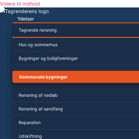
Videre til indhold
Ydelser
Tagrende rensning
Hus og sommerhus
Bygninger og boligforeninger
Kommunale bygninger
Rensning af nedløb
Rensning af sandfang
Reparation
Udskiftning