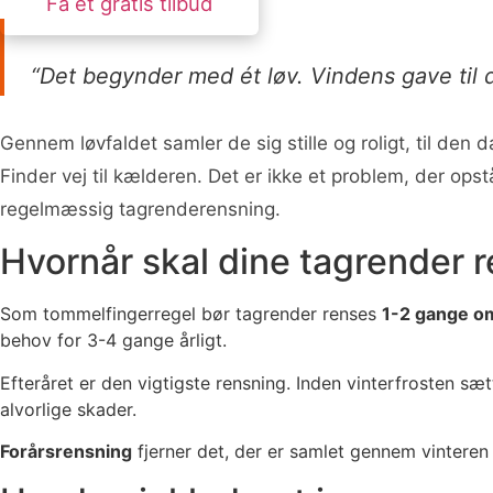
Få et gratis tilbud
“Det begynder med ét løv. Vindens gave til d
Gennem løvfaldet samler de sig stille og roligt, til 
Finder vej til kælderen. Det er ikke et problem, der op
regelmæssig tagrenderensning.
Hvornår skal dine tagrender 
Som tommelfingerregel bør tagrender renses
1-2 gange o
behov for 3-4 gange årligt.
Efteråret er den vigtigste rensning. Inden vinterfrosten sæt
alvorlige skader.
Forårsrensning
fjerner det, der er samlet gennem vintere