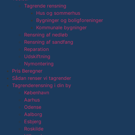
Tagrende rensning
Hus og sommerhus
Bygninger og boligforeninger
Kommunale bygninger
Rensning af nedløb
Rensning af sandfang
Reparation
Udskiftning
Nymontering
Pris Beregner
Sådan renser vi tagrender
Tagrenderensning i din by
København
Aarhus
Odense
Aalborg
Esbjerg
Roskilde