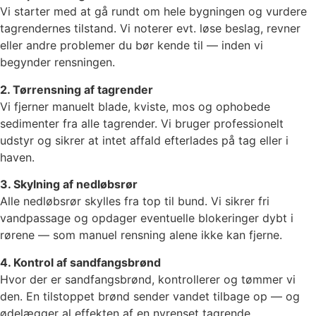
Vi starter med at gå rundt om hele bygningen og vurdere
tagrendernes tilstand. Vi noterer evt. løse beslag, revner
eller andre problemer du bør kende til — inden vi
begynder rensningen.
2. Tørrensning af tagrender
Vi fjerner manuelt blade, kviste, mos og ophobede
sedimenter fra alle tagrender. Vi bruger professionelt
udstyr og sikrer at intet affald efterlades på tag eller i
haven.
3. Skylning af nedløbsrør
Alle nedløbsrør skylles fra top til bund. Vi sikrer fri
vandpassage og opdager eventuelle blokeringer dybt i
rørene — som manuel rensning alene ikke kan fjerne.
4. Kontrol af sandfangsbrønd
Hvor der er sandfangsbrønd, kontrollerer og tømmer vi
den. En tilstoppet brønd sender vandet tilbage op — og
ødelægger al effekten af en nyrenset tagrende.