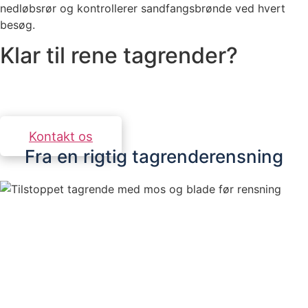
nedløbsrør og kontrollerer sandfangsbrønde ved hvert
besøg.
Klar til rene tagrender?
Kontakt os for et uforpligtende tilbud. Vi svarer
inden for 24 timer.
Kontakt os
Fra en rigtig tagrenderensning