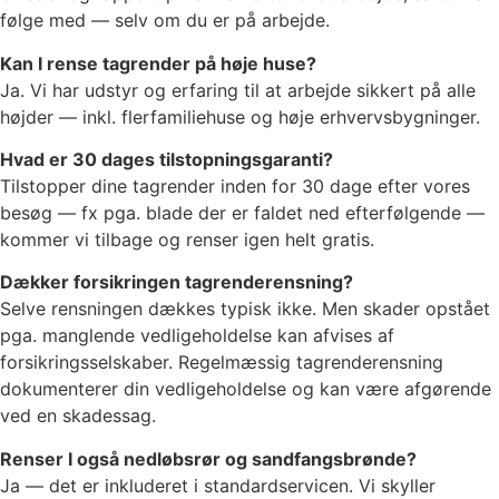
følge med — selv om du er på arbejde.
Kan I rense tagrender på høje huse?
Ja. Vi har udstyr og erfaring til at arbejde sikkert på alle
højder — inkl. flerfamiliehuse og høje erhvervsbygninger.
Hvad er 30 dages tilstopningsgaranti?
Tilstopper dine tagrender inden for 30 dage efter vores
besøg — fx pga. blade der er faldet ned efterfølgende —
kommer vi tilbage og renser igen helt gratis.
Dækker forsikringen tagrenderensning?
Selve rensningen dækkes typisk ikke. Men skader opstået
pga. manglende vedligeholdelse kan afvises af
forsikringsselskaber. Regelmæssig tagrenderensning
dokumenterer din vedligeholdelse og kan være afgørende
ved en skadessag.
Renser I også nedløbsrør og sandfangsbrønde?
Ja — det er inkluderet i standardservicen. Vi skyller