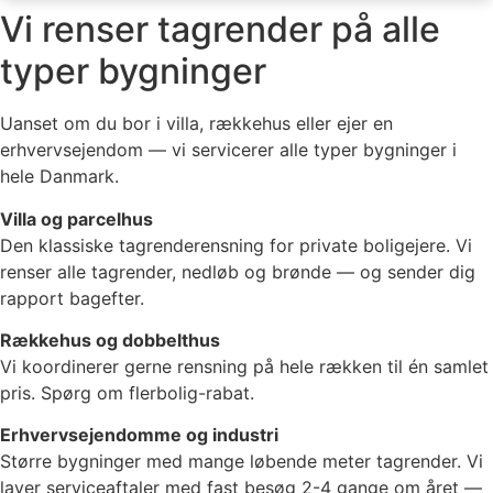
Vi renser tagrender på alle
typer bygninger
Uanset om du bor i villa, rækkehus eller ejer en
erhvervsejendom — vi servicerer alle typer bygninger i
hele Danmark.
Villa og parcelhus
Den klassiske tagrenderensning for private boligejere. Vi
renser alle tagrender, nedløb og brønde — og sender dig
rapport bagefter.
Rækkehus og dobbelthus
Vi koordinerer gerne rensning på hele rækken til én samlet
pris. Spørg om flerbolig-rabat.
Erhvervsejendomme og industri
Større bygninger med mange løbende meter tagrender. Vi
laver serviceaftaler med fast besøg 2-4 gange om året —