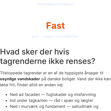
billeddokumentation
Fast
pris — ingen overraskelser
Hvad sker der hvis
tagrenderne ikke renses?
Tilstoppede tagrender er en af de hyppigste årsager til
usynlige vandskader
på danske boliger. Vand der ikke kan
løbe frit, finder altid en anden vej:
Ned ad facaden — fugtskader og misfarvning
Ind under tagkanten — råd i spær og lægter
Ned i murværk og fundament — saltudtræk og