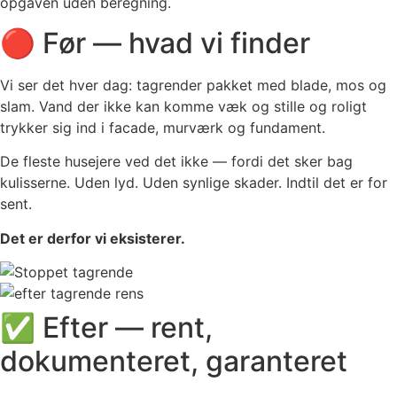
opgaven uden beregning.
🔴 Før — hvad vi finder
Vi ser det hver dag: tagrender pakket med blade, mos og
slam. Vand der ikke kan komme væk og stille og roligt
trykker sig ind i facade, murværk og fundament.
De fleste husejere ved det ikke — fordi det sker bag
kulisserne. Uden lyd. Uden synlige skader. Indtil det er for
sent.
Det er derfor vi eksisterer.
✅ Efter — rent,
dokumenteret, garanteret