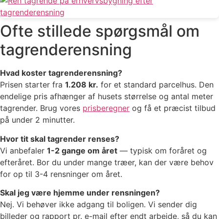
Ofte stillede spørgsmål om
tagrenderensning
Hvad koster tagrenderensning?
Prisen starter fra
1.208 kr.
for et standard parcelhus. Den
endelige pris afhænger af husets størrelse og antal meter
tagrender. Brug vores
prisberegner
og få et præcist tilbud
på under 2 minutter.
Hvor tit skal tagrender renses?
Vi anbefaler
1-2 gange om året
— typisk om foråret og
efteråret. Bor du under mange træer, kan der være behov
for op til 3-4 rensninger om året.
Skal jeg være hjemme under rensningen?
Nej. Vi behøver ikke adgang til boligen. Vi sender dig
billeder og rapport pr. e-mail efter endt arbejde, så du kan