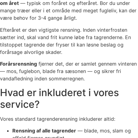
om året
— typisk om foråret og efteråret. Bor du under
mange træer eller i et område med meget fugleliv, kan der
være behov for 3-4 gange årligt.
Efteråret er den vigtigste rensning. Inden vinterfrosten
sætter ind, skal vand frit kunne løbe fra tagrenderne. En
tilstoppet tagrende der fryser til kan løsne beslag og
forårsage alvorlige skader.
Forårsrensning
fjerner det, der er samlet gennem vinteren
— mos, fuglebon, blade fra sæsonen — og sikrer fri
vandafledning inden sommerregnen.
Hvad er inkluderet i vores
service?
Vores standard tagrenderensning inkluderer altid:
Rensning af alle tagrender
— blade, mos, slam og
affald fjernes grundigt