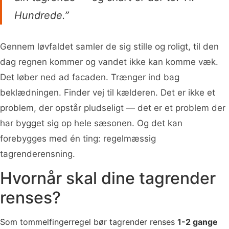
Hundrede.”
Gennem løvfaldet samler de sig stille og roligt, til den
dag regnen kommer og vandet ikke kan komme væk.
Det løber ned ad facaden. Trænger ind bag
beklædningen. Finder vej til kælderen. Det er ikke et
problem, der opstår pludseligt — det er et problem der
har bygget sig op hele sæsonen. Og det kan
forebygges med én ting: regelmæssig
tagrenderensning.
Hvornår skal dine tagrender
renses?
Som tommelfingerregel bør tagrender renses
1-2 gange