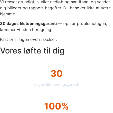
Vi renser grundigt, skyller nedløb og sandfang, og sender
dig billeder og rapport bagefter. Du behøver ikke at være
hjemme.
30 dages tilstopningsgaranti
— opstår problemet igen,
kommer vi uden beregning.
Fast pris. Ingen overraskelser.
Vores løfte til dig
30
dages tilstopningsgaranti
100%