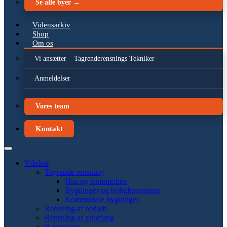
Se alle byer →
Vidensarkiv
Shop
Om os
Vi ansætter – Tagrenderensnings Tekniker
Anmeldelser
Vores team
Kontakt
Ydelser
Tagrende rensning
Hus og sommerhus
Bygninger og boligforeninger
Kommunale bygninger
Rensning af nedløb
Rensning af sandfang
Reparation