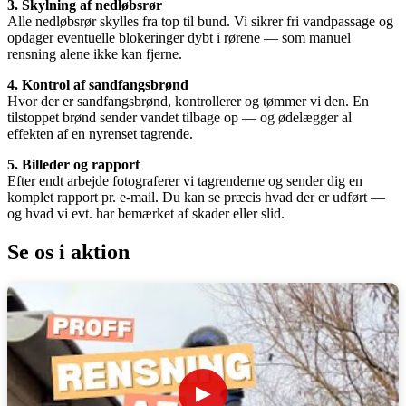
3. Skylning af nedløbsrør
Alle nedløbsrør skylles fra top til bund. Vi sikrer fri vandpassage og
opdager eventuelle blokeringer dybt i rørene — som manuel
rensning alene ikke kan fjerne.
4. Kontrol af sandfangsbrønd
Hvor der er sandfangsbrønd, kontrollerer og tømmer vi den. En
tilstoppet brønd sender vandet tilbage op — og ødelægger al
effekten af en nyrenset tagrende.
5. Billeder og rapport
Efter endt arbejde fotograferer vi tagrenderne og sender dig en
komplet rapport pr. e-mail. Du kan se præcis hvad der er udført —
og hvad vi evt. har bemærket af skader eller slid.
Se os i aktion
▶