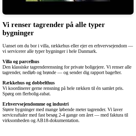
Vi renser tagrender på alle typer
bygninger
Uanset om du bor i villa, rækkehus eller ejer en erhvervsejendom —
vi servicerer alle typer bygninger i hele Danmark.
Villa og parcelhus
Den klassiske tagrenderensning for private boligejere. Vi renser alle
tagrender, nedløb og brønde — og sender dig rapport bagefter.
Rækkehus og dobbelthus
Vi koordinerer gerne rensning på hele rækken til én samlet pris.
Spørg om flerbolig-rabat.
Erhvervsejendomme og industri
Større bygninger med mange løbende meter tagrender. Vi laver
serviceaftaler med fast besøg 2-4 gange om året — med faktura til
virksomheden og AB18-dokumentation.