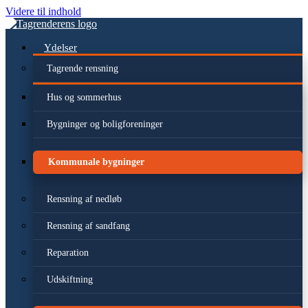
Videre til indhold
Ydelser
Tagrende rensning
Hus og sommerhus
Bygninger og boligforeninger
Kommunale bygninger
Rensning af nedløb
Rensning af sandfang
Reparation
Udskiftning