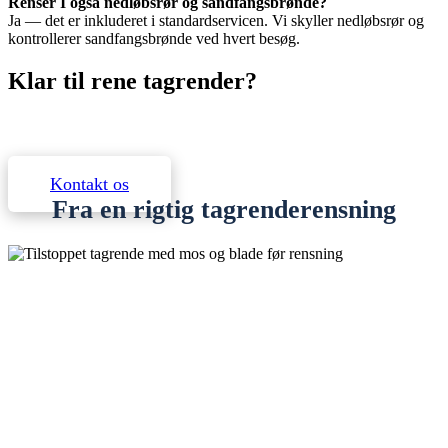
Renser I også nedløbsrør og sandfangsbrønde?
Ja — det er inkluderet i standardservicen. Vi skyller nedløbsrør og
kontrollerer sandfangsbrønde ved hvert besøg.
Klar til rene tagrender?
Kontakt os for et uforpligtende tilbud. Vi svarer inden for
24 timer.
Kontakt os
Fra en rigtig tagrenderensning