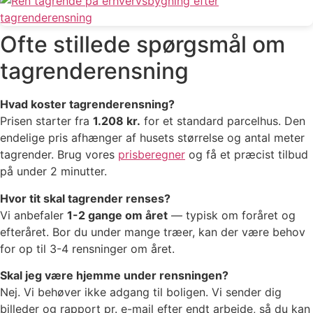
Ofte stillede spørgsmål om
tagrenderensning
Hvad koster tagrenderensning?
Prisen starter fra
1.208 kr.
for et standard parcelhus. Den
endelige pris afhænger af husets størrelse og antal meter
tagrender. Brug vores
prisberegner
og få et præcist tilbud
på under 2 minutter.
Hvor tit skal tagrender renses?
Vi anbefaler
1-2 gange om året
— typisk om foråret og
efteråret. Bor du under mange træer, kan der være behov
for op til 3-4 rensninger om året.
Skal jeg være hjemme under rensningen?
Nej. Vi behøver ikke adgang til boligen. Vi sender dig
billeder og rapport pr. e-mail efter endt arbejde, så du kan