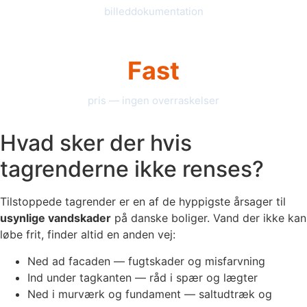
billeddokumentation
Fast
pris — ingen overraskelser
Hvad sker der hvis
tagrenderne ikke renses?
Tilstoppede tagrender er en af de hyppigste årsager til
usynlige vandskader
på danske boliger. Vand der ikke kan
løbe frit, finder altid en anden vej:
Ned ad facaden — fugtskader og misfarvning
Ind under tagkanten — råd i spær og lægter
Ned i murværk og fundament — saltudtræk og