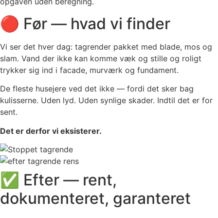
opgaven uden beregning.
🔴 Før — hvad vi finder
Vi ser det hver dag: tagrender pakket med blade, mos og
slam. Vand der ikke kan komme væk og stille og roligt
trykker sig ind i facade, murværk og fundament.
De fleste husejere ved det ikke — fordi det sker bag
kulisserne. Uden lyd. Uden synlige skader. Indtil det er for
sent.
Det er derfor vi eksisterer.
✅ Efter — rent,
dokumenteret, garanteret