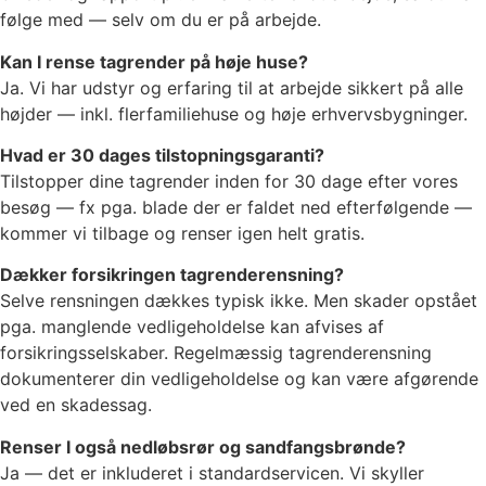
følge med — selv om du er på arbejde.
Kan I rense tagrender på høje huse?
Ja. Vi har udstyr og erfaring til at arbejde sikkert på alle
højder — inkl. flerfamiliehuse og høje erhvervsbygninger.
Hvad er 30 dages tilstopningsgaranti?
Tilstopper dine tagrender inden for 30 dage efter vores
besøg — fx pga. blade der er faldet ned efterfølgende —
kommer vi tilbage og renser igen helt gratis.
Dækker forsikringen tagrenderensning?
Selve rensningen dækkes typisk ikke. Men skader opstået
pga. manglende vedligeholdelse kan afvises af
forsikringsselskaber. Regelmæssig tagrenderensning
dokumenterer din vedligeholdelse og kan være afgørende
ved en skadessag.
Renser I også nedløbsrør og sandfangsbrønde?
Ja — det er inkluderet i standardservicen. Vi skyller