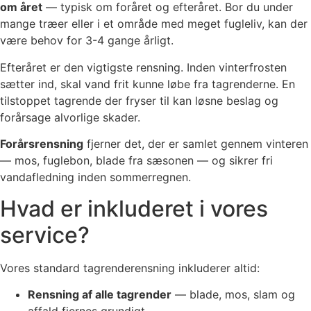
om året
— typisk om foråret og efteråret. Bor du under
mange træer eller i et område med meget fugleliv, kan der
være behov for 3-4 gange årligt.
Efteråret er den vigtigste rensning. Inden vinterfrosten
sætter ind, skal vand frit kunne løbe fra tagrenderne. En
tilstoppet tagrende der fryser til kan løsne beslag og
forårsage alvorlige skader.
Forårsrensning
fjerner det, der er samlet gennem vinteren
— mos, fuglebon, blade fra sæsonen — og sikrer fri
vandafledning inden sommerregnen.
Hvad er inkluderet i vores
service?
Vores standard tagrenderensning inkluderer altid:
Rensning af alle tagrender
— blade, mos, slam og
affald fjernes grundigt