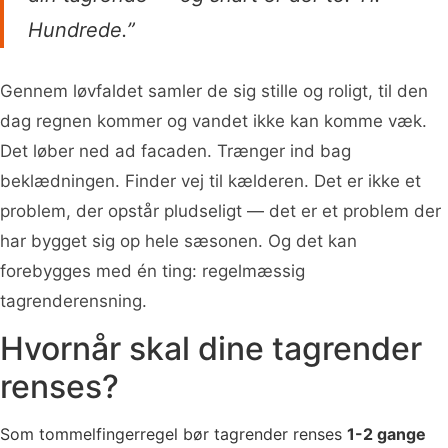
Hundrede.”
Gennem løvfaldet samler de sig stille og roligt, til den
dag regnen kommer og vandet ikke kan komme væk.
Det løber ned ad facaden. Trænger ind bag
beklædningen. Finder vej til kælderen. Det er ikke et
problem, der opstår pludseligt — det er et problem der
har bygget sig op hele sæsonen. Og det kan
forebygges med én ting: regelmæssig
tagrenderensning.
Hvornår skal dine tagrender
renses?
Som tommelfingerregel bør tagrender renses
1-2 gange