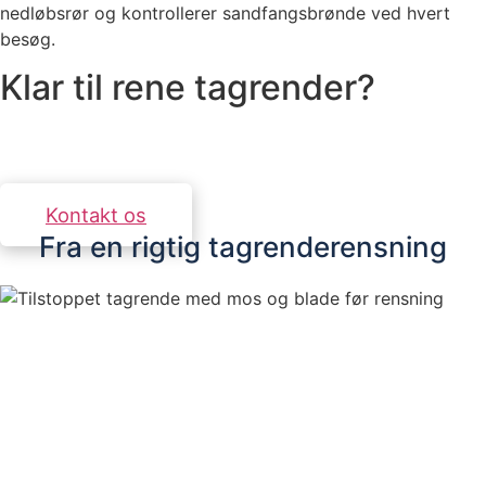
nedløbsrør og kontrollerer sandfangsbrønde ved hvert
besøg.
Klar til rene tagrender?
Kontakt os for et uforpligtende tilbud. Vi svarer
inden for 24 timer.
Kontakt os
Fra en rigtig tagrenderensning