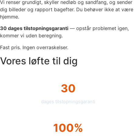
Vi renser grundigt, skyller nedløb og sandfang, og sender
dig billeder og rapport bagefter. Du behøver ikke at være
hjemme.
30 dages tilstopningsgaranti
— opstår problemet igen,
kommer vi uden beregning.
Fast pris. Ingen overraskelser.
Vores løfte til dig
30
dages tilstopningsgaranti
100%