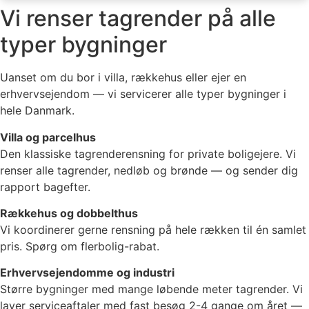
Vi renser tagrender på alle
typer bygninger
Uanset om du bor i villa, rækkehus eller ejer en
erhvervsejendom — vi servicerer alle typer bygninger i
hele Danmark.
Villa og parcelhus
Den klassiske tagrenderensning for private boligejere. Vi
renser alle tagrender, nedløb og brønde — og sender dig
rapport bagefter.
Rækkehus og dobbelthus
Vi koordinerer gerne rensning på hele rækken til én samlet
pris. Spørg om flerbolig-rabat.
Erhvervsejendomme og industri
Større bygninger med mange løbende meter tagrender. Vi
laver serviceaftaler med fast besøg 2-4 gange om året —