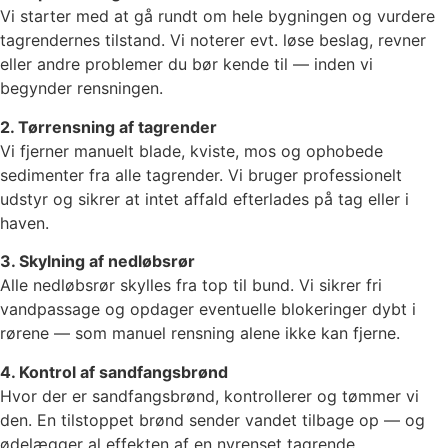
Vi starter med at gå rundt om hele bygningen og vurdere
tagrendernes tilstand. Vi noterer evt. løse beslag, revner
eller andre problemer du bør kende til — inden vi
begynder rensningen.
2. Tørrensning af tagrender
Vi fjerner manuelt blade, kviste, mos og ophobede
sedimenter fra alle tagrender. Vi bruger professionelt
udstyr og sikrer at intet affald efterlades på tag eller i
haven.
3. Skylning af nedløbsrør
Alle nedløbsrør skylles fra top til bund. Vi sikrer fri
vandpassage og opdager eventuelle blokeringer dybt i
rørene — som manuel rensning alene ikke kan fjerne.
4. Kontrol af sandfangsbrønd
Hvor der er sandfangsbrønd, kontrollerer og tømmer vi
den. En tilstoppet brønd sender vandet tilbage op — og
ødelægger al effekten af en nyrenset tagrende.