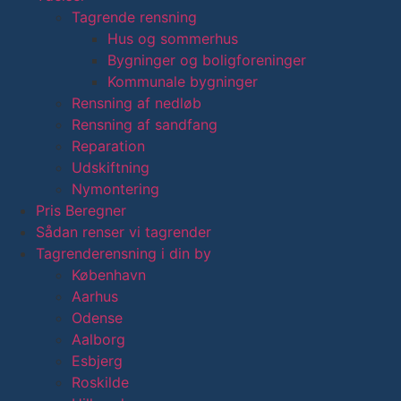
Tagrende rensning
Hus og sommerhus
Bygninger og boligforeninger
Kommunale bygninger
Rensning af nedløb
Rensning af sandfang
Reparation
Udskiftning
Nymontering
Pris Beregner
Sådan renser vi tagrender
Tagrenderensning i din by
København
Aarhus
Odense
Aalborg
Esbjerg
Roskilde