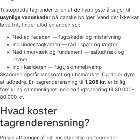
Tilstoppede tagrender er en af de hyppigste årsager til
usynlige vandskader
på danske boliger. Vand der ikke kan
løbe frit, finder altid en anden vej:
Ned ad facaden — fugtskader og misfarvning
Ind under tagkanten — råd i spær og lægter
Ned i murværk og fundament — saltudtræk og
revner
Ind i kælderen — fugt, skimmelsvamp
Skaderne opstår langsomt og ubemærket. Og de er dyre
at udbedre. En tagrenderensning til
1.208 kr.
er billig
forsikring sammenlignet med en fugtsanering til 30.000-
80.000 kr.
Hvad koster
tagrenderensning?
Prisen afhænger af dit hus størrelse og tagrende-