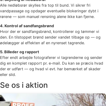
Alle nedløbsrør skylles fra top til bund. Vi sikrer fri
vandpassage og opdager eventuelle blokeringer dybt i
rørene — som manuel rensning alene ikke kan fjerne.
4. Kontrol af sandfangsbrønd
Hvor der er sandfangsbrønd, kontrollerer og tømmer vi
den. En tilstoppet brønd sender vandet tilbage op — og
ødelægger al effekten af en nyrenset tagrende.
5. Billeder og rapport
Efter endt arbejde fotograferer vi tagrenderne og sender
dig en komplet rapport pr. e-mail. Du kan se præcis hvad
der er udført — og hvad vi evt. har bemærket af skader
eller slid.
Se os i aktion