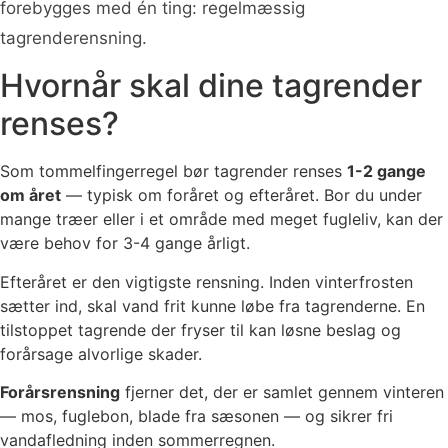
forebygges med én ting: regelmæssig
tagrenderensning.
Hvornår skal dine tagrender
renses?
Som tommelfingerregel bør tagrender renses
1-2 gange
om året
— typisk om foråret og efteråret. Bor du under
mange træer eller i et område med meget fugleliv, kan der
være behov for 3-4 gange årligt.
Efteråret er den vigtigste rensning. Inden vinterfrosten
sætter ind, skal vand frit kunne løbe fra tagrenderne. En
tilstoppet tagrende der fryser til kan løsne beslag og
forårsage alvorlige skader.
Forårsrensning
fjerner det, der er samlet gennem vinteren
— mos, fuglebon, blade fra sæsonen — og sikrer fri
vandafledning inden sommerregnen.