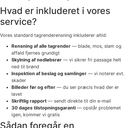
Hvad er inkluderet i vores
service?
Vores standard tagrenderensning inkluderer altid:
Rensning af alle tagrender
— blade, mos, slam og
affald fjernes grundigt
Skylning af nedløbsrør
— vi sikrer fri passage helt
ned til brønd
Inspektion af beslag og samlinger
— vi noterer evt.
skader
Billeder før og efter
— du ser præcis hvad der er
lavet
Skriftlig rapport
— sendt direkte til din e-mail
30 dages tilstopningsgaranti
— opstår problemet
igen, kommer vi gratis
Sådan foregår en