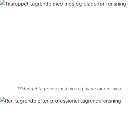
Tilstoppet tagrende med mos og blade før rensning