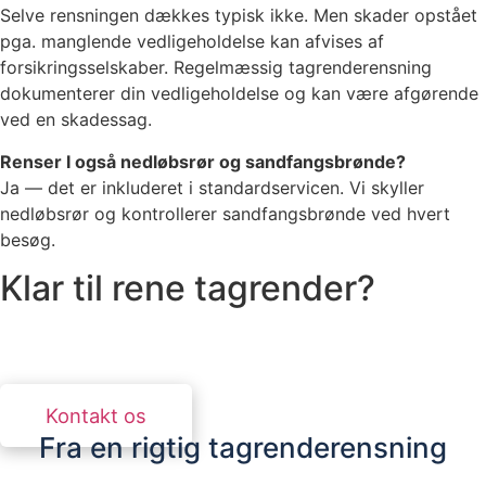
Selve rensningen dækkes typisk ikke. Men skader opstået
pga. manglende vedligeholdelse kan afvises af
forsikringsselskaber. Regelmæssig tagrenderensning
dokumenterer din vedligeholdelse og kan være afgørende
ved en skadessag.
Renser I også nedløbsrør og sandfangsbrønde?
Ja — det er inkluderet i standardservicen. Vi skyller
nedløbsrør og kontrollerer sandfangsbrønde ved hvert
besøg.
Klar til rene tagrender?
Kontakt os for et uforpligtende tilbud. Vi svarer
inden for 24 timer.
Kontakt os
Fra en rigtig tagrenderensning