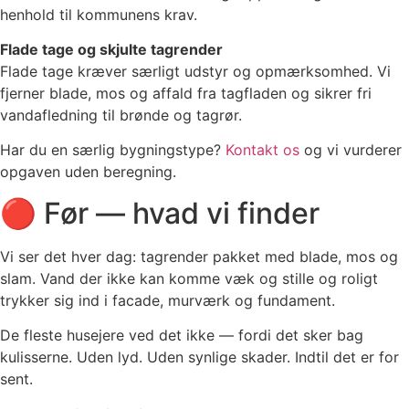
henhold til kommunens krav.
Flade tage og skjulte tagrender
Flade tage kræver særligt udstyr og opmærksomhed. Vi
fjerner blade, mos og affald fra tagfladen og sikrer fri
vandafledning til brønde og tagrør.
Har du en særlig bygningstype?
Kontakt os
og vi vurderer
opgaven uden beregning.
🔴 Før — hvad vi finder
Vi ser det hver dag: tagrender pakket med blade, mos og
slam. Vand der ikke kan komme væk og stille og roligt
trykker sig ind i facade, murværk og fundament.
De fleste husejere ved det ikke — fordi det sker bag
kulisserne. Uden lyd. Uden synlige skader. Indtil det er for
sent.