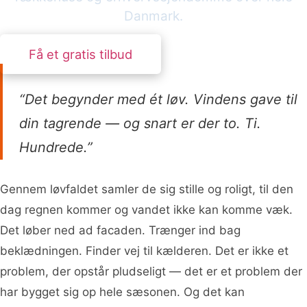
Danmark.
Få et gratis tilbud
“Det begynder med ét løv. Vindens gave til
din tagrende — og snart er der to. Ti.
Hundrede.”
Gennem løvfaldet samler de sig stille og roligt, til den
dag regnen kommer og vandet ikke kan komme væk.
Det løber ned ad facaden. Trænger ind bag
beklædningen. Finder vej til kælderen. Det er ikke et
problem, der opstår pludseligt — det er et problem der
har bygget sig op hele sæsonen. Og det kan