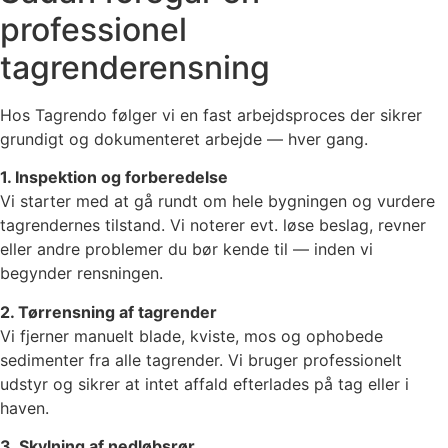
professionel
tagrenderensning
Hos Tagrendo følger vi en fast arbejdsproces der sikrer
grundigt og dokumenteret arbejde — hver gang.
1. Inspektion og forberedelse
Vi starter med at gå rundt om hele bygningen og vurdere
tagrendernes tilstand. Vi noterer evt. løse beslag, revner
eller andre problemer du bør kende til — inden vi
begynder rensningen.
2. Tørrensning af tagrender
Vi fjerner manuelt blade, kviste, mos og ophobede
sedimenter fra alle tagrender. Vi bruger professionelt
udstyr og sikrer at intet affald efterlades på tag eller i
haven.
3. Skylning af nedløbsrør