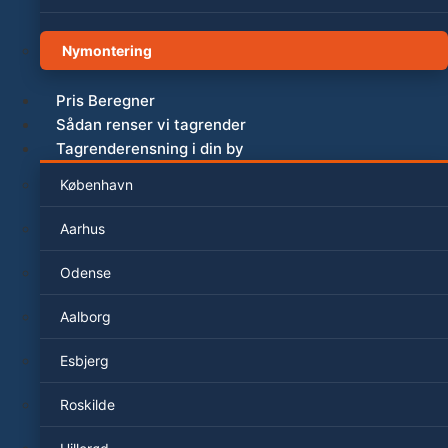
Nymontering
Pris Beregner
Sådan renser vi tagrender
Tagrenderensning i din by
København
Aarhus
Odense
Aalborg
Esbjerg
Roskilde