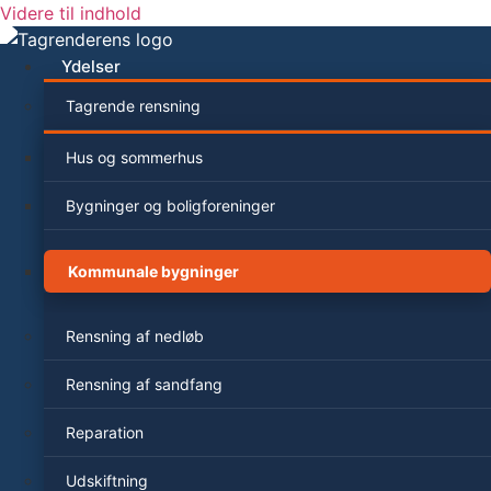
Videre til indhold
Ydelser
Tagrende rensning
Hus og sommerhus
Bygninger og boligforeninger
Kommunale bygninger
Rensning af nedløb
Rensning af sandfang
Reparation
Udskiftning