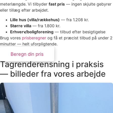
meterlængde. Vi tilbyder
fast pris
— ingen skjulte gebyrer
eller tillæg efter arbejdet.
Lille hus (villa/rækkehus)
— fra 1.208 kr.
Større villa
— fra 1.800 kr.
Erhverv/boligforening
— tilbud efter besigtigelse
Brug vores
prisberegner
og få et præcist tilbud på under 2
minutter — helt uforpligtende.
Beregn din pris
Tagrenderensning i praksis
— billeder fra vores arbejde