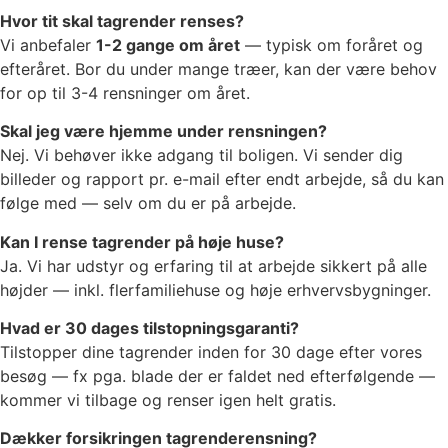
Hvor tit skal tagrender renses?
Vi anbefaler
1-2 gange om året
— typisk om foråret og
efteråret. Bor du under mange træer, kan der være behov
for op til 3-4 rensninger om året.
Skal jeg være hjemme under rensningen?
Nej. Vi behøver ikke adgang til boligen. Vi sender dig
billeder og rapport pr. e-mail efter endt arbejde, så du kan
følge med — selv om du er på arbejde.
Kan I rense tagrender på høje huse?
Ja. Vi har udstyr og erfaring til at arbejde sikkert på alle
højder — inkl. flerfamiliehuse og høje erhvervsbygninger.
Hvad er 30 dages tilstopningsgaranti?
Tilstopper dine tagrender inden for 30 dage efter vores
besøg — fx pga. blade der er faldet ned efterfølgende —
kommer vi tilbage og renser igen helt gratis.
Dækker forsikringen tagrenderensning?