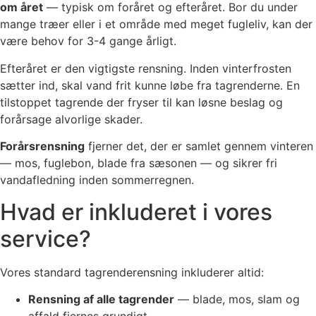
om året
— typisk om foråret og efteråret. Bor du under
mange træer eller i et område med meget fugleliv, kan der
være behov for 3-4 gange årligt.
Efteråret er den vigtigste rensning. Inden vinterfrosten
sætter ind, skal vand frit kunne løbe fra tagrenderne. En
tilstoppet tagrende der fryser til kan løsne beslag og
forårsage alvorlige skader.
Forårsrensning
fjerner det, der er samlet gennem vinteren
— mos, fuglebon, blade fra sæsonen — og sikrer fri
vandafledning inden sommerregnen.
Hvad er inkluderet i vores
service?
Vores standard tagrenderensning inkluderer altid:
Rensning af alle tagrender
— blade, mos, slam og
affald fjernes grundigt