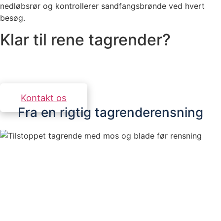
nedløbsrør og kontrollerer sandfangsbrønde ved hvert
besøg.
Klar til rene tagrender?
Kontakt os for et uforpligtende tilbud. Vi svarer
inden for 24 timer.
Kontakt os
Fra en rigtig tagrenderensning