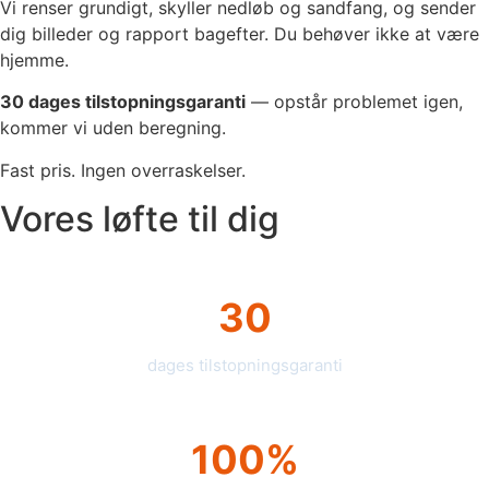
Vi renser grundigt, skyller nedløb og sandfang, og sender
dig billeder og rapport bagefter. Du behøver ikke at være
hjemme.
30 dages tilstopningsgaranti
— opstår problemet igen,
kommer vi uden beregning.
Fast pris. Ingen overraskelser.
Vores løfte til dig
30
dages tilstopningsgaranti
100%