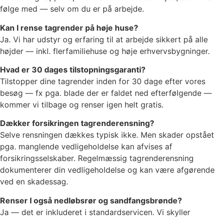
følge med — selv om du er på arbejde.
Kan I rense tagrender på høje huse?
Ja. Vi har udstyr og erfaring til at arbejde sikkert på alle
højder — inkl. flerfamiliehuse og høje erhvervsbygninger.
Hvad er 30 dages tilstopningsgaranti?
Tilstopper dine tagrender inden for 30 dage efter vores
besøg — fx pga. blade der er faldet ned efterfølgende —
kommer vi tilbage og renser igen helt gratis.
Dækker forsikringen tagrenderensning?
Selve rensningen dækkes typisk ikke. Men skader opstået
pga. manglende vedligeholdelse kan afvises af
forsikringsselskaber. Regelmæssig tagrenderensning
dokumenterer din vedligeholdelse og kan være afgørende
ved en skadessag.
Renser I også nedløbsrør og sandfangsbrønde?
Ja — det er inkluderet i standardservicen. Vi skyller