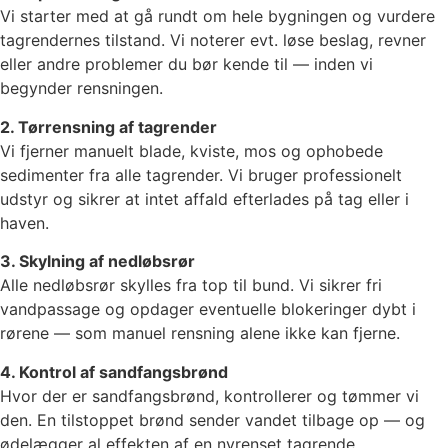
Vi starter med at gå rundt om hele bygningen og vurdere
tagrendernes tilstand. Vi noterer evt. løse beslag, revner
eller andre problemer du bør kende til — inden vi
begynder rensningen.
2. Tørrensning af tagrender
Vi fjerner manuelt blade, kviste, mos og ophobede
sedimenter fra alle tagrender. Vi bruger professionelt
udstyr og sikrer at intet affald efterlades på tag eller i
haven.
3. Skylning af nedløbsrør
Alle nedløbsrør skylles fra top til bund. Vi sikrer fri
vandpassage og opdager eventuelle blokeringer dybt i
rørene — som manuel rensning alene ikke kan fjerne.
4. Kontrol af sandfangsbrønd
Hvor der er sandfangsbrønd, kontrollerer og tømmer vi
den. En tilstoppet brønd sender vandet tilbage op — og
ødelægger al effekten af en nyrenset tagrende.