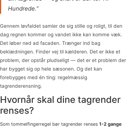
Hundrede.”
Gennem løvfaldet samler de sig stille og roligt, til den
dag regnen kommer og vandet ikke kan komme væk.
Det løber ned ad facaden. Trænger ind bag
beklædningen. Finder vej til kælderen. Det er ikke et
problem, der opstår pludseligt — det er et problem der
har bygget sig op hele sæsonen. Og det kan
forebygges med én ting: regelmæssig
tagrenderensning.
Hvornår skal dine tagrender
renses?
Som tommelfingerregel bør tagrender renses
1-2 gange