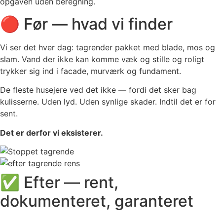
opgaven uden beregning.
🔴 Før — hvad vi finder
Vi ser det hver dag: tagrender pakket med blade, mos og
slam. Vand der ikke kan komme væk og stille og roligt
trykker sig ind i facade, murværk og fundament.
De fleste husejere ved det ikke — fordi det sker bag
kulisserne. Uden lyd. Uden synlige skader. Indtil det er for
sent.
Det er derfor vi eksisterer.
✅ Efter — rent,
dokumenteret, garanteret