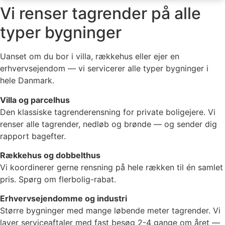
Vi renser tagrender på alle
typer bygninger
Uanset om du bor i villa, rækkehus eller ejer en
erhvervsejendom — vi servicerer alle typer bygninger i
hele Danmark.
Villa og parcelhus
Den klassiske tagrenderensning for private boligejere. Vi
renser alle tagrender, nedløb og brønde — og sender dig
rapport bagefter.
Rækkehus og dobbelthus
Vi koordinerer gerne rensning på hele rækken til én samlet
pris. Spørg om flerbolig-rabat.
Erhvervsejendomme og industri
Større bygninger med mange løbende meter tagrender. Vi
laver serviceaftaler med fast besøg 2-4 gange om året —