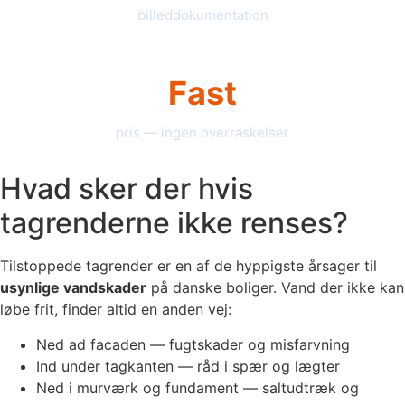
billeddokumentation
Fast
pris — ingen overraskelser
Hvad sker der hvis
tagrenderne ikke renses?
Tilstoppede tagrender er en af de hyppigste årsager til
usynlige vandskader
på danske boliger. Vand der ikke kan
løbe frit, finder altid en anden vej:
Ned ad facaden — fugtskader og misfarvning
Ind under tagkanten — råd i spær og lægter
Ned i murværk og fundament — saltudtræk og