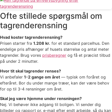
Ofte stillede spørgsmål om
tagrenderensning
Hvad koster tagrenderensning?
Prisen starter fra
1.208 kr.
for et standard parcelhus. Den
endelige pris afhænger af husets størrelse og antal meter
tagrender. Brug vores
prisberegner
og få et præcist tilbud
på under 2 minutter.
Hvor tit skal tagrender renses?
Vi anbefaler
1-2 gange om året
— typisk om foråret og
efteråret. Bor du under mange træer, kan der være behov
for op til 3-4 rensninger om året.
Skal jeg være hjemme under rensningen?
Nej. Vi behøver ikke adgang til boligen. Vi sender dig
billeder og rapport pr. e-mail efter endt arbejde, så du kan