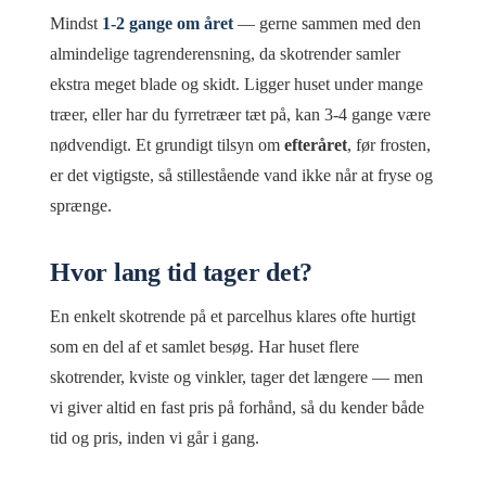
Mindst
1-2 gange om året
— gerne sammen med den
almindelige tagrenderensning, da skotrender samler
ekstra meget blade og skidt. Ligger huset under mange
træer, eller har du fyrretræer tæt på, kan 3-4 gange være
nødvendigt. Et grundigt tilsyn om
efteråret
, før frosten,
er det vigtigste, så stillestående vand ikke når at fryse og
sprænge.
Hvor lang tid tager det?
En enkelt skotrende på et parcelhus klares ofte hurtigt
som en del af et samlet besøg. Har huset flere
skotrender, kviste og vinkler, tager det længere — men
vi giver altid en fast pris på forhånd, så du kender både
tid og pris, inden vi går i gang.