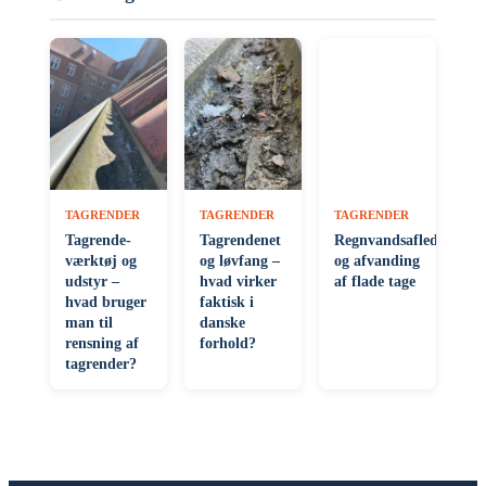
TAGRENDER
TAGRENDER
TAGRENDER
Tagrende-
Tagrendenet
Regnvandsafledning
værktøj og
og løvfang –
og afvanding
udstyr –
hvad virker
af flade tage
hvad bruger
faktisk i
man til
danske
rensning af
forhold?
tagrender?