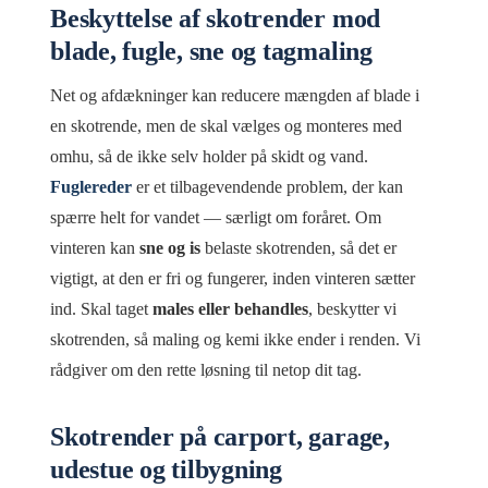
Beskyttelse af skotrender mod
blade, fugle, sne og tagmaling
Net og afdækninger kan reducere mængden af blade i
en skotrende, men de skal vælges og monteres med
omhu, så de ikke selv holder på skidt og vand.
Fuglereder
er et tilbagevendende problem, der kan
spærre helt for vandet — særligt om foråret. Om
vinteren kan
sne og is
belaste skotrenden, så det er
vigtigt, at den er fri og fungerer, inden vinteren sætter
ind. Skal taget
males eller behandles
, beskytter vi
skotrenden, så maling og kemi ikke ender i renden. Vi
rådgiver om den rette løsning til netop dit tag.
Skotrender på carport, garage,
udestue og tilbygning