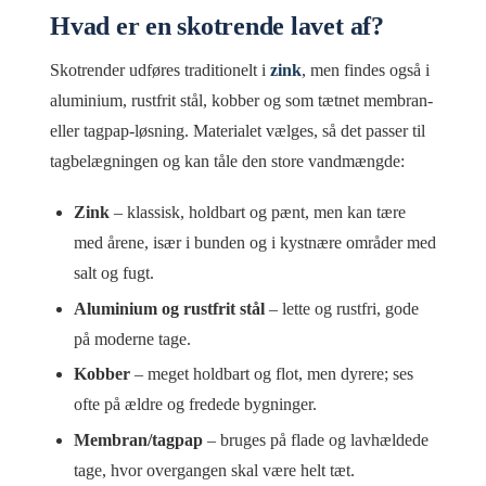
Hvad er en skotrende lavet af?
Skotrender udføres traditionelt i
zink
, men findes også i
aluminium, rustfrit stål, kobber og som tætnet membran-
eller tagpap-løsning. Materialet vælges, så det passer til
tagbelægningen og kan tåle den store vandmængde:
Zink
– klassisk, holdbart og pænt, men kan tære
med årene, især i bunden og i kystnære områder med
salt og fugt.
Aluminium og rustfrit stål
– lette og rustfri, gode
på moderne tage.
Kobber
– meget holdbart og flot, men dyrere; ses
ofte på ældre og fredede bygninger.
Membran/tagpap
– bruges på flade og lavhældede
tage, hvor overgangen skal være helt tæt.