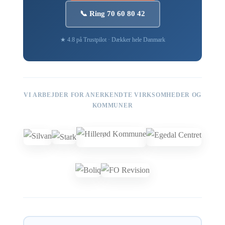
📞 Ring 70 60 80 42
★ 4.8 på Trustpilot · Dækker hele Danmark
VI ARBEJDER FOR ANERKENDTE VIRKSOMHEDER OG
KOMMUNER