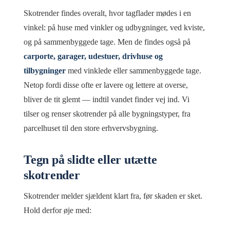
Skotrender findes overalt, hvor tagflader mødes i en
vinkel: på huse med vinkler og udbygninger, ved kviste,
og på sammenbyggede tage. Men de findes også på
carporte, garager, udestuer, drivhuse og
tilbygninger
med vinklede eller sammenbyggede tage.
Netop fordi disse ofte er lavere og lettere at overse,
bliver de tit glemt — indtil vandet finder vej ind. Vi
tilser og renser skotrender på alle bygningstyper, fra
parcelhuset til den store erhvervsbygning.
Tegn på slidte eller utætte
skotrender
Skotrender melder sjældent klart fra, før skaden er sket.
Hold derfor øje med: