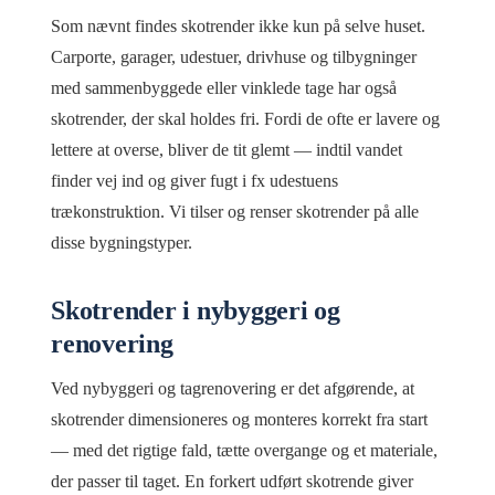
Som nævnt findes skotrender ikke kun på selve huset.
Carporte, garager, udestuer, drivhuse og tilbygninger
med sammenbyggede eller vinklede tage har også
skotrender, der skal holdes fri. Fordi de ofte er lavere og
lettere at overse, bliver de tit glemt — indtil vandet
finder vej ind og giver fugt i fx udestuens
trækonstruktion. Vi tilser og renser skotrender på alle
disse bygningstyper.
Skotrender i nybyggeri og
renovering
Ved nybyggeri og tagrenovering er det afgørende, at
skotrender dimensioneres og monteres korrekt fra start
— med det rigtige fald, tætte overgange og et materiale,
der passer til taget. En forkert udført skotrende giver