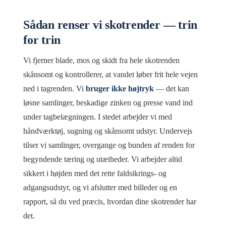
Sådan renser vi skotrender — trin
for trin
Vi fjerner blade, mos og skidt fra hele skotrenden
skånsomt og kontrollerer, at vandet løber frit hele vejen
ned i tagrenden. Vi
bruger ikke højtryk
— det kan
løsne samlinger, beskadige zinken og presse vand ind
under tagbelægningen. I stedet arbejder vi med
håndværktøj, sugning og skånsomt udstyr. Undervejs
tilser vi samlinger, overgange og bunden af renden for
begyndende tæring og utætheder. Vi arbejder altid
sikkert i højden med det rette faldsikrings- og
adgangsudstyr, og vi afslutter med billeder og en
rapport, så du ved præcis, hvordan dine skotrender har
det.