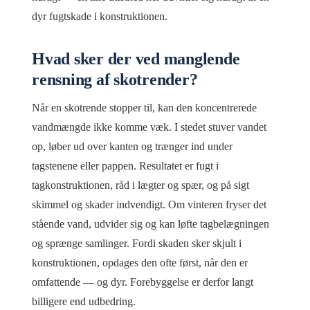
dyr fugtskade i konstruktionen.
Hvad sker der ved manglende
rensning af skotrender?
Når en skotrende stopper til, kan den koncentrerede
vandmængde ikke komme væk. I stedet stuver vandet
op, løber ud over kanten og trænger ind under
tagstenene eller pappen. Resultatet er fugt i
tagkonstruktionen, råd i lægter og spær, og på sigt
skimmel og skader indvendigt. Om vinteren fryser det
stående vand, udvider sig og kan løfte tagbelægningen
og sprænge samlinger. Fordi skaden sker skjult i
konstruktionen, opdages den ofte først, når den er
omfattende — og dyr. Forebyggelse er derfor langt
billigere end udbedring.