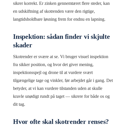
sikrer korrekt. Er zinken gennemtæret flere steder, kan
en udskiftning af skotrenden være den rigtige,
langtidsholdbare løsning frem for endnu en lapning.
Inspektion: sådan finder vi skjulte
skader
Skotrender er svære at se. Vi bruger visuel inspektion
fra sikker position, og hvor det giver mening,
inspektionsspejl og drone til at vurdere svært
tilgængelige tage og vinkler, før arbejdet går i gang. Det
betyder, at vi kan vurdere tilstanden uden at skulle
kravle unødigt rundt på taget — sikrere for både os og
dit tag.
Hvor ofte skal skotrender renses?