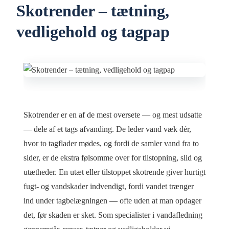
Skotrender – tætning,
vedligehold og tagpap
Skotrender er en af de mest oversete — og mest udsatte
— dele af et tags afvanding. De leder vand væk dér,
hvor to tagflader mødes, og fordi de samler vand fra to
sider, er de ekstra følsomme over for tilstopning, slid og
utætheder. En utæt eller tilstoppet skotrende giver hurtigt
fugt- og vandskader indvendigt, fordi vandet trænger
ind under tagbelægningen — ofte uden at man opdager
det, før skaden er sket. Som specialister i vandafledning