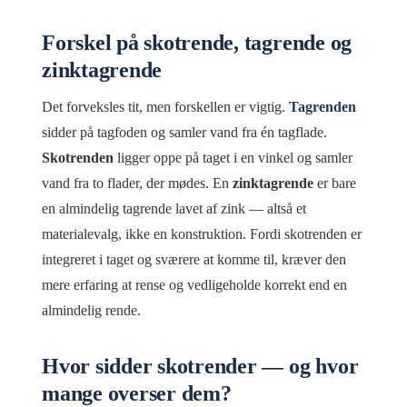
Forskel på skotrende, tagrende og
zinktagrende
Det forveksles tit, men forskellen er vigtig.
Tagrenden
sidder på tagfoden og samler vand fra én tagflade.
Skotrenden
ligger oppe på taget i en vinkel og samler
vand fra to flader, der mødes. En
zinktagrende
er bare
en almindelig tagrende lavet af zink — altså et
materialevalg, ikke en konstruktion. Fordi skotrenden er
integreret i taget og sværere at komme til, kræver den
mere erfaring at rense og vedligeholde korrekt end en
almindelig rende.
Hvor sidder skotrender — og hvor
mange overser dem?