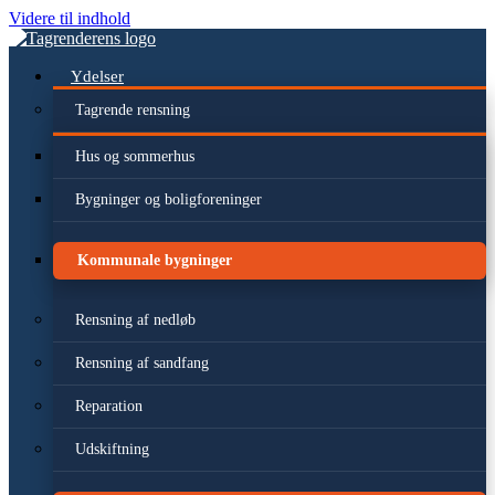
Videre til indhold
Ydelser
Tagrende rensning
Hus og sommerhus
Bygninger og boligforeninger
Kommunale bygninger
Rensning af nedløb
Rensning af sandfang
Reparation
Udskiftning