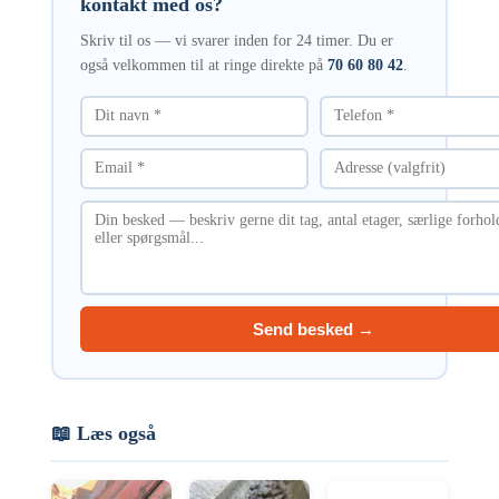
kontakt med os?
Skriv til os — vi svarer inden for 24 timer. Du er
også velkommen til at ringe direkte på
70 60 80 42
.
Send besked →
📖 Læs også