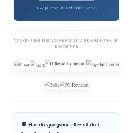
★ 4.8 på Trustpilot · Dækker hele Danmark
VI ARBEJDER FOR ANERKENDTE VIRKSOMHEDER OG
KOMMUNER
💬 Har du spørgsmål eller vil du i