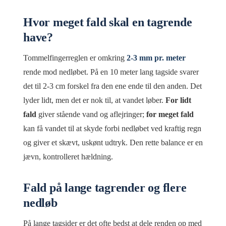
Hvor meget fald skal en tagrende
have?
Tommelfingerreglen er omkring
2-3 mm pr. meter
rende mod nedløbet. På en 10 meter lang tagside svarer
det til 2-3 cm forskel fra den ene ende til den anden. Det
lyder lidt, men det er nok til, at vandet løber.
For lidt
fald
giver stående vand og aflejringer;
for meget fald
kan få vandet til at skyde forbi nedløbet ved kraftig regn
og giver et skævt, uskønt udtryk. Den rette balance er en
jævn, kontrolleret hældning.
Fald på lange tagrender og flere
nedløb
På lange tagsider er det ofte bedst at dele renden op med