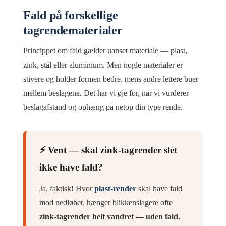
Fald på forskellige
tagrendematerialer
Princippet om fald gælder uanset materiale — plast,
zink, stål eller aluminium. Men nogle materialer er
stivere og holder formen bedre, mens andre lettere buer
mellem beslagene. Det har vi øje for, når vi vurderer
beslagafstand og ophæng på netop din type rende.
⚡ Vent — skal zink-tagrender slet
ikke have fald?
Ja, faktisk! Hvor
plast-render
skal have fald
mod nedløbet, hænger blikkenslagere ofte
zink-tagrender helt vandret — uden fald.