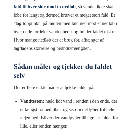
fald til hver side mod to nedløb
, så vandet ikke skal
løbe for langt og dermed kræver et meget stort fald. Et
“tag-toppunkt” på midten med fald ned mod et nedløb i
hver ende fordeler vandet bedst og holder faldet diskret.
Hvor mange nedløb der er brug for, afhænger af
tagfladens størrelse og nedbørsmængden.
Sådan måler og tjekker du faldet
selv
Der er flere enkle måder at tjekke faldet på:
Vandtesten:
hæld lidt vand i renden i den ende, der
er længst fra nedløbet, og se, om det løber frit hele
vejen ned. Bliver der vandpytter tilbage, er faldet for
lille, eller renden hænger.