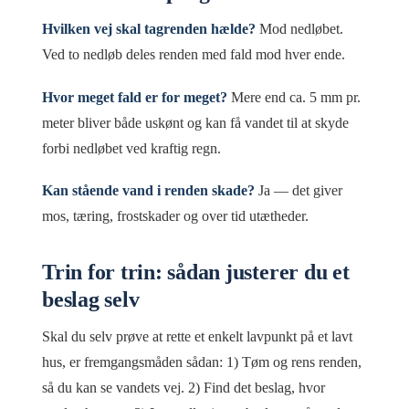
Hvilken vej skal tagrenden hælde?
Mod nedløbet.
Ved to nedløb deles renden med fald mod hver ende.
Hvor meget fald er for meget?
Mere end ca. 5 mm pr.
meter bliver både uskønt og kan få vandet til at skyde
forbi nedløbet ved kraftig regn.
Kan stående vand i renden skade?
Ja — det giver
mos, tæring, frostskader og over tid utætheder.
Trin for trin: sådan justerer du et
beslag selv
Skal du selv prøve at rette et enkelt lavpunkt på et lavt
hus, er fremgangsmåden sådan: 1) Tøm og rens renden,
så du kan se vandets vej. 2) Find det beslag, hvor