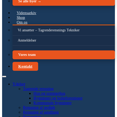
Se alle byer →
Vidensarkiv
Shop
Om os
Vi ansætter – Tagrenderensnings Tekniker
Anmeldelser
Vores team
Kontakt
Ydelser
Tagrende rensning
Hus og sommerhus
Bygninger og boligforeninger
Kommunale bygninger
Rensning af nedløb
Rensning af sandfang
Reparation