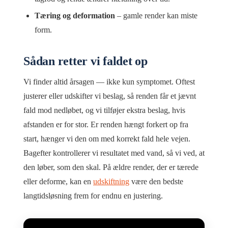
Tæring og deformation
– gamle render kan miste
form.
Sådan retter vi faldet op
Vi finder altid årsagen — ikke kun symptomet. Oftest
justerer eller udskifter vi beslag, så renden får et jævnt
fald mod nedløbet, og vi tilføjer ekstra beslag, hvis
afstanden er for stor. Er renden hængt forkert op fra
start, hænger vi den om med korrekt fald hele vejen.
Bagefter kontrollerer vi resultatet med vand, så vi ved, at
den løber, som den skal. På ældre render, der er tærede
eller deforme, kan en
udskiftning
være den bedste
langtidsløsning frem for endnu en justering.