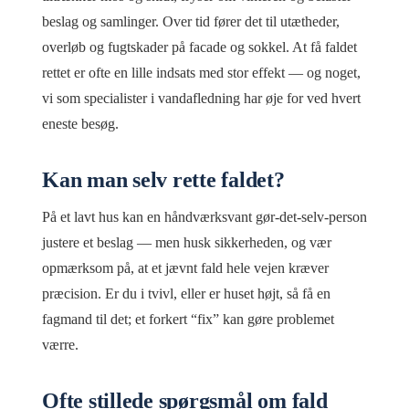
beslag og samlinger. Over tid fører det til utætheder,
overløb og fugtskader på facade og sokkel. At få faldet
rettet er ofte en lille indsats med stor effekt — og noget,
vi som specialister i vandafledning har øje for ved hvert
eneste besøg.
Kan man selv rette faldet?
På et lavt hus kan en håndværksvant gør-det-selv-person
justere et beslag — men husk sikkerheden, og vær
opmærksom på, at et jævnt fald hele vejen kræver
præcision. Er du i tvivl, eller er huset højt, så få en
fagmand til det; et forkert “fix” kan gøre problemet
værre.
Ofte stillede spørgsmål om fald