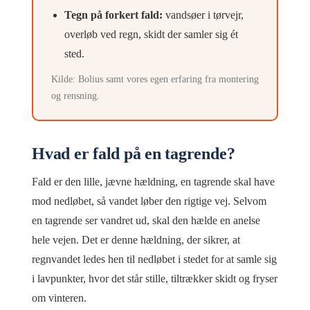
Tegn på forkert fald:
vandsøer i tørvejr,
overløb ved regn, skidt der samler sig ét
sted.
Kilde: Bolius samt vores egen erfaring fra montering
og rensning.
Hvad er fald på en tagrende?
Fald er den lille, jævne hældning, en tagrende skal have
mod nedløbet, så vandet løber den rigtige vej. Selvom
en tagrende ser vandret ud, skal den hælde en anelse
hele vejen. Det er denne hældning, der sikrer, at
regnvandet ledes hen til nedløbet i stedet for at samle sig
i lavpunkter, hvor det står stille, tiltrækker skidt og fryser
om vinteren.