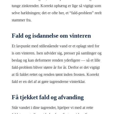
tunge zinkrender. Korrekt ophæng er lige så vigtigt som
selve hældningen; det er ofte her, et “fald-problem” reelt
stammer fra.
Fald og isdannelse om vinteren
Et lavpunkt med stillestående vand er et oplagt sted for
is om vinteren. Isen udvider sig, presser på samlinger og
beslag og kan deformere renden yderligere — så et lille
fald-problem bliver større år for år. Derfor er det vigtigt
at få faldet rettet og renden tømt inden frosten. Korrekt
fald er en del af at gøre tagrenderne vinterklar.
Få tjekket fald og afvanding
Står vandet i dine tagrender, hjælper vi med at rette