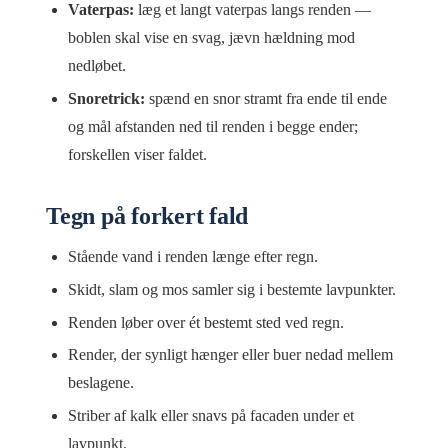
Vaterpas:
læg et langt vaterpas langs renden —
boblen skal vise en svag, jævn hældning mod
nedløbet.
Snoretrick:
spænd en snor stramt fra ende til ende
og mål afstanden ned til renden i begge ender;
forskellen viser faldet.
Tegn på forkert fald
Stående vand i renden længe efter regn.
Skidt, slam og mos samler sig i bestemte lavpunkter.
Renden løber over ét bestemt sted ved regn.
Render, der synligt hænger eller buer nedad mellem
beslagene.
Striber af kalk eller snavs på facaden under et
lavpunkt.