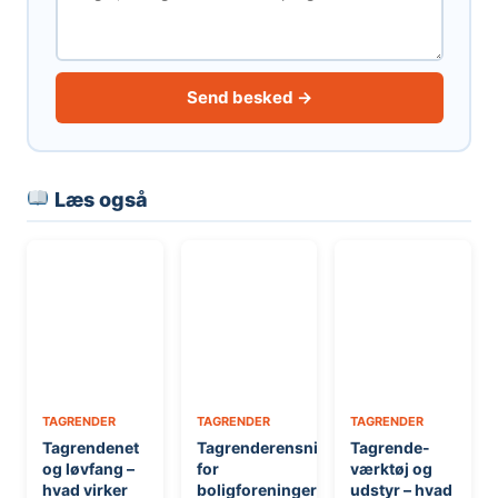
Send besked →
Læs også
TAGRENDER
TAGRENDER
TAGRENDER
Tagrendenet
Tagrenderensning
Tagrende-
og løvfang –
for
værktøj og
hvad virker
boligforeninger
udstyr – hvad