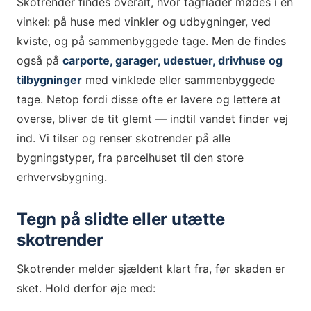
Skotrender findes overalt, hvor tagflader mødes i en
vinkel: på huse med vinkler og udbygninger, ved
kviste, og på sammenbyggede tage. Men de findes
også på
carporte, garager, udestuer, drivhuse og
tilbygninger
med vinklede eller sammenbyggede
tage. Netop fordi disse ofte er lavere og lettere at
overse, bliver de tit glemt — indtil vandet finder vej
ind. Vi tilser og renser skotrender på alle
bygningstyper, fra parcelhuset til den store
erhvervsbygning.
Tegn på slidte eller utætte
skotrender
Skotrender melder sjældent klart fra, før skaden er
sket. Hold derfor øje med: