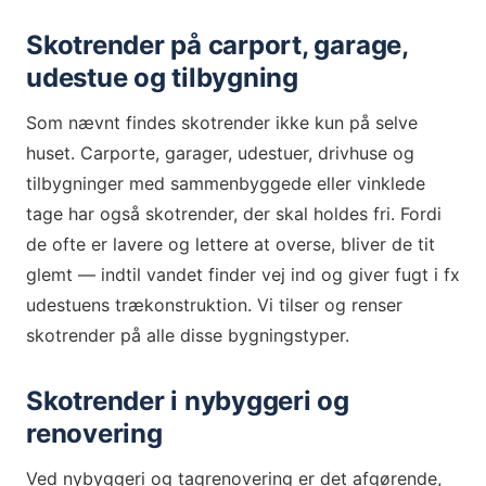
Skotrender på carport, garage,
udestue og tilbygning
Som nævnt findes skotrender ikke kun på selve
huset. Carporte, garager, udestuer, drivhuse og
tilbygninger med sammenbyggede eller vinklede
tage har også skotrender, der skal holdes fri. Fordi
de ofte er lavere og lettere at overse, bliver de tit
glemt — indtil vandet finder vej ind og giver fugt i fx
udestuens trækonstruktion. Vi tilser og renser
skotrender på alle disse bygningstyper.
Skotrender i nybyggeri og
renovering
Ved nybyggeri og tagrenovering er det afgørende,