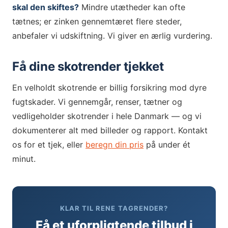
skal den skiftes?
Mindre utætheder kan ofte
tætnes; er zinken gennemtæret flere steder,
anbefaler vi udskiftning. Vi giver en ærlig vurdering.
Få dine skotrender tjekket
En velholdt skotrende er billig forsikring mod dyre
fugtskader. Vi gennemgår, renser, tætner og
vedligeholder skotrender i hele Danmark — og vi
dokumenterer alt med billeder og rapport. Kontakt
os for et tjek, eller
beregn din pris
på under ét
minut.
KLAR TIL RENE TAGRENDER?
Få et uforpligtende tilbud i