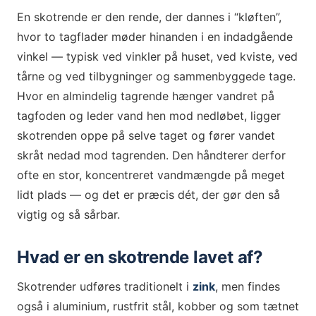
En skotrende er den rende, der dannes i “kløften”,
hvor to tagflader møder hinanden i en indadgående
vinkel — typisk ved vinkler på huset, ved kviste, ved
tårne og ved tilbygninger og sammenbyggede tage.
Hvor en almindelig tagrende hænger vandret på
tagfoden og leder vand hen mod nedløbet, ligger
skotrenden oppe på selve taget og fører vandet
skråt nedad mod tagrenden. Den håndterer derfor
ofte en stor, koncentreret vandmængde på meget
lidt plads — og det er præcis dét, der gør den så
vigtig og så sårbar.
Hvad er en skotrende lavet af?
Skotrender udføres traditionelt i
zink
, men findes
også i aluminium, rustfrit stål, kobber og som tætnet