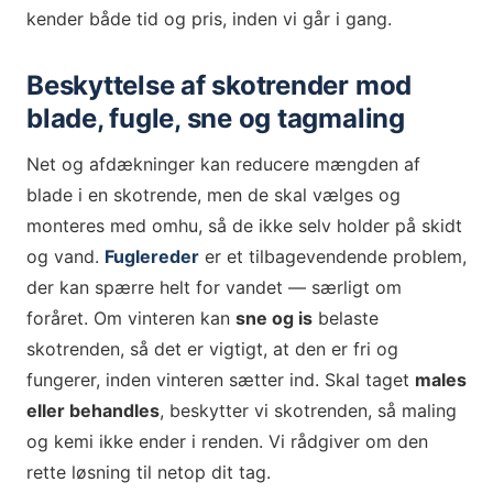
kender både tid og pris, inden vi går i gang.
Beskyttelse af skotrender mod
blade, fugle, sne og tagmaling
Net og afdækninger kan reducere mængden af
blade i en skotrende, men de skal vælges og
monteres med omhu, så de ikke selv holder på skidt
og vand.
Fuglereder
er et tilbagevendende problem,
der kan spærre helt for vandet — særligt om
foråret. Om vinteren kan
sne og is
belaste
skotrenden, så det er vigtigt, at den er fri og
fungerer, inden vinteren sætter ind. Skal taget
males
eller behandles
, beskytter vi skotrenden, så maling
og kemi ikke ender i renden. Vi rådgiver om den
rette løsning til netop dit tag.