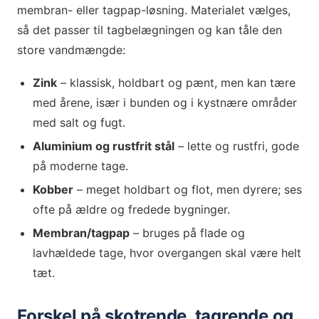
membran- eller tagpap-løsning. Materialet vælges,
så det passer til tagbelægningen og kan tåle den
store vandmængde:
Zink
– klassisk, holdbart og pænt, men kan tære
med årene, især i bunden og i kystnære områder
med salt og fugt.
Aluminium og rustfrit stål
– lette og rustfri, gode
på moderne tage.
Kobber
– meget holdbart og flot, men dyrere; ses
ofte på ældre og fredede bygninger.
Membran/tagpap
– bruges på flade og
lavhældede tage, hvor overgangen skal være helt
tæt.
Forskel på skotrende, tagrende og