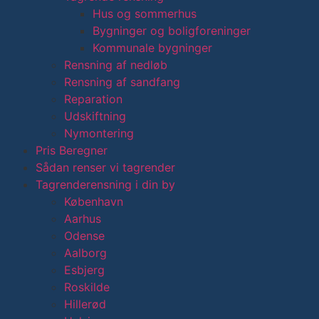
Hus og sommerhus
Bygninger og boligforeninger
Kommunale bygninger
Rensning af nedløb
Rensning af sandfang
Reparation
Udskiftning
Nymontering
Pris Beregner
Sådan renser vi tagrender
Tagrenderensning i din by
København
Aarhus
Odense
Aalborg
Esbjerg
Roskilde
Hillerød