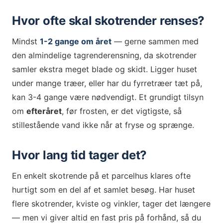
Hvor ofte skal skotrender renses?
Mindst
1-2 gange om året
— gerne sammen med
den almindelige tagrenderensning, da skotrender
samler ekstra meget blade og skidt. Ligger huset
under mange træer, eller har du fyrretræer tæt på,
kan 3-4 gange være nødvendigt. Et grundigt tilsyn
om
efteråret
, før frosten, er det vigtigste, så
stillestående vand ikke når at fryse og sprænge.
Hvor lang tid tager det?
En enkelt skotrende på et parcelhus klares ofte
hurtigt som en del af et samlet besøg. Har huset
flere skotrender, kviste og vinkler, tager det længere
— men vi giver altid en fast pris på forhånd, så du