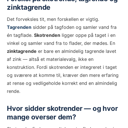
zinktagrende
Det forveksles tit, men forskellen er vigtig.
Tagrenden
sidder på tagfoden og samler vand fra
én tagflade.
Skotrenden
ligger oppe på taget i en
vinkel og samler vand fra to flader, der mødes. En
zinktagrende
er bare en almindelig tagrende lavet
af zink — altså et materialevalg, ikke en
konstruktion. Fordi skotrenden er integreret i taget
og sværere at komme til, kræver den mere erfaring
at rense og vedligeholde korrekt end en almindelig
rende.
Hvor sidder skotrender — og hvor
mange overser dem?