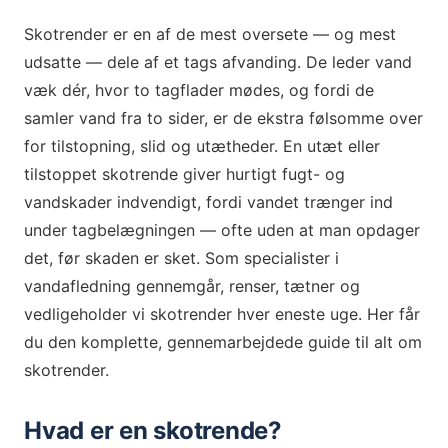
Skotrender er en af de mest oversete — og mest
udsatte — dele af et tags afvanding. De leder vand
væk dér, hvor to tagflader mødes, og fordi de
samler vand fra to sider, er de ekstra følsomme over
for tilstopning, slid og utætheder. En utæt eller
tilstoppet skotrende giver hurtigt fugt- og
vandskader indvendigt, fordi vandet trænger ind
under tagbelægningen — ofte uden at man opdager
det, før skaden er sket. Som specialister i
vandafledning gennemgår, renser, tætner og
vedligeholder vi skotrender hver eneste uge. Her får
du den komplette, gennemarbejdede guide til alt om
skotrender.
Hvad er en skotrende?