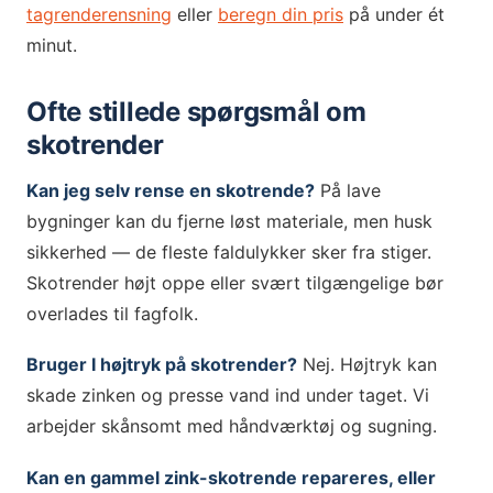
tagrenderensning
eller
beregn din pris
på under ét
minut.
Ofte stillede spørgsmål om
skotrender
Kan jeg selv rense en skotrende?
På lave
bygninger kan du fjerne løst materiale, men husk
sikkerhed — de fleste faldulykker sker fra stiger.
Skotrender højt oppe eller svært tilgængelige bør
overlades til fagfolk.
Bruger I højtryk på skotrender?
Nej. Højtryk kan
skade zinken og presse vand ind under taget. Vi
arbejder skånsomt med håndværktøj og sugning.
Kan en gammel zink-skotrende repareres, eller