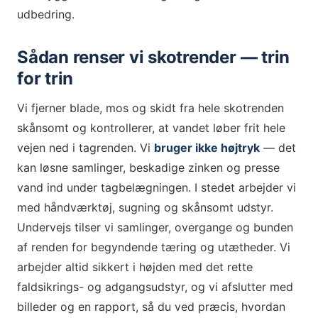
udbedring.
Sådan renser vi skotrender — trin
for trin
Vi fjerner blade, mos og skidt fra hele skotrenden
skånsomt og kontrollerer, at vandet løber frit hele
vejen ned i tagrenden. Vi
bruger ikke højtryk
— det
kan løsne samlinger, beskadige zinken og presse
vand ind under tagbelægningen. I stedet arbejder vi
med håndværktøj, sugning og skånsomt udstyr.
Undervejs tilser vi samlinger, overgange og bunden
af renden for begyndende tæring og utætheder. Vi
arbejder altid sikkert i højden med det rette
faldsikrings- og adgangsudstyr, og vi afslutter med
billeder og en rapport, så du ved præcis, hvordan