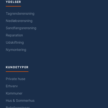
YDELSER
Tagrenderensning
Nedløbsrensning
Sandfangsrensning
Reparation
Udskiftning
Nymontering
KUNDETYPER
Private huse
Erhverv
Kommuner
Hus & Sommerhus
Boligforeninger