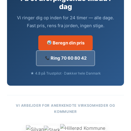
dag
Vi ringer dig op inden for 24 timer — alle dage.
Fast pris, rens fra jorden, ingen stige.
Beregn din pris
Ring 70 60 80 42
★ 4.8 på Trustpilot · Dækker hele Danmark
VI ARBEJDER FOR ANERKENDTE VIRKSOMHEDER OG
KOMMUNER