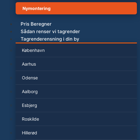
Nymontering
Pris Beregner
Sådan renser vi tagrender
Tagrenderensning i din by
København
Aarhus
Odense
Aalborg
Esbjerg
Roskilde
Hillerød