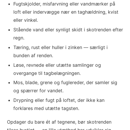
Fugtskjolder, misfarvning eller vandmærker på
loft eller indervægge nær en taghældning, kvist
eller vinkel.
Stående vand eller synligt skidt i skotrenden efter
regn.
Tæring, rust eller huller i zinken — særligt i
bunden af renden.
Løse, revnede eller utætte samlinger og
overgange til tagbelægningen.
Mos, blade, grene og fuglereder, der samler sig
og spærrer for vandet.
Drypning eller fugt på loftet, der ikke kan
forklares med utætte tagsten.
Opdager du bare ét af tegnene, bør skotrenden