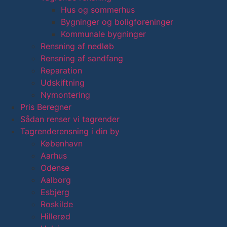
Hus og sommerhus
Bygninger og boligforeninger
Kommunale bygninger
Rensning af nedløb
Rensning af sandfang
Reparation
Udskiftning
Nymontering
Pris Beregner
Sådan renser vi tagrender
Tagrenderensning i din by
København
Aarhus
Odense
Aalborg
Esbjerg
Roskilde
Hillerød