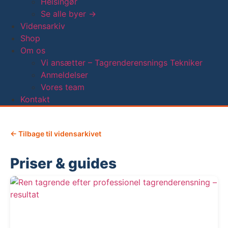
Helsingør
Se alle byer →
Vidensarkiv
Shop
Om os
Vi ansætter – Tagrenderensnings Tekniker
Anmeldelser
Vores team
Kontakt
← Tilbage til vidensarkivet
Priser & guides