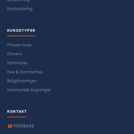
Nymontering
KUNDETYPER
Private huse
Erhverv
Kommuner
Hus & Sommerhus
Boligforeninger
Kommunale bygninger
KONTAKT
☎
70608042