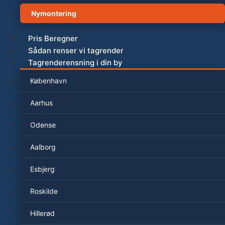
Nymontering
Pris Beregner
Sådan renser vi tagrender
Tagrenderensning i din by
København
Aarhus
Odense
Aalborg
Esbjerg
Roskilde
Hillerød