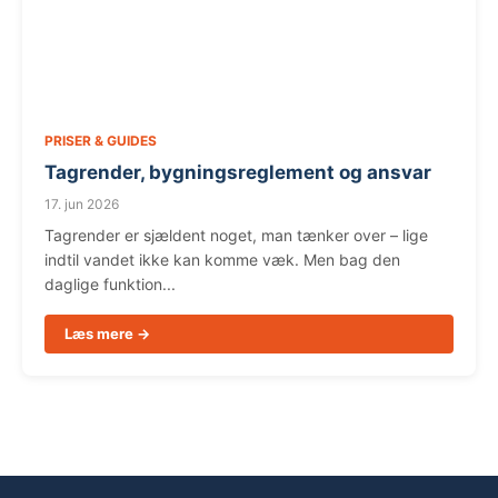
PRISER & GUIDES
Tagrender, bygningsreglement og ansvar
17. jun 2026
Tagrender er sjældent noget, man tænker over – lige
indtil vandet ikke kan komme væk. Men bag den
daglige funktion...
Læs mere →