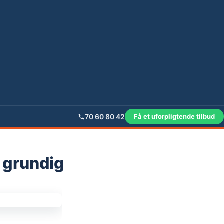
70 60 80 42
Få et uforpligtende tilbud
g grundig