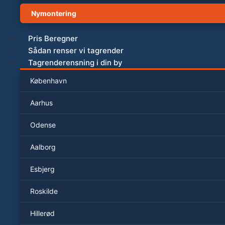
Nymontering
Pris Beregner
Sådan renser vi tagrender
Tagrenderensning i din by
København
Aarhus
Odense
Aalborg
Esbjerg
Roskilde
Hillerød