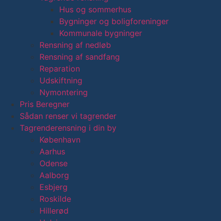
Hus og sommerhus
Bygninger og boligforeninger
Kommunale bygninger
Rensning af nedløb
Rensning af sandfang
Reparation
Udskiftning
Nymontering
Pris Beregner
Sådan renser vi tagrender
Tagrenderensning i din by
København
Aarhus
Odense
Aalborg
Esbjerg
Roskilde
Hillerød