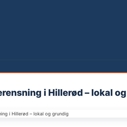
ensning i Hillerød – lokal o