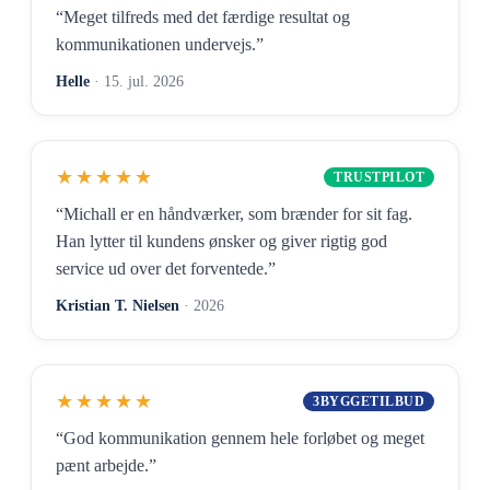
“Meget tilfreds med det færdige resultat og
kommunikationen undervejs.”
Helle
· 15. jul. 2026
★★★★★
TRUSTPILOT
“Michall er en håndværker, som brænder for sit fag.
Han lytter til kundens ønsker og giver rigtig god
service ud over det forventede.”
Kristian T. Nielsen
· 2026
★★★★★
3BYGGETILBUD
“God kommunikation gennem hele forløbet og meget
pænt arbejde.”