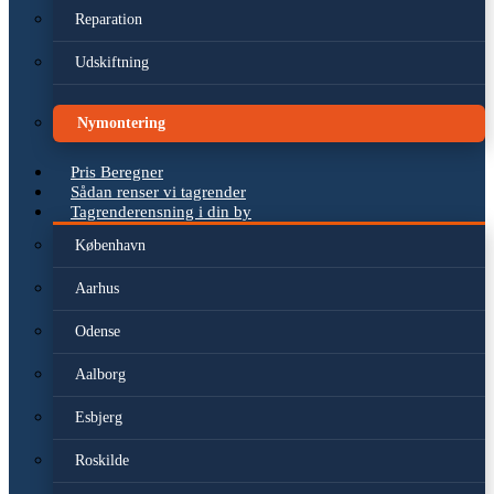
Reparation
Udskiftning
Nymontering
Pris Beregner
Sådan renser vi tagrender
Tagrenderensning i din by
København
Aarhus
Odense
Aalborg
Esbjerg
Roskilde