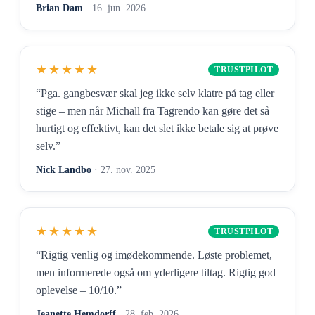
Brian Dam
· 16. jun. 2026
★★★★★
TRUSTPILOT
“Pga. gangbesvær skal jeg ikke selv klatre på tag eller
stige – men når Michall fra Tagrendo kan gøre det så
hurtigt og effektivt, kan det slet ikke betale sig at prøve
selv.”
Nick Landbo
· 27. nov. 2025
★★★★★
TRUSTPILOT
“Rigtig venlig og imødekommende. Løste problemet,
men informerede også om yderligere tiltag. Rigtig god
oplevelse – 10/10.”
Jeanette Hemdorff
· 28. feb. 2026