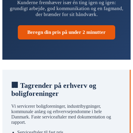
Kunderne fremhæver især én ting igen og igen:
grundigt arbejde, god kommunikation og en fagmand,
der brænder for sit håndværk.
Beregn din pris på under 2 minutter
🏢 Tagrender på erhverv og
boligforeninger
Vi servicerer boligforeninger, industribygninger,
kommunale anlæg og erhvervsejendomme i hele
Danmark. Faste serviceaftaler med dokumentation og
rapport.
Serviceaftaler til fast pris