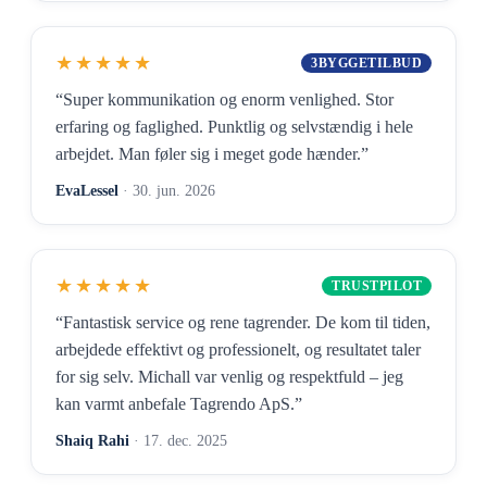
★★★★★
3BYGGETILBUD
“Super kommunikation og enorm venlighed. Stor
erfaring og faglighed. Punktlig og selvstændig i hele
arbejdet. Man føler sig i meget gode hænder.”
EvaLessel
· 30. jun. 2026
★★★★★
TRUSTPILOT
“Fantastisk service og rene tagrender. De kom til tiden,
arbejdede effektivt og professionelt, og resultatet taler
for sig selv. Michall var venlig og respektfuld – jeg
kan varmt anbefale Tagrendo ApS.”
Shaiq Rahi
· 17. dec. 2025