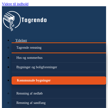
Videre til indhold
Ydelser
Tagrende rensning
Hus og sommerhus
Bygninger og boligforeninger
Kommunale bygninger
Rensning af nedløb
Rensning af sandfang