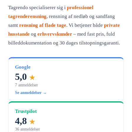
Tagrendo specialiserer sig i
professionel
tagrenderensning
, rensning af nedløb og sandfang
samt
rensning af flade tage
. Vi betjener både
private
husstande
og
erhvervskunder
– med fast pris, fuld
billeddokumentation og 30 dages tilstopningsgaranti.
Google
5,0
★
7 anmeldelser
Se anmeldelser →
Trustpilot
4,8
★
36 anmeldelser