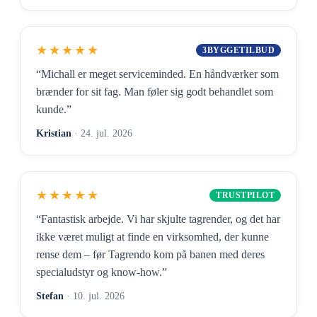
★★★★★
3BYGGETILBUD
“Michall er meget serviceminded. En håndværker som
brænder for sit fag. Man føler sig godt behandlet som
kunde.”
Kristian
· 24. jul. 2026
★★★★★
TRUSTPILOT
“Fantastisk arbejde. Vi har skjulte tagrender, og det har
ikke været muligt at finde en virksomhed, der kunne
rense dem – før Tagrendo kom på banen med deres
specialudstyr og know-how.”
Stefan
· 10. jul. 2026