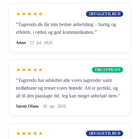
★★★★★
3BYGGETILBUD
“Tagrendo.dk får min bedste anbefaling – hurtig og
effektiv, i orden og god kommunikation.”
Anne
· 12. jul. 2026
★★★★★
TRUSTPILOT
“Tagrendo har udskiftet alle vores tagrender samt
nedløbsrør og renset vores brønde. Alt er perfekt, og
alt til den planlagte tid. Jeg kan meget anbefale dem.”
Søren Olsen
· 30. apr. 2026
★★★★★
3BYGGETILBUD