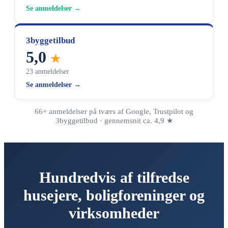
Se anmeldelser →
3byggetilbud
5,0
★
23 anmeldelser
Se anmeldelser →
66+ anmeldelser på tværs af Google, Trustpilot og
3byggetilbud · gennemsnit ca. 4,9 ★
Hundredvis af tilfredse
husejere, boligforeninger og
virksomheder