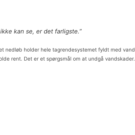
kke kan se, er det farligste.”
toppet nedløb holder hele tagrendesystemet fyldt med vand
holde rent. Det er et spørgsmål om at undgå vandskader.