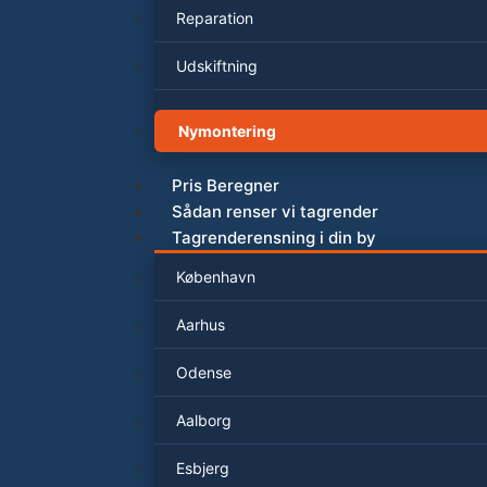
Reparation
Udskiftning
Nymontering
Pris Beregner
Sådan renser vi tagrender
Tagrenderensning i din by
København
Aarhus
Odense
Aalborg
Esbjerg