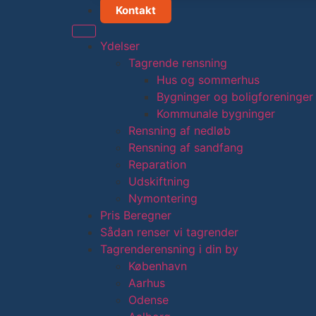
Kontakt
Ydelser
Tagrende rensning
Hus og sommerhus
Bygninger og boligforeninger
Kommunale bygninger
Rensning af nedløb
Rensning af sandfang
Reparation
Udskiftning
Nymontering
Pris Beregner
Sådan renser vi tagrender
Tagrenderensning i din by
København
Aarhus
Odense