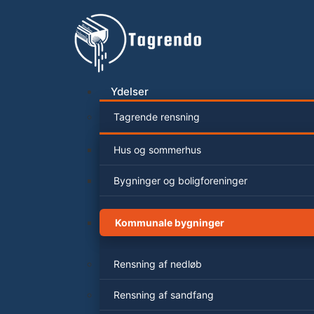
Videre
til
indhold
Ydelser
Tagrende rensning
Hus og sommerhus
Bygninger og boligforeninger
Kommunale bygninger
Rensning af nedløb
Rensning af sandfang