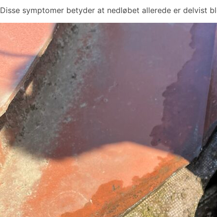
Disse symptomer betyder at nedløbet allerede er delvist b