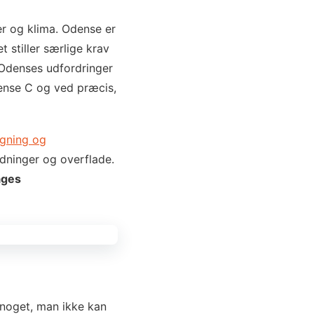
r og klima. Odense er
 stiller særlige krav
 Odenses udfordringer
dense C og ved præcis,
gning og
odninger og overflade.
ages
 noget, man ikke kan