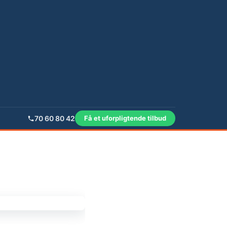
70 60 80 42
Få et uforpligtende tilbud