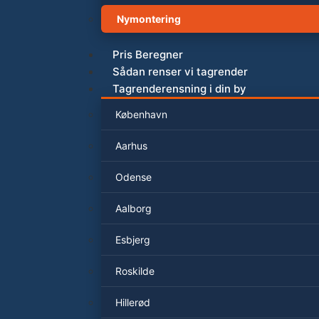
Nymontering
Pris Beregner
Sådan renser vi tagrender
Tagrenderensning i din by
København
Aarhus
Odense
Aalborg
Esbjerg
Roskilde
Hillerød