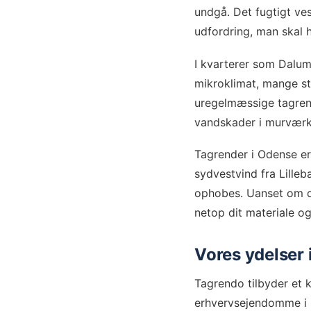
undgå. Det fugtigt ve
udfordring, man skal 
I kvarterer som Dalum
mikroklimat, mange s
uregelmæssige tagrende
vandskader i murværk,
Tagrender i Odense er
sydvestvind fra Lille
ophobes. Uanset om du 
netop dit materiale og
Vores ydelser
Tagrendo tilbyder et 
erhvervsejendomme i