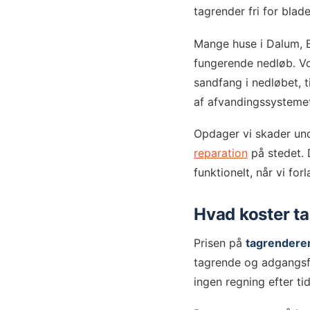
tagrender fri for bla
Mange huse i Dalum, B
fungerende nedløb. V
sandfang i nedløbet, t
af afvandingssysteme
Opdager vi skader und
reparation
på stedet. 
funktionelt, når vi for
Hvad koster t
Prisen på
tagrendere
tagrende og adgangsf
ingen regning efter ti