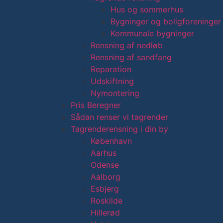
Hus og sommerhus
Bygninger og boligforeninger
Kommunale bygninger
Rensning af nedløb
Rensning af sandfang
Reparation
Udskiftning
Nymontering
Pris Beregner
Sådan renser vi tagrender
Tagrenderensning i din by
København
Aarhus
Odense
Aalborg
Esbjerg
Roskilde
Hillerød