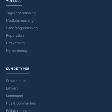
YDELSER
Tagrenderensning
Nedløbsrensning
Sandfangsrensning
Reparation
Udskiftning
Nymontering
KUNDETYPER
Private huse
Erhverv
Kommuner
Hus & Sommerhus
Boligforeninger