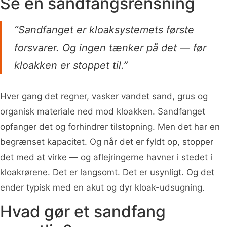
Se en sandfangsrensning
“Sandfanget er kloaksystemets første
forsvarer. Og ingen tænker på det — før
kloakken er stoppet til.”
Hver gang det regner, vasker vandet sand, grus og
organisk materiale ned mod kloakken. Sandfanget
opfanger det og forhindrer tilstopning. Men det har en
begrænset kapacitet. Og når det er fyldt op, stopper
det med at virke — og aflejringerne havner i stedet i
kloakrørene. Det er langsomt. Det er usynligt. Og det
ender typisk med en akut og dyr kloak-udsugning.
Hvad gør et sandfang