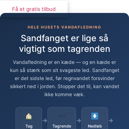
Få et gratis tilbud
HELE HUSETS VANDAFLEDNING
Sandfanget er lige så
vigtigt som tagrenden
Vandafledning er en kæde — og en kæde er
kun så stærk som sit svageste led. Sandfanget
er det sidste led, før regnvandet forsvinder
sikkert ned i jorden. Stopper det til, kan vandet
ikke komme væk.
→
→
→
Tag
Tagrende
Nedløb