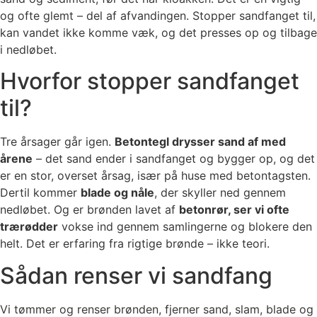
og ofte glemt – del af afvandingen. Stopper sandfanget til,
kan vandet ikke komme væk, og det presses op og tilbage
i nedløbet.
Hvorfor stopper sandfanget
til?
Tre årsager går igen.
Betontegl drysser sand af med
årene
– det sand ender i sandfanget og bygger op, og det
er en stor, overset årsag, især på huse med betontagsten.
Dertil kommer
blade og nåle
, der skyller ned gennem
nedløbet. Og er brønden lavet af
betonrør, ser vi ofte
trærødder
vokse ind gennem samlingerne og blokere den
helt. Det er erfaring fra rigtige brønde – ikke teori.
Sådan renser vi sandfang
Vi tømmer og renser brønden, fjerner sand, slam, blade og