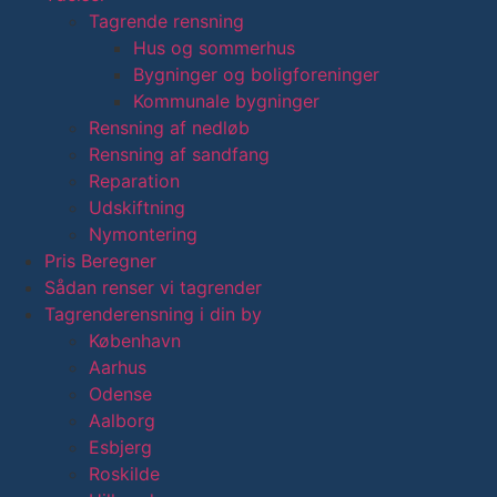
Tagrende rensning
Hus og sommerhus
Bygninger og boligforeninger
Kommunale bygninger
Rensning af nedløb
Rensning af sandfang
Reparation
Udskiftning
Nymontering
Pris Beregner
Sådan renser vi tagrender
Tagrenderensning i din by
København
Aarhus
Odense
Aalborg
Esbjerg
Roskilde