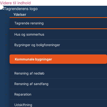
Videre til indhold
Ydelser
Tagrende rensning
Hus og sommerhus
Bygninger og boligforeninger
Kommunale bygninger
Rensning af nedløb
Rensning af sandfang
Reparation
Udskiftning