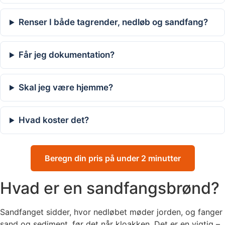
Renser I både tagrender, nedløb og sandfang?
Får jeg dokumentation?
Skal jeg være hjemme?
Hvad koster det?
Beregn din pris på under 2 minutter
Hvad er en sandfangsbrønd?
Sandfanget sidder, hvor nedløbet møder jorden, og fanger
sand og sediment, før det når kloakken. Det er en vigtig –