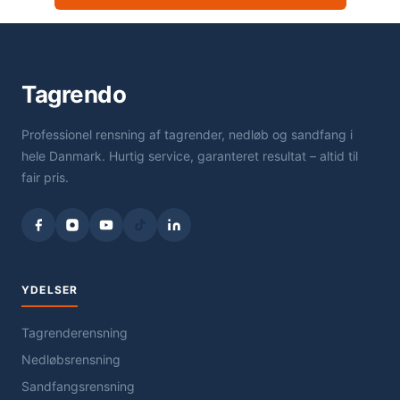
Tagrendo
Professionel rensning af tagrender, nedløb og sandfang i
hele Danmark. Hurtig service, garanteret resultat – altid til
fair pris.
YDELSER
Tagrenderensning
Nedløbsrensning
Sandfangsrensning