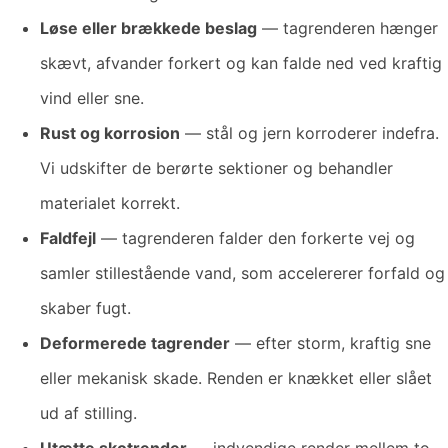
Løse eller brækkede beslag
— tagrenderen hænger
skævt, afvander forkert og kan falde ned ved kraftig
vind eller sne.
Rust og korrosion
— stål og jern korroderer indefra.
Vi udskifter de berørte sektioner og behandler
materialet korrekt.
Faldfejl
— tagrenderen falder den forkerte vej og
samler stillestående vand, som accelererer forfald og
skaber fugt.
Deformerede tagrender
— efter storm, kraftig sne
eller mekanisk skade. Renden er knækket eller slået
ud af stilling.
Utætte skotrender
— indvendige render mellem to