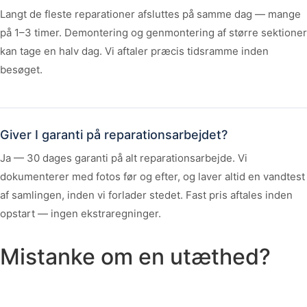
Langt de fleste reparationer afsluttes på samme dag — mange
på 1–3 timer. Demontering og genmontering af større sektioner
kan tage en halv dag. Vi aftaler præcis tidsramme inden
besøget.
Giver I garanti på reparationsarbejdet?
Ja — 30 dages garanti på alt reparationsarbejde. Vi
dokumenterer med fotos før og efter, og laver altid en vandtest
af samlingen, inden vi forlader stedet. Fast pris aftales inden
opstart — ingen ekstraregninger.
Mistanke om en utæthed?
Vi kigger på det — og fortæller dig ærligt hvad der