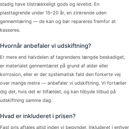
stadig have tilstrækkeligt gods og levetid. En
plasttagrende under 15–20 år, en zinkrende uden
gennemtæring — de kan og bør repareres fremfor at
kasseres.
Hvornår anbefaler vi udskiftning?
Er mere end halvdelen af tagrendens længde beskadiget,
er materialet gennemtæret på grund af alder eller
korrosion, eller er der systematisk fald den forkerte vej
over mange metre — anbefaler vi udskiftning. Vi fortæller
dig det, hvis det er tilfældet, og kan tilbyde tilbud på
udskiftning samme dag.
Hvad er inkluderet i prisen?
Fast pris aftales altid inden vi begynder. Inkluderet i enhver