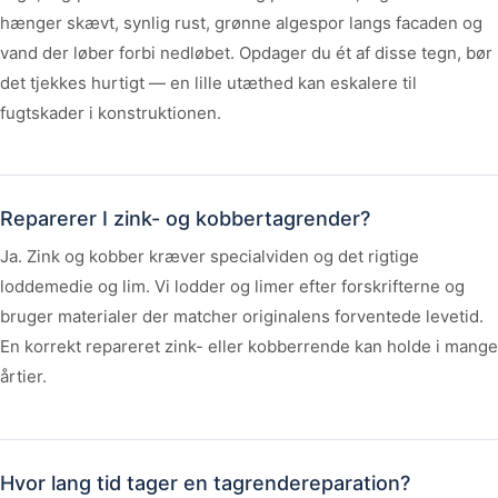
hænger skævt, synlig rust, grønne algespor langs facaden og
vand der løber forbi nedløbet. Opdager du ét af disse tegn, bør
det tjekkes hurtigt — en lille utæthed kan eskalere til
fugtskader i konstruktionen.
Reparerer I zink- og kobbertagrender?
Ja. Zink og kobber kræver specialviden og det rigtige
loddemedie og lim. Vi lodder og limer efter forskrifterne og
bruger materialer der matcher originalens forventede levetid.
En korrekt repareret zink- eller kobberrende kan holde i mange
årtier.
Hvor lang tid tager en tagrendereparation?