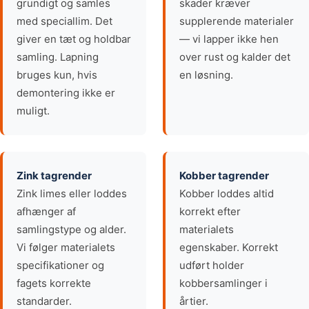
grundigt og samles
skader kræver
med speciallim. Det
supplerende materialer
giver en tæt og holdbar
— vi lapper ikke hen
samling. Lapning
over rust og kalder det
bruges kun, hvis
en løsning.
demontering ikke er
muligt.
Zink tagrender
Kobber tagrender
Zink limes eller loddes
Kobber loddes altid
afhænger af
korrekt efter
samlingstype og alder.
materialets
Vi følger materialets
egenskaber. Korrekt
specifikationer og
udført holder
fagets korrekte
kobbersamlinger i
standarder.
årtier.