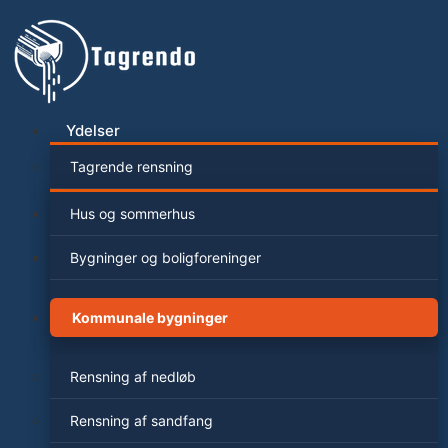
Videre
til
indhold
Ydelser
Tagrende rensning
Hus og sommerhus
Bygninger og boligforeninger
Kommunale bygninger
Rensning af nedløb
Rensning af sandfang