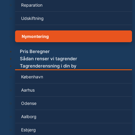
Reparation
Udskiftning
Nymontering
Pris Beregner
Sådan renser vi tagrender
Tagrenderensning i din by
København
Aarhus
Odense
Aalborg
Esbjerg