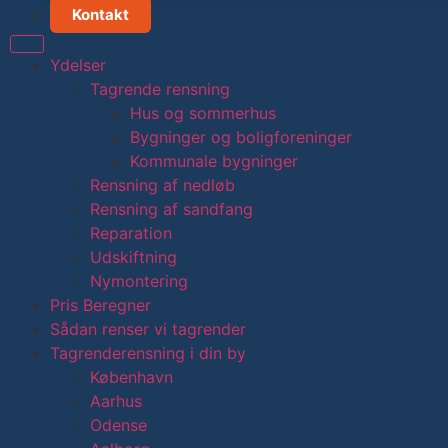
Kontakt
Ydelser
Tagrende rensning
Hus og sommerhus
Bygninger og boligforeninger
Kommunale bygninger
Rensning af nedløb
Rensning af sandfang
Reparation
Udskiftning
Nymontering
Pris Beregner
Sådan renser vi tagrender
Tagrenderensning i din by
København
Aarhus
Odense