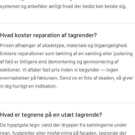
systemet og anbefaler ærligt hvad der bedst kan betale sig.
Hvad koster reparation af tagrender?
Prisen afhænger af skadetype, materiale og tilgængelighed.
Enklere reparationer som tætning af en samling eller justering
af fald er billigere end demontering og genmontering af
sektioner. Vi aftaler fast pris inden vi begynder — ingen
overraskelser på fakturaen. Send os et foto af skaden, så giver
vi dig hurtigt en indikation.
Hvad er tegnene på en utæt tagrende?
De hyppigste tegn: vand der drypper fra samlingerne under
regn, fugtpletter eller misfarvning på facaden, tagrende der