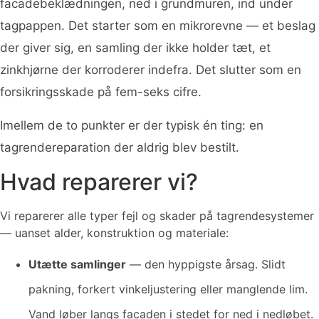
facadebeklædningen, ned i grundmuren, ind under
tagpappen. Det starter som en mikrorevne — et beslag
der giver sig, en samling der ikke holder tæt, et
zinkhjørne der korroderer indefra. Det slutter som en
forsikringsskade på fem-seks cifre.
Imellem de to punkter er der typisk én ting: en
tagrendereparation der aldrig blev bestilt.
Hvad reparerer vi?
Vi reparerer alle typer fejl og skader på tagrendesystemer
— uanset alder, konstruktion og materiale:
Utætte samlinger
— den hyppigste årsag. Slidt
pakning, forkert vinkeljustering eller manglende lim.
Vand løber langs facaden i stedet for ned i nedløbet.