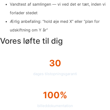
Vandtest af samlingen — vi ved det er tæt, inden vi
forlader stedet
Ærlig anbefaling: “hold øje med X” eller “plan for
udskiftning om Y år”
Vores løfte til dig
30
dages tilstopningsgaranti
100%
billeddokumentation