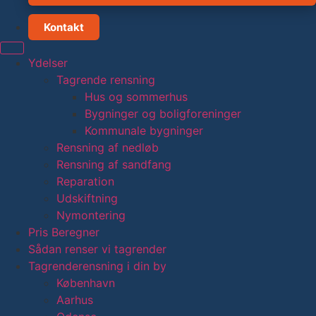
Kontakt
Ydelser
Tagrende rensning
Hus og sommerhus
Bygninger og boligforeninger
Kommunale bygninger
Rensning af nedløb
Rensning af sandfang
Reparation
Udskiftning
Nymontering
Pris Beregner
Sådan renser vi tagrender
Tagrenderensning i din by
København
Aarhus