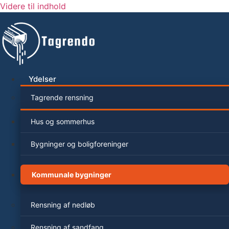
Videre til indhold
Ydelser
Tagrende rensning
Hus og sommerhus
Bygninger og boligforeninger
Kommunale bygninger
Rensning af nedløb
Rensning af sandfang