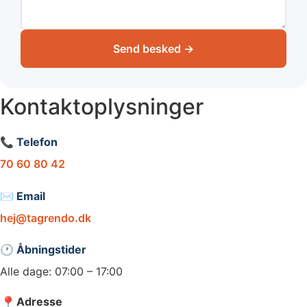
Send besked →
Kontaktoplysninger
📞 Telefon
70 60 80 42
✉️ Email
hej@tagrendo.dk
🕐 Åbningstider
Alle dage: 07:00 – 17:00
📍
Adresse