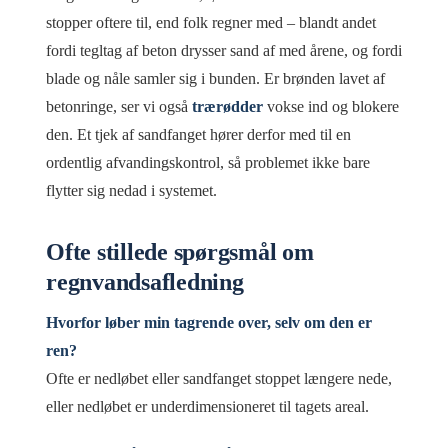
stopper oftere til, end folk regner med – blandt andet
fordi tegltag af beton drysser sand af med årene, og fordi
blade og nåle samler sig i bunden. Er brønden lavet af
betonringe, ser vi også
trærødder
vokse ind og blokere
den. Et tjek af sandfanget hører derfor med til en
ordentlig afvandingskontrol, så problemet ikke bare
flytter sig nedad i systemet.
Ofte stillede spørgsmål om
regnvandsafledning
Hvorfor løber min tagrende over, selv om den er
ren?
Ofte er nedløbet eller sandfanget stoppet længere nede,
eller nedløbet er underdimensioneret til tagets areal.