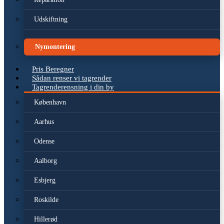
Udskiftning
Nymontering
Pris Beregner
Sådan renser vi tagrender
Tagrenderensning i din by
København
Aarhus
Odense
Aalborg
Esbjerg
Roskilde
Hillerød