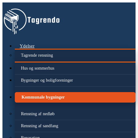
Videre
til
indhold
Ydelser
Tagrende rensning
Hus og sommerhus
Bygninger og boligforeninger
Kommunale bygninger
Rensning af nedløb
Rensning af sandfang
Reparation