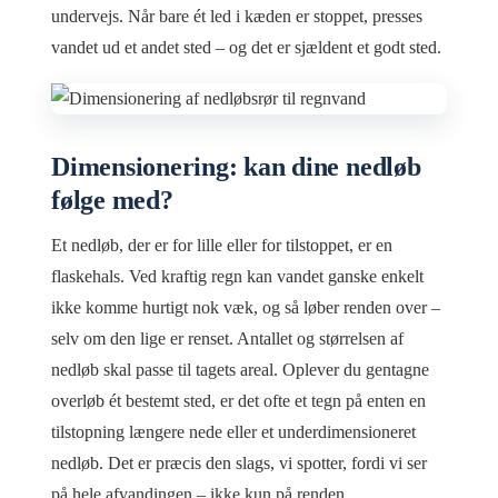
undervejs. Når bare ét led i kæden er stoppet, presses
vandet ud et andet sted – og det er sjældent et godt sted.
Dimensionering: kan dine nedløb
følge med?
Et nedløb, der er for lille eller for tilstoppet, er en
flaskehals. Ved kraftig regn kan vandet ganske enkelt
ikke komme hurtigt nok væk, og så løber renden over –
selv om den lige er renset. Antallet og størrelsen af
nedløb skal passe til tagets areal. Oplever du gentagne
overløb ét bestemt sted, er det ofte et tegn på enten en
tilstopning længere nede eller et underdimensioneret
nedløb. Det er præcis den slags, vi spotter, fordi vi ser
på hele afvandingen – ikke kun på renden.