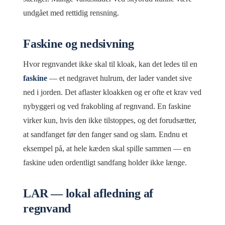
undgået med rettidig rensning.
Faskine og nedsivning
Hvor regnvandet ikke skal til kloak, kan det ledes til en
faskine
— et nedgravet hulrum, der lader vandet sive
ned i jorden. Det aflaster kloakken og er ofte et krav ved
nybyggeri og ved frakobling af regnvand. En faskine
virker kun, hvis den ikke tilstoppes, og det forudsætter,
at sandfanget før den fanger sand og slam. Endnu et
eksempel på, at hele kæden skal spille sammen — en
faskine uden ordentligt sandfang holder ikke længe.
LAR — lokal afledning af
regnvand