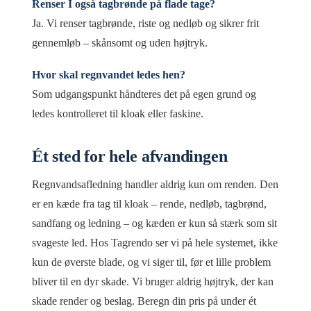
Renser I også tagbrønde på flade tage?
Ja. Vi renser tagbrønde, riste og nedløb og sikrer frit
gennemløb – skånsomt og uden højtryk.
Hvor skal regnvandet ledes hen?
Som udgangspunkt håndteres det på egen grund og
ledes kontrolleret til kloak eller faskine.
Ét sted for hele afvandingen
Regnvandsafledning handler aldrig kun om renden. Den
er en kæde fra tag til kloak – rende, nedløb, tagbrønd,
sandfang og ledning – og kæden er kun så stærk som sit
svageste led. Hos Tagrendo ser vi på hele systemet, ikke
kun de øverste blade, og vi siger til, før et lille problem
bliver til en dyr skade. Vi bruger aldrig højtryk, der kan
skade render og beslag. Beregn din pris på under ét