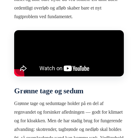
ordentligt overløb og afløb skaber bare et nyt
fugtproblem ved fundamentet.
Grønne tage og sedum
Grønne tage og sedumtage holder på en del af
regnvandet og forsinker afledningen — godt for klimaet
og for kloakken. Men de har stadig brug for fungerende
afvanding: skotrender, tagbrønde og nedløb skal holdes
fri, så overskydende vand kan komme væk. Vedligehold