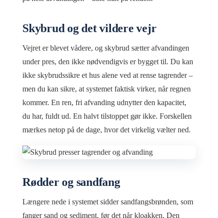
Skybrud og det vildere vejr
Vejret er blevet vådere, og skybrud sætter afvandingen
under pres, den ikke nødvendigvis er bygget til. Du kan
ikke skybrudssikre et hus alene ved at rense tagrender –
men du kan sikre, at systemet faktisk virker, når regnen
kommer. En ren, fri afvanding udnytter den kapacitet,
du har, fuldt ud. En halvt tilstoppet gør ikke. Forskellen
mærkes netop på de dage, hvor det virkelig vælter ned.
Rødder og sandfang
Længere nede i systemet sidder sandfangsbrønden, som
fanger sand og sediment, før det når kloakken. Den