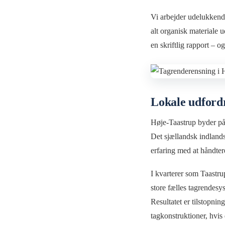
Vi arbejder udelukken
alt organisk materiale 
en skriftlig rapport – o
Lokale udfordr
Høje-Taastrup byder på 
Det sjællandsk indland
erfaring med at håndter
I kvarterer som Taastr
store fælles tagrendesy
Resultatet er tilstopni
tagkonstruktioner, hvis 