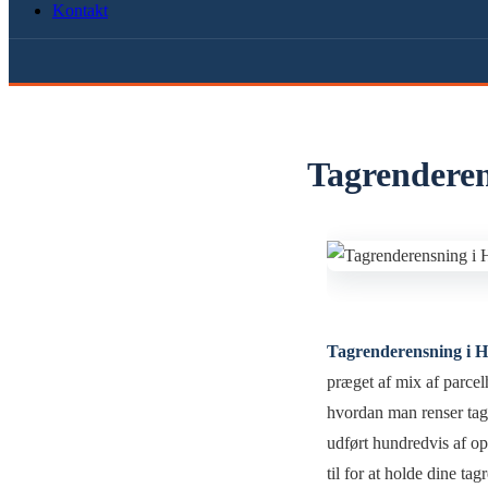
Kontakt
Tagrenderen
Tagrenderensning i H
præget af mix af parcel
hvordan man renser tag
udført hundredvis af o
til for at holde dine ta