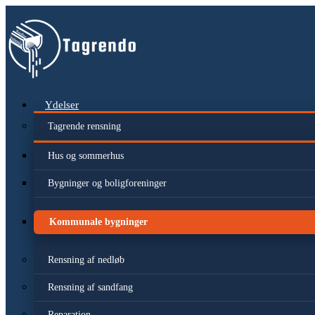
Videre
til
indhold
Ydelser
Tagrende rensning
Hus og sommerhus
Bygninger og boligforeninger
Kommunale bygninger
Rensning af nedløb
Rensning af sandfang
Reparation