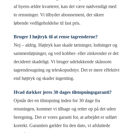
af byens ældre kvarterer, kan det være nødvendigt med
to rensninger. Vi tilbyder abonnement, der sikrer
løbende vedligeholdelse til fast pris.
Bruger I højtryk til at rense tagrenderne?
Nej – aldrig. Højtryk kan skade tætninger, lodninger og
sammenføjninger, og ved kobber- eller zinkrender er det
decideret skadeligt. Vi bruger udelukkende skånsom
tagrendesugning og teleskopudstyr. Det er mere effektivt
end højtryk og skader ingenting.
Hvad dækker jeres 30 dages tilstopningsgaranti?
Opstår der en tilstopning inden for 30 dage fra
rensningen, kommer vi tilbage og retter op på det uden
beregning. Det er vores garanti for, at arbejdet er udført
korrekt. Garantien gælder fra den dato, vi afsluttede