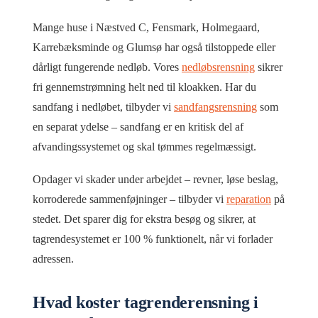
Mange huse i Næstved C, Fensmark, Holmegaard,
Karrebæksminde og Glumsø har også tilstoppede eller
dårligt fungerende nedløb. Vores
nedløbsrensning
sikrer
fri gennemstrømning helt ned til kloakken. Har du
sandfang i nedløbet, tilbyder vi
sandfangsrensning
som
en separat ydelse – sandfang er en kritisk del af
afvandingssystemet og skal tømmes regelmæssigt.
Opdager vi skader under arbejdet – revner, løse beslag,
korroderede sammenføjninger – tilbyder vi
reparation
på
stedet. Det sparer dig for ekstra besøg og sikrer, at
tagrendesystemet er 100 % funktionelt, når vi forlader
adressen.
Hvad koster tagrenderensning i