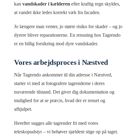
kan
vandskader i kælderen
efter kraftig regn skyldes,
at vandet ikke ledes korrekt væk fra facaden.
Jo længere man venter, jo større risiko for skader – og jo
dyrere bliver reparationerne. En rensning hos Tagrendo
er en billig forsikring mod dyre vandskader.
Vores arbejdsproces i Næstved
Når Tagrendo ankommer til din adresse i Næstved,
starter vi med at fotografere tagrenderne i deres
nuværende tilstand. Det giver dig dokumentation og
mulighed for at se præcis, hvad der er renset og
afhjulpet.
Herefter sugges alle tagrender fri med vores
teleskopudstyr – vi behøver sjældent stige op på taget.