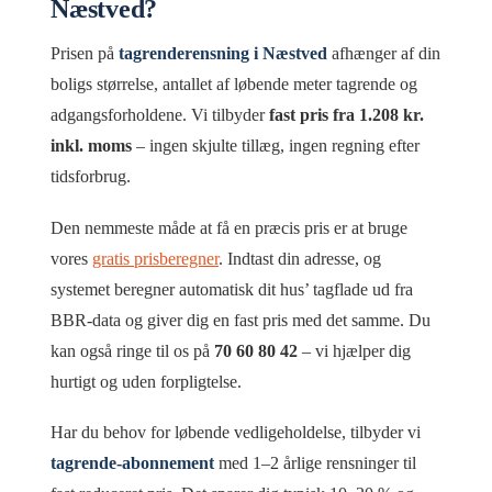
Næstved?
Prisen på
tagrenderensning i Næstved
afhænger af din
boligs størrelse, antallet af løbende meter tagrende og
adgangsforholdene. Vi tilbyder
fast pris fra 1.208 kr.
inkl. moms
– ingen skjulte tillæg, ingen regning efter
tidsforbrug.
Den nemmeste måde at få en præcis pris er at bruge
vores
gratis prisberegner
. Indtast din adresse, og
systemet beregner automatisk dit hus’ tagflade ud fra
BBR-data og giver dig en fast pris med det samme. Du
kan også ringe til os på
70 60 80 42
– vi hjælper dig
hurtigt og uden forpligtelse.
Har du behov for løbende vedligeholdelse, tilbyder vi
tagrende-abonnement
med 1–2 årlige rensninger til