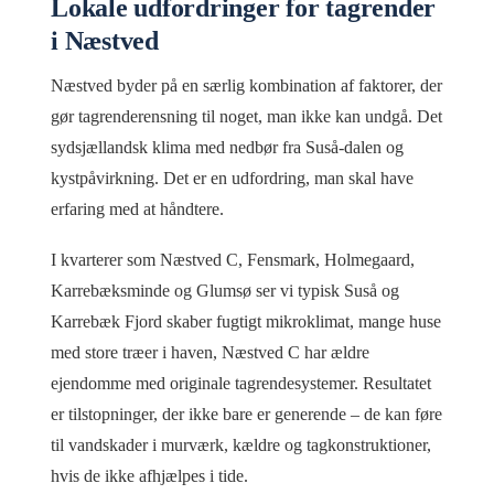
Lokale udfordringer for tagrender
i Næstved
Næstved byder på en særlig kombination af faktorer, der
gør tagrenderensning til noget, man ikke kan undgå. Det
sydsjællandsk klima med nedbør fra Suså-dalen og
kystpåvirkning. Det er en udfordring, man skal have
erfaring med at håndtere.
I kvarterer som Næstved C, Fensmark, Holmegaard,
Karrebæksminde og Glumsø ser vi typisk Suså og
Karrebæk Fjord skaber fugtigt mikroklimat, mange huse
med store træer i haven, Næstved C har ældre
ejendomme med originale tagrendesystemer. Resultatet
er tilstopninger, der ikke bare er generende – de kan føre
til vandskader i murværk, kældre og tagkonstruktioner,
hvis de ikke afhjælpes i tide.