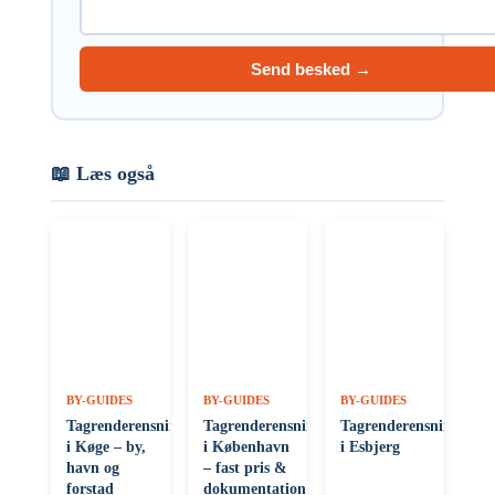
Send besked →
📖 Læs også
BY-GUIDES
BY-GUIDES
BY-GUIDES
Tagrenderensning
Tagrenderensning
Tagrenderensning
i Køge – by,
i København
i Esbjerg
havn og
– fast pris &
forstad
dokumentation