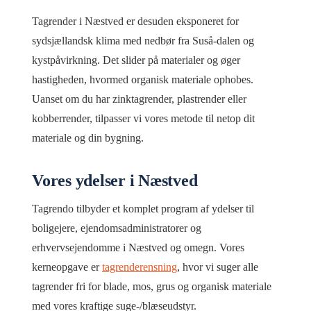
Tagrender i Næstved er desuden eksponeret for
sydsjællandsk klima med nedbør fra Suså-dalen og
kystpåvirkning. Det slider på materialer og øger
hastigheden, hvormed organisk materiale ophobes.
Uanset om du har zinktagrender, plastrender eller
kobberrender, tilpasser vi vores metode til netop dit
materiale og din bygning.
Vores ydelser i Næstved
Tagrendo tilbyder et komplet program af ydelser til
boligejere, ejendomsadministratorer og
erhvervsejendomme i Næstved og omegn. Vores
kerneopgave er
tagrenderensning
, hvor vi suger alle
tagrender fri for blade, mos, grus og organisk materiale
med vores kraftige suge-/blæseudstyr.