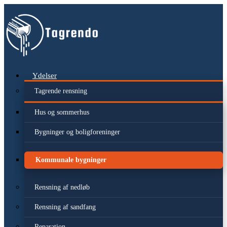
Videre
til
indhold
Ydelser
Tagrende rensning
Hus og sommerhus
Bygninger og boligforeninger
Kommunale bygninger
Rensning af nedløb
Rensning af sandfang
Reparation