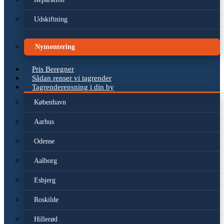
Udskiftning
Nymontering
Pris Beregner
Sådan renser vi tagrender
Tagrenderensning i din by
København
Aarhus
Odense
Aalborg
Esbjerg
Roskilde
Hillerød