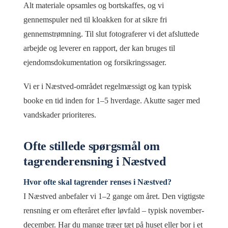
Alt materiale opsamles og bortskaffes, og vi
gennemspuler ned til kloakken for at sikre fri
gennemstrømning. Til slut fotograferer vi det afsluttede
arbejde og leverer en rapport, der kan bruges til
ejendomsdokumentation og forsikringssager.
Vi er i Næstved-området regelmæssigt og kan typisk
booke en tid inden for 1–5 hverdage. Akutte sager med
vandskader prioriteres.
Ofte stillede spørgsmål om
tagrenderensning i Næstved
Hvor ofte skal tagrender renses i Næstved?
I Næstved anbefaler vi 1–2 gange om året. Den vigtigste
rensning er om efteråret efter løvfald – typisk november-
december. Har du mange træer tæt på huset eller bor i et