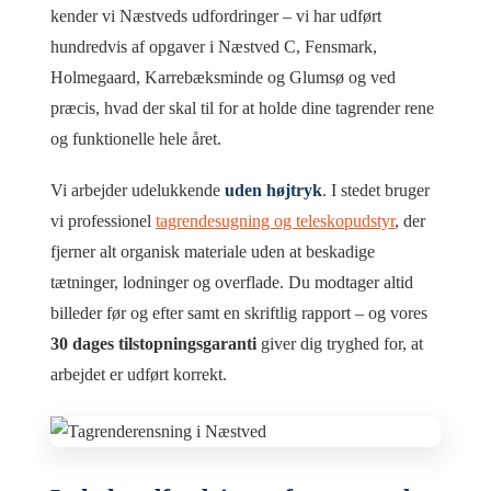
kender vi Næstveds udfordringer – vi har udført
hundredvis af opgaver i Næstved C, Fensmark,
Holmegaard, Karrebæksminde og Glumsø og ved
præcis, hvad der skal til for at holde dine tagrender rene
og funktionelle hele året.
Vi arbejder udelukkende
uden højtryk
. I stedet bruger
vi professionel
tagrendesugning og teleskopudstyr
, der
fjerner alt organisk materiale uden at beskadige
tætninger, lodninger og overflade. Du modtager altid
billeder før og efter samt en skriftlig rapport – og vores
30 dages tilstopningsgaranti
giver dig tryghed for, at
arbejdet er udført korrekt.