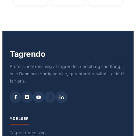
Tagrendo
Professionel rensning af tagrender, nedløb og sandfang i
hele Danmark. Hurtig service, garanteret resultat – altid til
fair pris.
YDELSER
Tagrenderensning