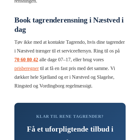
rensningen.
Book tagrenderensning i Næstved i
dag
Tøv ikke med at kontakte Tagrendo, hvis dine tagrender
i Næstved trænger til et serviceeftersyn. Ring til os på
70 60 80 42
alle dage 07–17, eller brug vores
prisberegner
til at få en fast pris med det samme. Vi
dækker hele Sjælland og er i Næstved og Slagelse,
Ringsted og Vordingborg regelmæssigt.
KLAR TIL RENE TAGRENDER?
Få et uforpligtende tilbud i