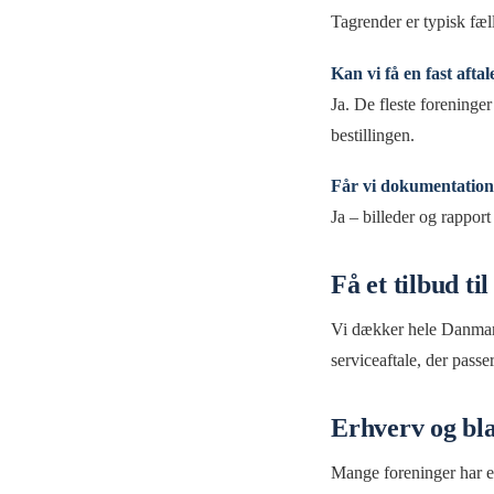
Tagrender er typisk fæll
Kan vi få en fast aftal
Ja. De fleste foreninge
bestillingen.
Får vi dokumentation 
Ja – billeder og rapport
Få et tilbud ti
Vi dækker hele Danmark 
serviceaftale, der passer
Erhverv og b
Mange foreninger har erh