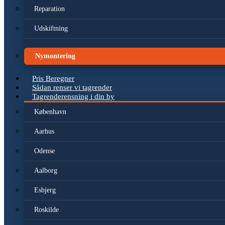
Reparation
Udskiftning
Nymontering
Pris Beregner
Sådan renser vi tagrender
Tagrenderensning i din by
København
Aarhus
Odense
Aalborg
Esbjerg
Roskilde