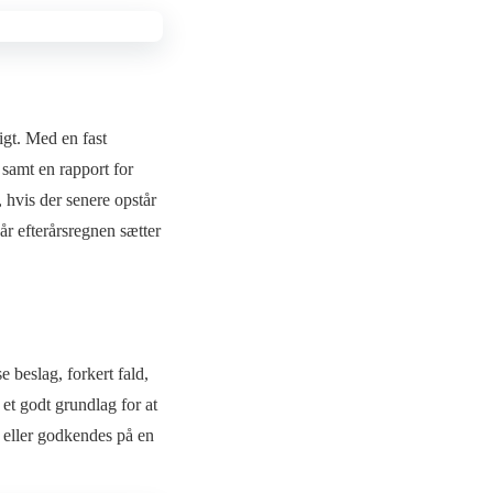
igt. Med en fast
r samt en rapport for
 hvis der senere opstår
år efterårsregnen sætter
e beslag, forkert fald,
et godt grundlag for at
d eller godkendes på en