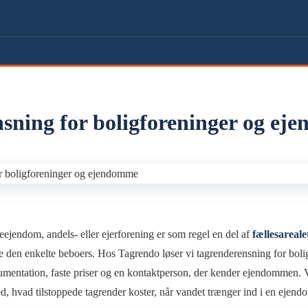
sning for boligforeninger og e
ejendom, andels- eller ejerforening er som regel en del af
fællesareale
e den enkelte beboers. Hos Tagrendo løser vi tagrenderensning for bolig
entation, faste priser og en kontaktperson, der kender ejendommen. Vi 
ed, hvad tilstoppede tagrender koster, når vandet trænger ind i en eje