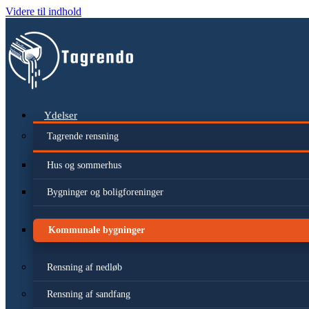
Videre til indhold
Ydelser
Tagrende rensning
Hus og sommerhus
Bygninger og boligforeninger
Kommunale bygninger
Rensning af nedløb
Rensning af sandfang