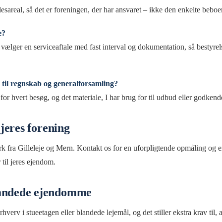
esareal, så det er foreningen, der har ansvaret – ikke den enkelte beboer
e?
r vælger en serviceaftale med fast interval og dokumentation, så bestyre
til regnskab og generalforsamling?
 for hvert besøg, og det materiale, I har brug for til udbud eller godkend
l jeres forening
fra Gilleleje og Mern. Kontakt os for en uforpligtende opmåling og en
 til jeres ejendom.
landede ejendomme
verv i stueetagen eller blandede lejemål, og det stiller ekstra krav til,