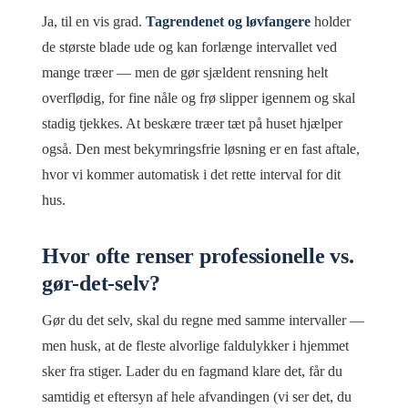
Ja, til en vis grad.
Tagrendenet og løvfangere
holder
de største blade ude og kan forlænge intervallet ved
mange træer — men de gør sjældent rensning helt
overflødig, for fine nåle og frø slipper igennem og skal
stadig tjekkes. At beskære træer tæt på huset hjælper
også. Den mest bekymringsfrie løsning er en fast aftale,
hvor vi kommer automatisk i det rette interval for dit
hus.
Hvor ofte renser professionelle vs.
gør-det-selv?
Gør du det selv, skal du regne med samme intervaller —
men husk, at de fleste alvorlige faldulykker i hjemmet
sker fra stiger. Lader du en fagmand klare det, får du
samtidig et eftersyn af hele afvandingen (vi ser det, du