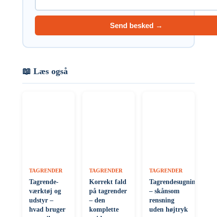
Send besked →
📖 Læs også
TAGRENDER
TAGRENDER
TAGRENDER
Tagrende-
Korrekt fald
Tagrendesugning
værktøj og
på tagrender
– skånsom
udstyr –
– den
rensning
hvad bruger
komplette
uden højtryk