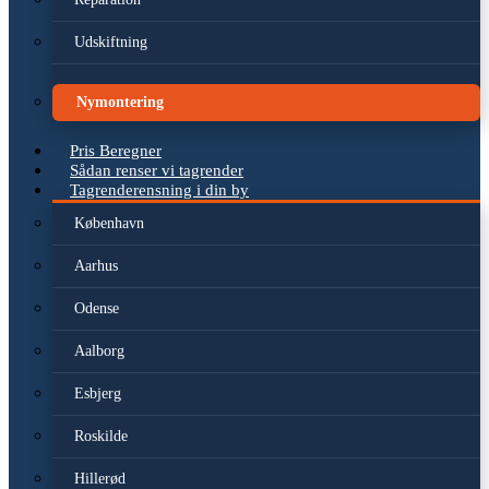
Udskiftning
Nymontering
Pris Beregner
Sådan renser vi tagrender
Tagrenderensning i din by
København
Aarhus
Odense
Aalborg
Esbjerg
Roskilde
Hillerød