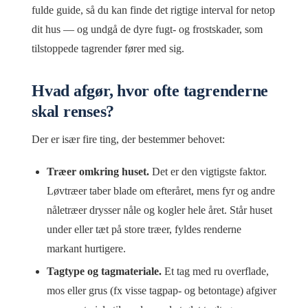
fulde guide, så du kan finde det rigtige interval for netop
dit hus — og undgå de dyre fugt- og frostskader, som
tilstoppede tagrender fører med sig.
Hvad afgør, hvor ofte tagrenderne
skal renses?
Der er især fire ting, der bestemmer behovet:
Træer omkring huset.
Det er den vigtigste faktor.
Løvtræer taber blade om efteråret, mens fyr og andre
nåletræer drysser nåle og kogler hele året. Står huset
under eller tæt på store træer, fyldes renderne
markant hurtigere.
Tagtype og tagmateriale.
Et tag med ru overflade,
mos eller grus (fx visse tagpap- og betontage) afgiver