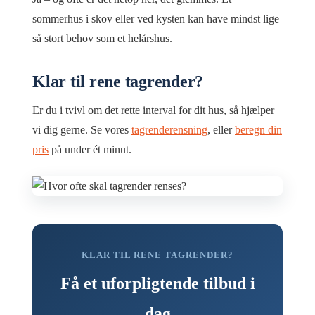
sommerhus i skov eller ved kysten kan have mindst lige
så stort behov som et helårshus.
Klar til rene tagrender?
Er du i tvivl om det rette interval for dit hus, så hjælper
vi dig gerne. Se vores
tagrenderensning
, eller
beregn din
pris
på under ét minut.
KLAR TIL RENE TAGRENDER?
Få et uforpligtende tilbud i
dag