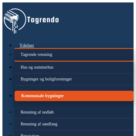
Videre
til
indhold
Ydelser
Tagrende rensning
Hus og sommerhus
Bygninger og boligforeninger
Kommunale bygninger
Rensning af nedløb
Rensning af sandfang
Reparation