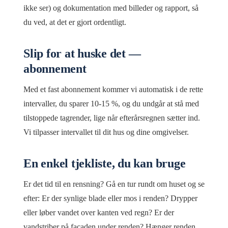
ikke ser) og dokumentation med billeder og rapport, så
du ved, at det er gjort ordentligt.
Slip for at huske det —
abonnement
Med et fast abonnement kommer vi automatisk i de rette
intervaller, du sparer 10-15 %, og du undgår at stå med
tilstoppede tagrender, lige når efterårsregnen sætter ind.
Vi tilpasser intervallet til dit hus og dine omgivelser.
En enkel tjekliste, du kan bruge
Er det tid til en rensning? Gå en tur rundt om huset og se
efter: Er der synlige blade eller mos i renden? Drypper
eller løber vandet over kanten ved regn? Er der
vandstriber på facaden under renden? Hænger renden,