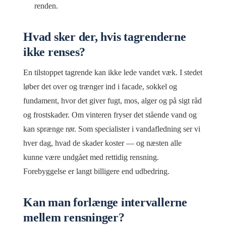
renden.
Hvad sker der, hvis tagrenderne
ikke renses?
En tilstoppet tagrende kan ikke lede vandet væk. I stedet
løber det over og trænger ind i facade, sokkel og
fundament, hvor det giver fugt, mos, alger og på sigt råd
og frostskader. Om vinteren fryser det stående vand og
kan sprænge rør. Som specialister i vandafledning ser vi
hver dag, hvad de skader koster — og næsten alle
kunne være undgået med rettidig rensning.
Forebyggelse er langt billigere end udbedring.
Kan man forlænge intervallerne
mellem rensninger?