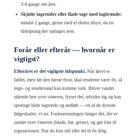
3-4 gange om året.
Skjulte tagrender eller flade tage med tagbrønde:
mindst 2 gange, gerne med et ekstra tilsyn, da en
tilstopning her opdages sent.
Forår eller efterår — hvornår er
vigtigst?
Efteråret er det vigtigste tidspunkt.
Når løvet er
faldet, men før den første frost, skal renderne være fri, så
regn- og smeltevand kan komme væk. Bliver vandet
stående hen over vinteren, fryser det, udvider sig og kan
sprænge både tagrende og nedløb — en af de dyreste
følgeskader, vi ser. Forårsrensningen fanger det, der er
samlet over vinteren (blade, frø, grene), og gør klar til
regnsæsonen. Har du kun råd eller tid til én årlig