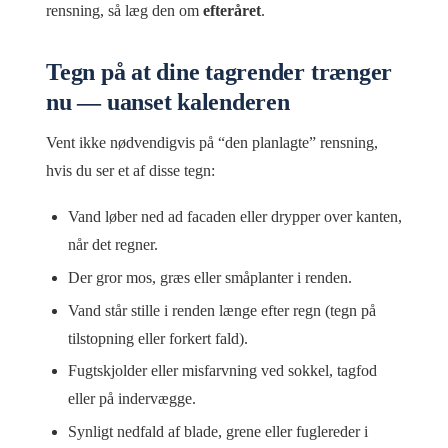
rensning, så læg den om
efteråret
.
Tegn på at dine tagrender trænger
nu — uanset kalenderen
Vent ikke nødvendigvis på “den planlagte” rensning,
hvis du ser et af disse tegn:
Vand løber ned ad facaden eller drypper over kanten,
når det regner.
Der gror mos, græs eller småplanter i renden.
Vand står stille i renden længe efter regn (tegn på
tilstopning eller forkert fald).
Fugtskjolder eller misfarvning ved sokkel, tagfod
eller på indervægge.
Synligt nedfald af blade, grene eller fuglereder i