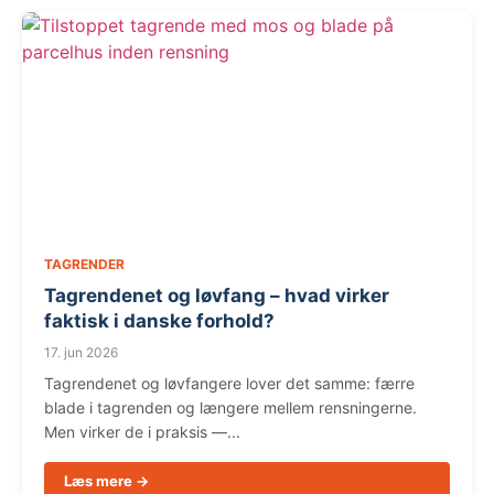
TAGRENDER
Tagrendenet og løvfang – hvad virker
faktisk i danske forhold?
17. jun 2026
Tagrendenet og løvfangere lover det samme: færre
blade i tagrenden og længere mellem rensningerne.
Men virker de i praksis —...
Læs mere →