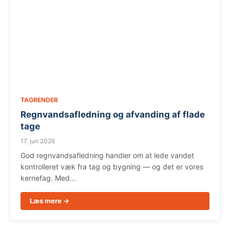
TAGRENDER
Regnvandsafledning og afvanding af flade
tage
17. jun 2026
God regnvandsafledning handler om at lede vandet
kontrolleret væk fra tag og bygning — og det er vores
kernefag. Med...
Læs mere →