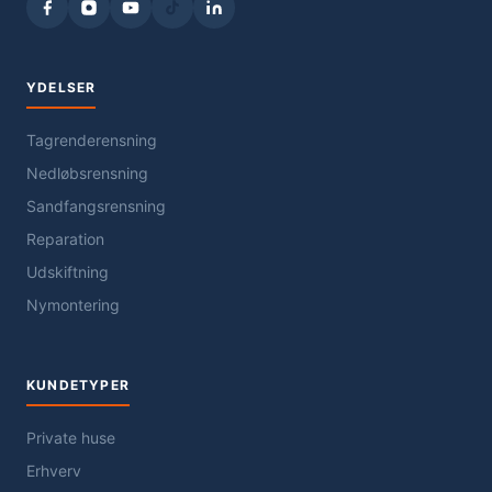
YDELSER
Tagrenderensning
Nedløbsrensning
Sandfangsrensning
Reparation
Udskiftning
Nymontering
KUNDETYPER
Private huse
Erhverv