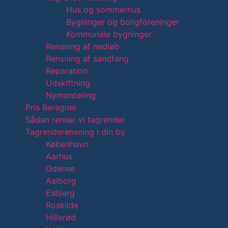
Hus og sommerhus
Bygninger og boligforeninger
Kommunale bygninger
Rensning af nedløb
Rensning af sandfang
Reparation
Udskiftning
Nymontering
Pris Beregner
Sådan renser vi tagrender
Tagrenderensning i din by
København
Aarhus
Odense
Aalborg
Esbjerg
Roskilde
Hillerød