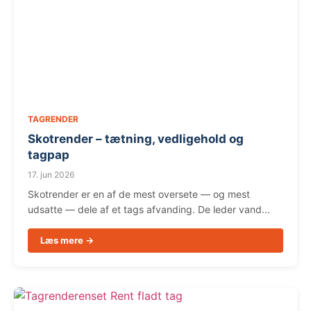
TAGRENDER
Skotrender – tætning, vedligehold og
tagpap
17. jun 2026
Skotrender er en af de mest oversete — og mest
udsatte — dele af et tags afvanding. De leder vand...
Læs mere →