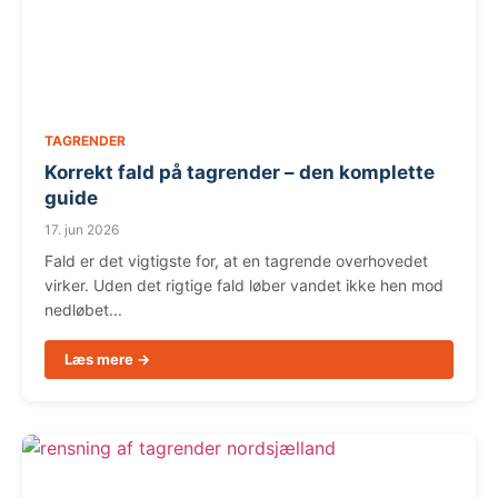
TAGRENDER
Korrekt fald på tagrender – den komplette
guide
17. jun 2026
Fald er det vigtigste for, at en tagrende overhovedet
virker. Uden det rigtige fald løber vandet ikke hen mod
nedløbet...
Læs mere →