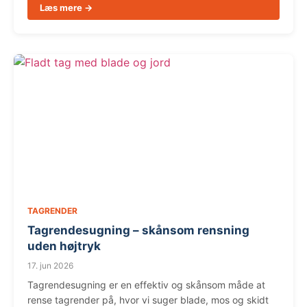
Læs mere →
TAGRENDER
Tagrendesugning – skånsom rensning
uden højtryk
17. jun 2026
Tagrendesugning er en effektiv og skånsom måde at
rense tagrender på, hvor vi suger blade, mos og skidt