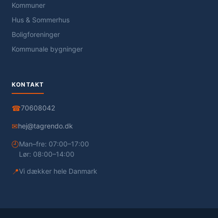
Kommuner
Hus & Sommerhus
Boligforeninger
Kommunale bygninger
KONTAKT
☎
70608042
✉
hej@tagrendo.dk
🕘
Man–fre: 07:00–17:00
Lør: 08:00–14:00
📍
Vi dækker hele Danmark