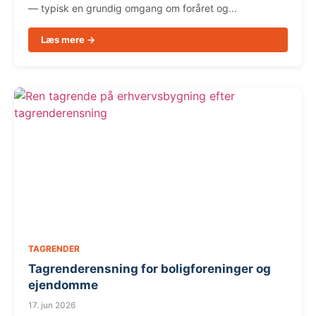
— typisk en grundig omgang om foråret og...
Læs mere →
TAGRENDER
Tagrenderensning for boligforeninger og
ejendomme
17. jun 2026