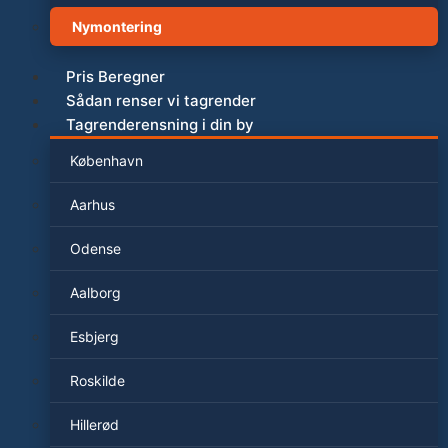
Nymontering
Pris Beregner
Sådan renser vi tagrender
Tagrenderensning i din by
København
Aarhus
Odense
Aalborg
Esbjerg
Roskilde
Hillerød