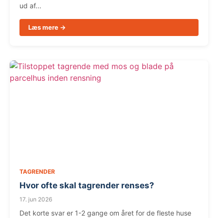
ud af...
Læs mere →
TAGRENDER
Hvor ofte skal tagrender renses?
17. jun 2026
Det korte svar er 1-2 gange om året for de fleste huse